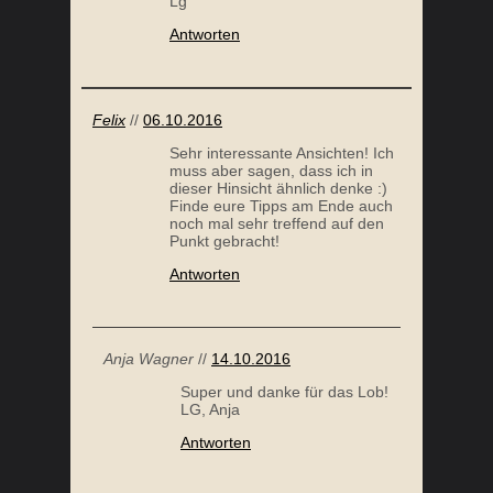
Lg
Antworten
Felix
//
06.10.2016
Sehr interessante Ansichten! Ich
muss aber sagen, dass ich in
dieser Hinsicht ähnlich denke :)
Finde eure Tipps am Ende auch
noch mal sehr treffend auf den
Punkt gebracht!
Antworten
Anja Wagner
//
14.10.2016
Super und danke für das Lob!
LG, Anja
Antworten