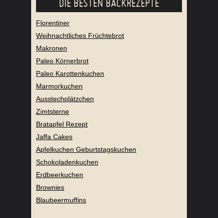
DIE BESTEN BACKREZEPTE
Florentiner
Weihnachtliches Früchtebrot
Makronen
Paleo Körnerbrot
Paleo Karottenkuchen
Marmorkuchen
Ausstechplätzchen
Zimtsterne
Bratapfel Rezept
Jaffa Cakes
Apfelkuchen Geburtstagskuchen
Schokoladenkuchen
Erdbeerkuchen
Brownies
Blaubeermuffins