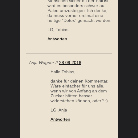
Menschen sicher oft der Fall ist,
wird es besonders schwer auf
Paleo umzusteigen. Ich denke,
da muss vorher erstmal eine
heftige “Detox” gemacht werden.
LG, Tobias
Antworten
Anja Wagner
//
28.09.2016
Hallo Tobias,
danke für deinen Kommentar.
Wäre einfacher für uns alle,
wenn wir von Anfang an dem
Zucker hätten besser
widerstehen können, oder? :)
LG, Anja
Antworten