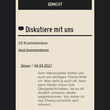
Diskutiere mit uns
10
Kommentare
Jetzt kommentieren
OGENEN
ABNEHMEN MIT PALEO – PAWEL VERLIERT 70KG
IN
Simon
//
04.04.2017
Sehr interessanter Artikel und
auch ein wichtiges Thema finde
ich. Man sieht ja auch oft, dass
wenn Kinder schon früh
Übergewicht haben, sie es oft
deutlich schwerer wieder
wegbekommen. Von daher ist
das Thema sicherlich sehr
relevant.