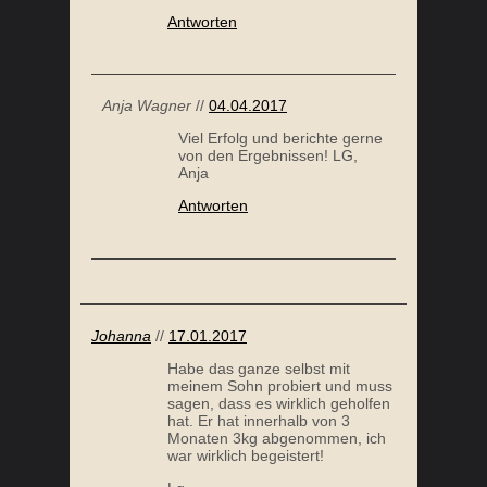
Antworten
E SPORT
10 TIPPS – EINFACH GESUND ABNEHMEN
Anja Wagner
//
04.04.2017
Viel Erfolg und berichte gerne
von den Ergebnissen! LG,
Anja
Antworten
Johanna
//
17.01.2017
Habe das ganze selbst mit
meinem Sohn probiert und muss
sagen, dass es wirklich geholfen
hat. Er hat innerhalb von 3
Monaten 3kg abgenommen, ich
war wirklich begeistert!