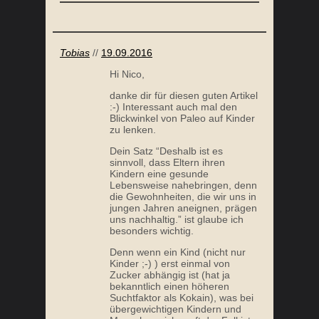
Tobias
//
19.09.2016
Hi Nico,
danke dir für diesen guten Artikel
:-) Interessant auch mal den
Blickwinkel von Paleo auf Kinder
zu lenken.
Dein Satz “Deshalb ist es
sinnvoll, dass Eltern ihren
Kindern eine gesunde
Lebensweise nahebringen, denn
die Gewohnheiten, die wir uns in
jungen Jahren aneignen, prägen
uns nachhaltig.” ist glaube ich
besonders wichtig.
Denn wenn ein Kind (nicht nur
Kinder ;-) ) erst einmal von
Zucker abhängig ist (hat ja
bekanntlich einen höheren
Suchtfaktor als Kokain), was bei
übergewichtigen Kindern und