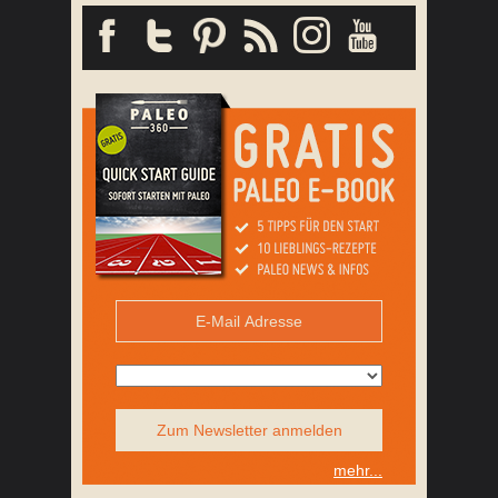
Zum Newsletter anmelden
mehr...