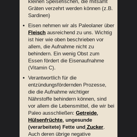
kleinen Speisefischen, die mitsamt
Gräten verzehrt werden können (z.B.
Sardinen)
Eisen nehmen wir als Paleolaner über
Fleisch
ausreichend zu uns. Wichtig
ist hier wie oben beschrieben vor
allem, die Aufnahme nicht zu
behindern. Ein wenig Obst zum
Essen fördert die Eisenaufnahme
(Vitamin C).
Verantwortlich für die
entzündungsfördernden Prozesse,
die die Aufnahme wichtiger
Nährstoffe behindern können, sind
vor allem die Lebensmittel, die wir bei
Paleo ausschließen:
Getreide
,
Hülsenfrüchte
, ungesunde
(verarbeitete) Fette und
Zucker
.
Auch deren übrige negative