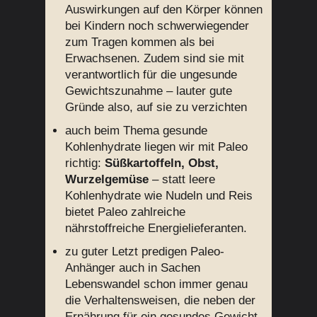
Auswirkungen auf den Körper können
bei Kindern noch schwerwiegender
zum Tragen kommen als bei
Erwachsenen. Zudem sind sie mit
verantwortlich für die ungesunde
Gewichtszunahme – lauter gute
Gründe also, auf sie zu verzichten
auch beim Thema gesunde
Kohlenhydrate liegen wir mit Paleo
richtig:
Süßkartoffeln, Obst,
Wurzelgemüse
– statt leere
Kohlenhydrate wie Nudeln und Reis
bietet Paleo zahlreiche
nährstoffreiche Energielieferanten.
zu guter Letzt predigen Paleo-
Anhänger auch in Sachen
Lebenswandel schon immer genau
die Verhaltensweisen, die neben der
Ernährung für ein gesundes Gewicht