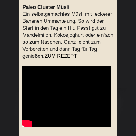
Paleo Cluster Müsli
Ein selbstgemachtes Müsli mit leckerer
Bananen Ummantelung. So wird der
Start in den Tag ein Hit. Passt gut zu
Mandelmilch, Kokosjoghurt oder einfach
so zum Naschen. Ganz leicht zum
Vorbereiten und dann Tag für Tag
genießen.
ZUM REZEPT