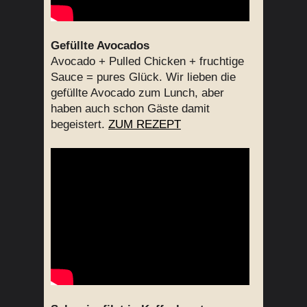
Gefüllte Avocados
Avocado + Pulled Chicken + fruchtige
Sauce = pures Glück. Wir lieben die
gefüllte Avocado zum Lunch, aber
haben auch schon Gäste damit
begeistert.
ZUM REZEPT