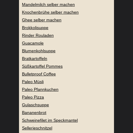
Mandelmilch selber machen
Knochenbrühe selber machen
Ghee selber machen
Brokkolisuppe
Rinder Rouladen
Guacamole
Blumenkohlsuppe
Bratkartoffeln
Süßkartoffel Pommes
Bulletproof Coffee
Paleo Müsli
Paleo Pfannkuchen
Paleo Pizza
Gulaschsuppe
Bananenbrot
Schweinefilet im Speckmantel
Sellerieschnitzel