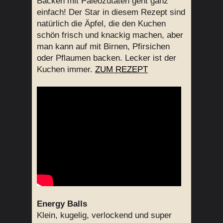
Backen mit Paleozutaten geht ganz
einfach! Der Star in diesem Rezept sind
natürlich die Äpfel, die den Kuchen
schön frisch und knackig machen, aber
man kann auf mit Birnen, Pfirsichen
oder Pflaumen backen. Lecker ist der
Kuchen immer.
ZUM REZEPT
Energy Balls
Klein, kugelig, verlockend und super