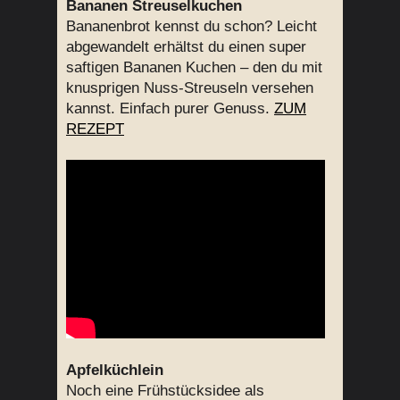
Bananen Streuselkuchen
Bananenbrot kennst du schon? Leicht
abgewandelt erhältst du einen super
saftigen Bananen Kuchen – den du mit
knusprigen Nuss-Streuseln versehen
kannst. Einfach purer Genuss.
ZUM
REZEPT
Apfelküchlein
Noch eine Frühstücksidee als