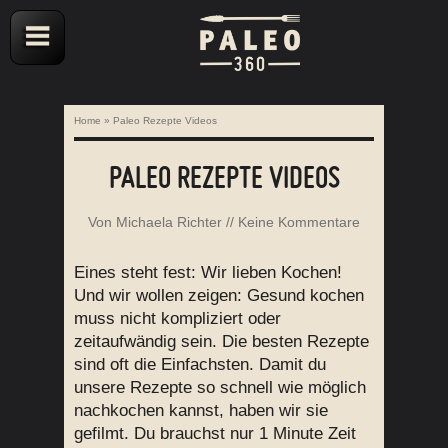
Home
»
Paleo Rezepte Videos
PALEO REZEPTE VIDEOS
Von
Michaela Richter
//
Keine Kommentare
Eines steht fest: Wir lieben Kochen!
Und wir wollen zeigen: Gesund kochen
muss nicht kompliziert oder
zeitaufwändig sein. Die besten Rezepte
sind oft die Einfachsten. Damit du
unsere Rezepte so schnell wie möglich
nachkochen kannst, haben wir sie
gefilmt. Du brauchst nur 1 Minute Zeit