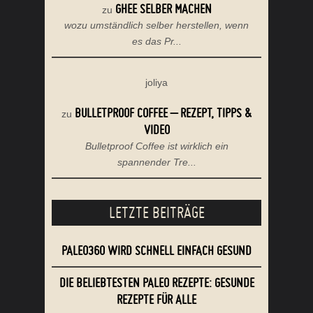
GHEE SELBER MACHEN
zu
wozu umständlich selber herstellen, wenn
es das Pr...
joliya
BULLETPROOF COFFEE – REZEPT, TIPPS &
zu
VIDEO
Bulletproof Coffee ist wirklich ein
spannender Tre...
LETZTE BEITRÄGE
PALEO360 WIRD SCHNELL EINFACH GESUND
DIE BELIEBTESTEN PALEO REZEPTE: GESUNDE
REZEPTE FÜR ALLE