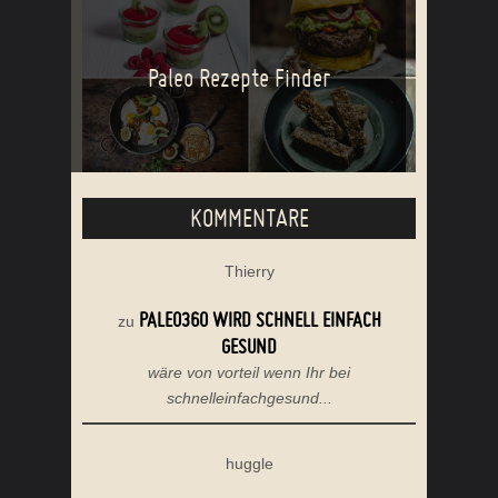
Paleo Rezepte Finder
KOMMENTARE
Thierry
PALEO360 WIRD SCHNELL EINFACH
zu
GESUND
wäre von vorteil wenn Ihr bei
schnelleinfachgesund...
huggle