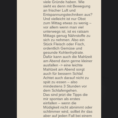
viele Gründe haben. Wie
sieht es denn mit Bewegung
an frischer Luft und
Entspannungstechniken aus?
Und vielleicht ist nur Obst
zum Mittag etwas zu wenig –
vor allem wenn man viel
unterwegs ist, ist es ratsam
Mittags genug Nährstoffe zu
sich zu nehmen. Also ein
Stück Fleisch oder Fisch,
ordentlich Gemüse und
gesunde Kohlenhydrate.
Dafür kann auch die Mahlzeit
am Abend dann gerne kleiner
ausfallen -> eine leichte
Mahlzeit am Abend sorgt
auch für bessern Schlaf.
Achtet auch darauf nicht zu
spät zu essen – also
mindestens 3 Stunden vor
dem Schlafengehen.
Das sind jetzt die Tipps die
mir spontan als erstes
einfallen – wenn die
Müdigkeit nicht abnimmt oder
schlimmer wird, solltet ihr das
aber auf jeden Fall bei einem