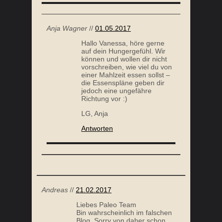
Anja Wagner
//
01.05.2017
Hallo Vanessa, höre gerne
auf dein Hungergefühl. Wir
können und wollen dir nicht
vorschreiben, wie viel du von
einer Mahlzeit essen sollst –
die Essenspläne geben dir
jedoch eine ungefähre
Richtung vor :)
LG, Anja
Antworten
Andreas
//
21.02.2017
Liebes Paleo Team
Bin wahrscheinlich im falschen
Blog. Sorry von daher schon