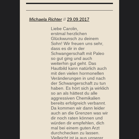
Michaela Richter
//
29.09.2017
Liebe Carolin,
erstmal herzlichen
Glückwunsch zu deinem
Sohn! Wir freuen uns sehr,
dass es dir in der
Schwangerschaft mit Paleo
so gut ging und auch
weiterhin gut geht. Das
Hautbild kann natürlich auch
mit den vielen hormonellen
Veränderungen in und nach
der Schwangerschaft zu tun
haben. Es hört sich ja wirklich
so an als hättest du alle
aggressiven Chemikalien
bereits erfolgreich verbannt.
Da kommen wir dann leider
auch an die Grenzen was wir
dir noch raten können und
würden dir empfehlen, dich
mal bei einem guten Arzt
durchchecken zu lassen.
Vielleicht ist ja aus unserer