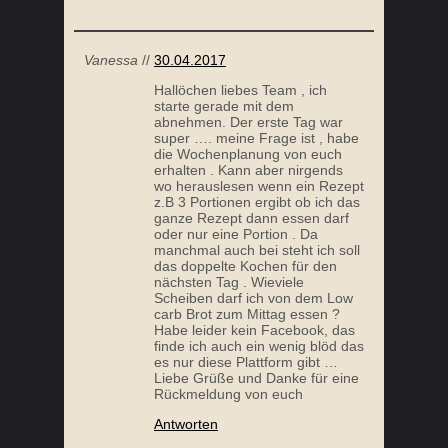
Vanessa
//
30.04.2017
Hallöchen liebes Team , ich
starte gerade mit dem
abnehmen. Der erste Tag war
super …. meine Frage ist , habe
die Wochenplanung von euch
erhalten . Kann aber nirgends
wo herauslesen wenn ein Rezept
z.B 3 Portionen ergibt ob ich das
ganze Rezept dann essen darf
oder nur eine Portion . Da
manchmal auch bei steht ich soll
das doppelte Kochen für den
nächsten Tag . Wieviele
Scheiben darf ich von dem Low
carb Brot zum Mittag essen ?
Habe leider kein Facebook, das
finde ich auch ein wenig blöd das
es nur diese Plattform gibt …
Liebe Grüße und Danke für eine
Rückmeldung von euch
Antworten