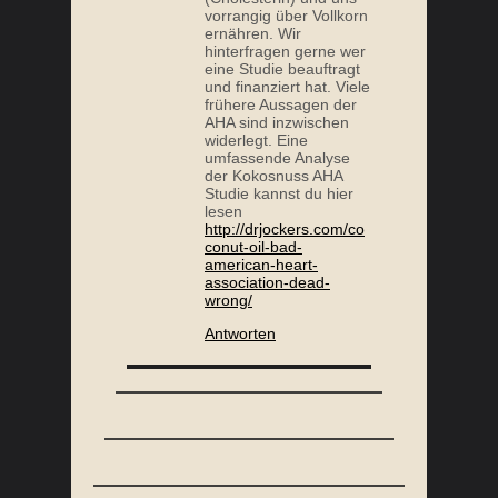
vorrangig über Vollkorn
ernähren. Wir
hinterfragen gerne wer
eine Studie beauftragt
und finanziert hat. Viele
frühere Aussagen der
AHA sind inzwischen
widerlegt. Eine
umfassende Analyse
der Kokosnuss AHA
Studie kannst du hier
lesen
http://drjockers.com/co
conut-oil-bad-
american-heart-
association-dead-
wrong/
Antworten