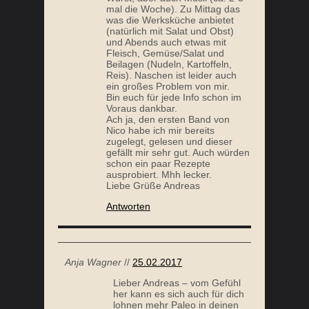
mal die Woche). Zu Mittag das
was die Werksküche anbietet
(natürlich mit Salat und Obst)
und Abends auch etwas mit
Fleisch, Gemüse/Salat und
Beilagen (Nudeln, Kartoffeln,
Reis). Naschen ist leider auch
ein großes Problem von mir.
Bin euch für jede Info schon im
Voraus dankbar.
Ach ja, den ersten Band von
Nico habe ich mir bereits
zugelegt, gelesen und dieser
gefällt mir sehr gut. Auch würden
schon ein paar Rezepte
ausprobiert. Mhh lecker.
Liebe Grüße Andreas
Antworten
Anja Wagner
//
25.02.2017
Lieber Andreas – vom Gefühl
her kann es sich auch für dich
lohnen mehr Paleo in deinen