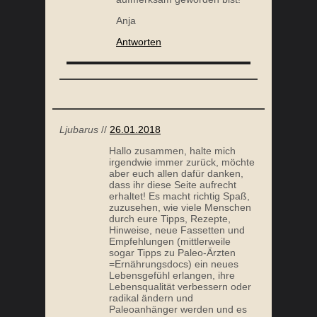
Anja
Antworten
Ljubarus
//
26.01.2018
Hallo zusammen, halte mich
irgendwie immer zurück, möchte
aber euch allen dafür danken,
dass ihr diese Seite aufrecht
erhaltet! Es macht richtig Spaß,
zuzusehen, wie viele Menschen
durch eure Tipps, Rezepte,
Hinweise, neue Fassetten und
Empfehlungen (mittlerweile
sogar Tipps zu Paleo-Ärzten
=Ernährungsdocs) ein neues
Lebensgefühl erlangen, ihre
Lebensqualität verbessern oder
radikal ändern und
Paleoanhänger werden und es