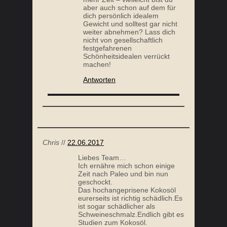
aber auch schon auf dem für
dich persönlich idealem
Gewicht und solltest gar nicht
weiter abnehmen? Lass dich
nicht von gesellschaftlich
festgefahrenen
Schönheitsidealen verrückt
machen!
Antworten
Chris
//
22.06.2017
Liebes Team…
Ich ernähre mich schon einige
Zeit nach Paleo und bin nun
geschockt.
Das hochangeprisene Kokosöl
eurerseits ist richtig schädlich.Es
ist sogar schädlicher als
Schweineschmalz.Endlich gibt es
Studien zum Kokosöl.