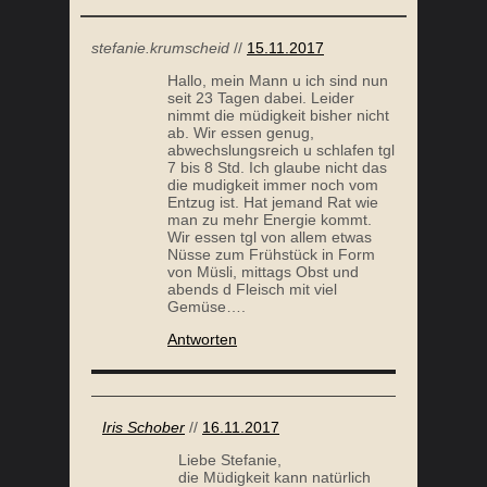
stefanie.krumscheid
//
15.11.2017
Hallo, mein Mann u ich sind nun
seit 23 Tagen dabei. Leider
nimmt die müdigkeit bisher nicht
ab. Wir essen genug,
abwechslungsreich u schlafen tgl
7 bis 8 Std. Ich glaube nicht das
die mudigkeit immer noch vom
Entzug ist. Hat jemand Rat wie
man zu mehr Energie kommt.
Wir essen tgl von allem etwas
Nüsse zum Frühstück in Form
von Müsli, mittags Obst und
abends d Fleisch mit viel
Gemüse….
Antworten
Iris Schober
//
16.11.2017
Liebe Stefanie,
die Müdigkeit kann natürlich