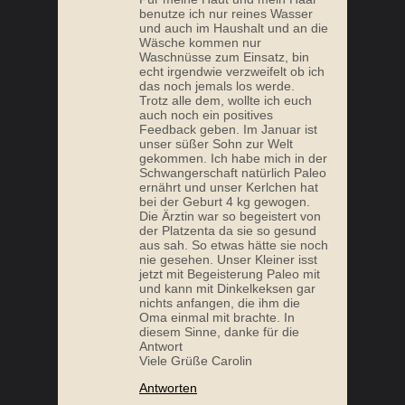
benutze ich nur reines Wasser
und auch im Haushalt und an die
Wäsche kommen nur
Waschnüsse zum Einsatz, bin
echt irgendwie verzweifelt ob ich
das noch jemals los werde.
Trotz alle dem, wollte ich euch
auch noch ein positives
Feedback geben. Im Januar ist
unser süßer Sohn zur Welt
gekommen. Ich habe mich in der
Schwangerschaft natürlich Paleo
ernährt und unser Kerlchen hat
bei der Geburt 4 kg gewogen.
Die Ärztin war so begeistert von
der Platzenta da sie so gesund
aus sah. So etwas hätte sie noch
nie gesehen. Unser Kleiner isst
jetzt mit Begeisterung Paleo mit
und kann mit Dinkelkeksen gar
nichts anfangen, die ihm die
Oma einmal mit brachte. In
diesem Sinne, danke für die
Antwort
Viele Grüße Carolin
Antworten