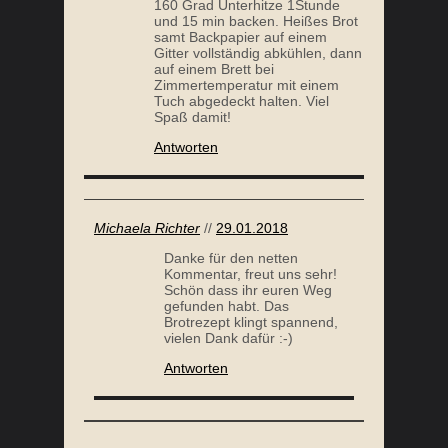
160 Grad Unterhitze 1Stunde
und 15 min backen. Heißes Brot
samt Backpapier auf einem
Gitter vollständig abkühlen, dann
auf einem Brett bei
Zimmertemperatur mit einem
Tuch abgedeckt halten. Viel
Spaß damit!
Antworten
Michaela Richter
//
29.01.2018
Danke für den netten
Kommentar, freut uns sehr!
Schön dass ihr euren Weg
gefunden habt. Das
Brotrezept klingt spannend,
vielen Dank dafür :-)
Antworten