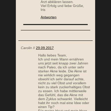
Arzt abklären lassen.
Viel Erfolg und liebe Grüße,
Iris
Antworten
Carolin
//
29.09.2017
Hallo liebes Team,
Ich und mein Mann ernähren
uns jetzt seit knapp zwei Jahren
nach Paleo, da ich unter sehr
starker Akne leide. Die Akne ist
nie wirklich weg gegangen
obwohl ich sehr darauf achte,
nicht zu viel Obst und vorallem
kein zu stark zuckerhaltiges Obst
zu essen. Ich habe mittlerweile
das Gefühl, das die Akne mit
dem Zyklus schwankt. Vielleicht
habt ihr noch mal eine Idee oder
einen Tip?
Für meine Haut und mein Haar