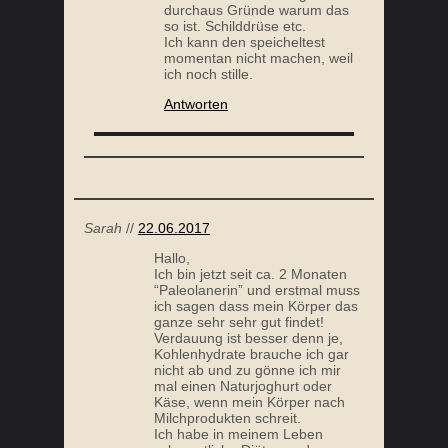
durchaus Gründe warum das
so ist. Schilddrüse etc.
Ich kann den speicheltest
momentan nicht machen, weil
ich noch stille.
Antworten
Sarah
//
22.06.2017
Hallo,
Ich bin jetzt seit ca. 2 Monaten
“Paleolanerin” und erstmal muss
ich sagen dass mein Körper das
ganze sehr sehr gut findet!
Verdauung ist besser denn je,
Kohlenhydrate brauche ich gar
nicht ab und zu gönne ich mir
mal einen Naturjoghurt oder
Käse, wenn mein Körper nach
Milchprodukten schreit.
Ich habe in meinem Leben