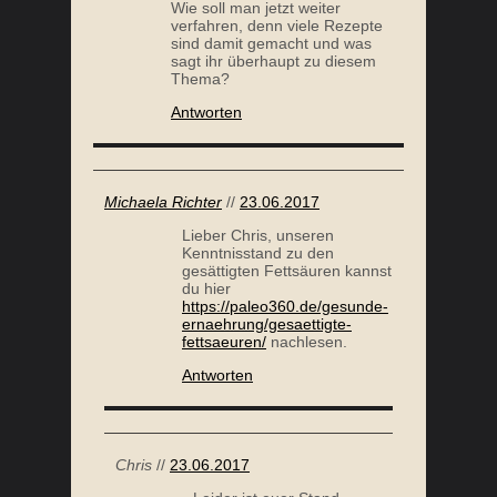
Wie soll man jetzt weiter
verfahren, denn viele Rezepte
sind damit gemacht und was
sagt ihr überhaupt zu diesem
Thema?
Antworten
Michaela Richter
//
23.06.2017
Lieber Chris, unseren
Kenntnisstand zu den
gesättigten Fettsäuren kannst
du hier
https://paleo360.de/gesunde-
ernaehrung/gesaettigte-
fettsaeuren/
nachlesen.
Antworten
Chris
//
23.06.2017