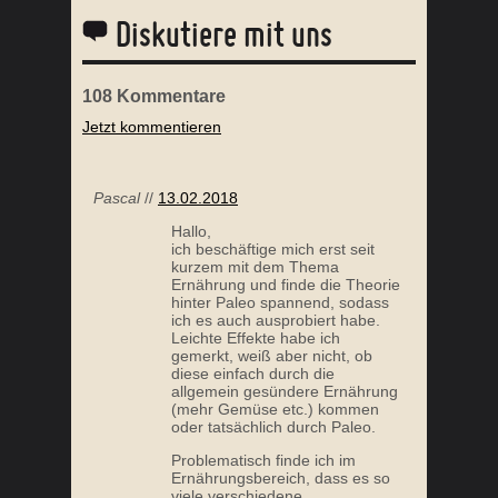
Diskutiere mit uns
108
Kommentare
Jetzt kommentieren
Pascal
//
13.02.2018
Hallo,
ich beschäftige mich erst seit
kurzem mit dem Thema
Ernährung und finde die Theorie
hinter Paleo spannend, sodass
ich es auch ausprobiert habe.
Leichte Effekte habe ich
gemerkt, weiß aber nicht, ob
diese einfach durch die
allgemein gesündere Ernährung
(mehr Gemüse etc.) kommen
oder tatsächlich durch Paleo.
Problematisch finde ich im
Ernährungsbereich, dass es so
viele verschiedene