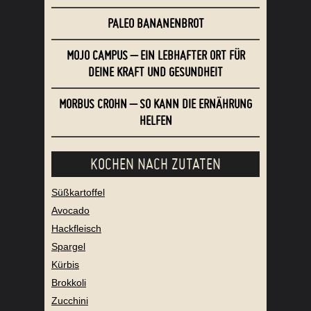
REZEPTE FÜR ALLE
PALEO BANANENBROT
MOJO CAMPUS – EIN LEBHAFTER ORT FÜR
DEINE KRAFT UND GESUNDHEIT
MORBUS CROHN – SO KANN DIE ERNÄHRUNG
HELFEN
KOCHEN NACH ZUTATEN
Süßkartoffel
Avocado
Hackfleisch
Spargel
Kürbis
Brokkoli