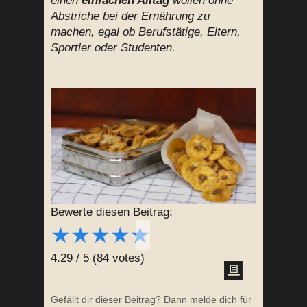
einen
einfachen Alltag
wollen ohne
Abstriche bei der Ernährung zu
machen, egal ob Berufstätige, Eltern,
Sportler oder Studenten.
Bewerte diesen Beitrag:
★
★
★
★
★
4.29
/
5
(
84
votes)
Gefällt dir dieser Beitrag? Dann melde dich für