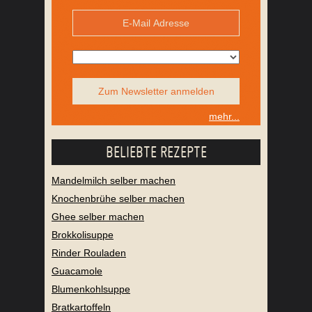
Zum Newsletter anmelden
mehr...
BELIEBTE REZEPTE
Mandelmilch selber machen
Knochenbrühe selber machen
Ghee selber machen
Brokkolisuppe
Rinder Rouladen
Guacamole
Blumenkohlsuppe
Bratkartoffeln