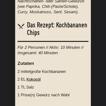
Nachtschatten- oder Samen-Gewürze
(wie Paprika, Chili-(Paste/Schote),
Curry, Muskatnuss, Senf, Sesam).
Das Rezept: Kochbananen
Chips
Für
2 Personen
// Aktiv:
10 Minuten //
Insgesamt:
40 Minuten
Zutaten
2
mittelgroße Kochbananen
2 EL
Kokosöl
1 TL
Salz
1 Prise(n)
Gewürz nach Wahl