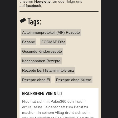
unseren
Newsletter
an oder folge uns
auf
facebook
.
Tags:
Autoimmunprotokoll (AIP) Rezepte
Banane
FODMAP Diät
Gesunde Kinderrezepte
Kochbananen Rezepte
Rezepte bei Histaminintoleranz
Rezepte ohne Ei
Rezepte ohne Nüsse
GESCHRIEBEN VON NICO
Nico hat sich mit Paleo360 den Traum
erfüllt, seine Leidenschaft zum Beruf zu
machen. In seinem Alltag dreht sich sehr
viel um Gesundheit und Fitness. Und da er