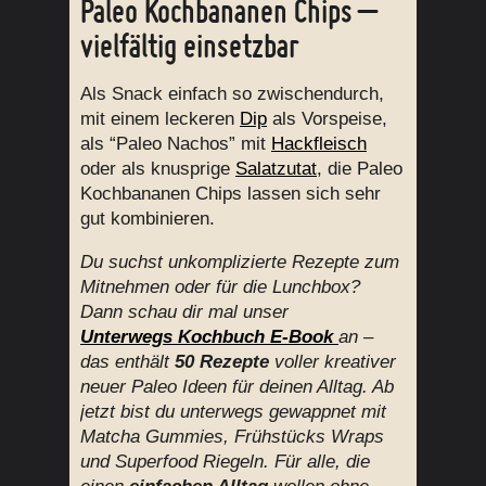
Paleo Kochbananen Chips –
vielfältig einsetzbar
Als Snack einfach so zwischendurch,
mit einem leckeren
Dip
als Vorspeise,
als “Paleo Nachos” mit
Hackfleisch
oder als knusprige
Salatzutat
, die Paleo
Kochbananen Chips lassen sich sehr
gut kombinieren.
Du suchst unkomplizierte Rezepte zum
Mitnehmen oder für die Lunchbox?
Dann schau dir mal unser
Unterwegs
Kochbuch E-Book
an
–
das enthält
50 Rezepte
voller kreativer
neuer Paleo Ideen für deinen Alltag. Ab
jetzt bist du unterwegs gewappnet mit
Matcha Gummies, Frühstücks Wraps
und Superfood Riegeln. Für alle, die