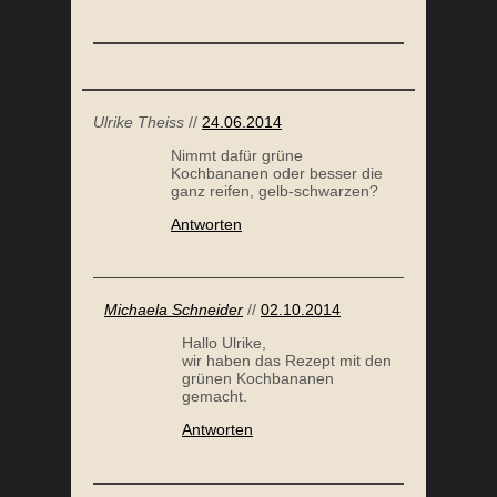
Ulrike Theiss
//
24.06.2014
Nimmt dafür grüne
Kochbananen oder besser die
ganz reifen, gelb-schwarzen?
Antworten
Michaela Schneider
//
02.10.2014
Hallo Ulrike,
wir haben das Rezept mit den
grünen Kochbananen
gemacht.
Antworten