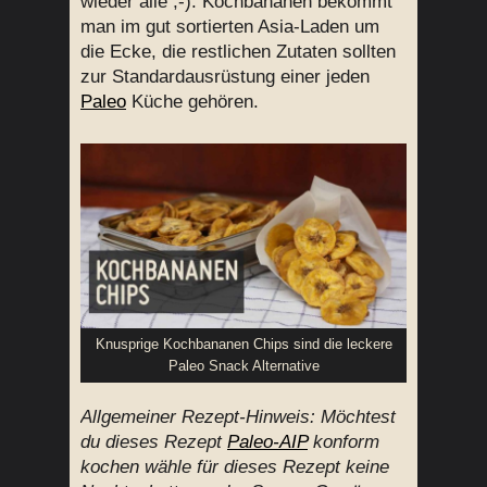
wieder alle ;-). Kochbananen bekommt
man im gut sortierten Asia-Laden um
die Ecke, die restlichen Zutaten sollten
zur Standardausrüstung einer jeden
Paleo
Küche gehören.
Knusprige Kochbananen Chips sind die leckere
Paleo Snack Alternative
Allgemeiner Rezept-Hinweis: Möchtest
du dieses Rezept
Paleo-AIP
konform
kochen wähle für dieses Rezept keine