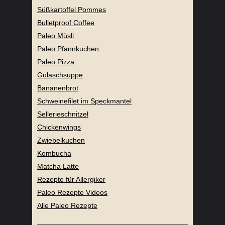
Süßkartoffel Pommes
Bulletproof Coffee
Paleo Müsli
Paleo Pfannkuchen
Paleo Pizza
Gulaschsuppe
Bananenbrot
Schweinefilet im Speckmantel
Sellerieschnitzel
Chickenwings
Zwiebelkuchen
Kombucha
Matcha Latte
Rezepte für Allergiker
Paleo Rezepte Videos
Alle Paleo Rezepte