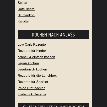
Zucchini
Spinat
Rote Beete
Blumenkohl
Karotte
KOCHEN NACH ANLASS
Low Carb Rezepte
Rezepte für Kinder
schnell & einfach kochen
vegan kochen
vegetarisch kochen
Rezepte für die Lunchbox
Rezepte für Sportler
Paleo Brot backen
Frühstück Rezepte