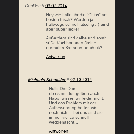
DenDen
//
03.07.2014
Hey wie haltet ihr die “Chips” am
besten frisch? Werden ja
halbwegs schnell latschig :-( Sind
aber super lecker
Außerdem sind gelbe und somit
süße Kochbananen (keine
normalen Bananen) auch ok?
Antworten
Michaela Schneider
//
02.10.2014
Hallo DenDen,
ob es mit den gelben auch
klappt wissen wir leider nicht.
Und das Problem mit der
Aufbewahrung hatten wir
noch nicht – bei uns sind sie
immer viel zu schnell
weggenascht…
Antworten