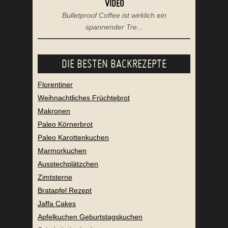
VIDEO
Bulletproof Coffee ist wirklich ein
spannender Tre...
DIE BESTEN BACKREZEPTE
Florentiner
Weihnachtliches Früchtebrot
Makronen
Paleo Körnerbrot
Paleo Karottenkuchen
Marmorkuchen
Ausstechplätzchen
Zimtsterne
Bratapfel Rezept
Jaffa Cakes
Apfelkuchen Geburtstagskuchen