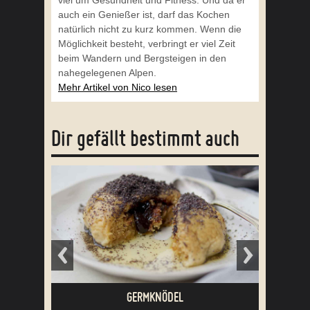
auch ein Genießer ist, darf das Kochen
natürlich nicht zu kurz kommen. Wenn die
Möglichkeit besteht, verbringt er viel Zeit
beim Wandern und Bergsteigen in den
nahegelegenen Alpen.
Mehr Artikel von Nico lesen
Dir gefällt bestimmt auch
ÖDEL
COOKIES EISCREME