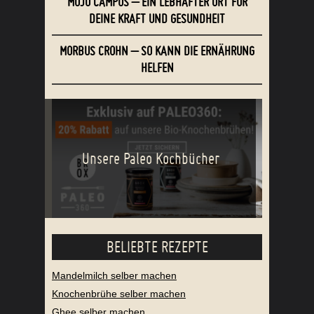
MOJO CAMPUS – EIN LEBHAFTER ORT FÜR
DEINE KRAFT UND GESUNDHEIT
MORBUS CROHN – SO KANN DIE ERNÄHRUNG
HELFEN
Unsere Paleo Kochbücher
BELIEBTE REZEPTE
Mandelmilch selber machen
Knochenbrühe selber machen
Ghee selber machen