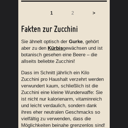
1
2
>
Fakten zur Zucchini
Sie ähnelt optisch der
Gurke
, gehört
aber zu den
Kürbis
gewächsen und ist
botanisch gesehen eine Beere – die
allseits beliebte Zucchini!
Dass im Schnitt jährlich ein Kilo
Zucchini pro Haushalt verzehrt werden
verwundert kaum, schließlich ist die
Zucchini eine kleine Wunderwaffe: Sie
ist nicht nur kalorienarm, vitaminreich
und leicht verdaulich, sondern dank
ihres eher neutralen Geschmacks so
vielfältig zu verwenden, dass die
Möglichkeiten beinahe grenzenlos sind!