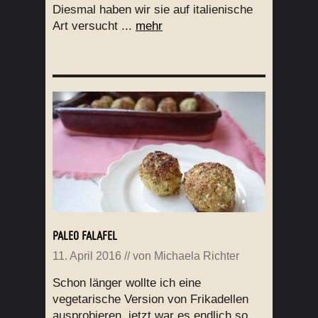
Diesmal haben wir sie auf italienische
Art versucht ...
mehr
PALEO FALAFEL
11. April 2016
// von
Michaela Richter
Schon länger wollte ich eine
vegetarische Version von Frikadellen
ausprobieren, jetzt war es endlich so