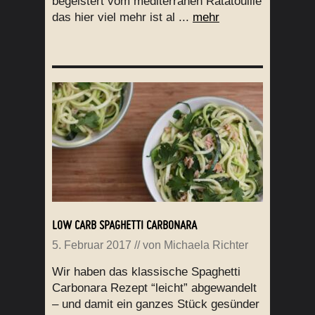
begeistert vom mediterranen Ratatouille
das hier viel mehr ist al ...
mehr
LOW CARB SPAGHETTI CARBONARA
5. Februar 2017
// von
Michaela Richter
Wir haben das klassische Spaghetti
Carbonara Rezept “leicht” abgewandelt
– und damit ein ganzes Stück gesünder