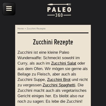
Home
»
Zucchini Rezepte
Zucchini Rezepte
Zucchini ist eine kleine Paleo
Wunderwaffe: Schmeckt sowohl im
Curry, als auch im
Zucchini Salat
oder
aus dem Ofen. Wir mögen sie gerne als
Beilage zu Fleisch, aber auch als
Zucchini Suppe,
Zucchini Brot
und nicht
zu vergessen
Zucchini Spaghetti
. Die
Zucchini macht auch als vegetarisches
Gericht einiges her. Es bleibt also nur
noch zu sagen: Es lebe die Zucchini!