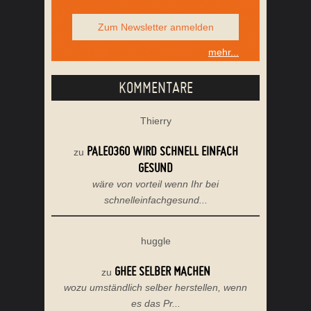
Zum Newsletter anmelden
mehr...
KOMMENTARE
Thierry
PALEO360 WIRD SCHNELL EINFACH
zu
GESUND
wäre von vorteil wenn Ihr bei
schnelleinfachgesund...
huggle
GHEE SELBER MACHEN
zu
wozu umständlich selber herstellen, wenn
es das Pr...