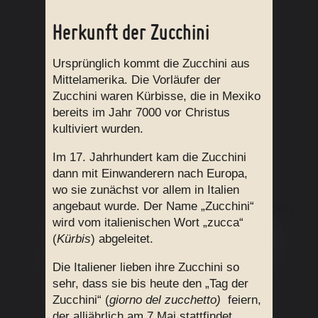
Herkunft der Zucchini
Ursprünglich kommt die Zucchini aus
Mittelamerika. Die Vorläufer der
Zucchini waren Kürbisse, die in Mexiko
bereits im Jahr 7000 vor Christus
kultiviert wurden.
Im 17. Jahrhundert kam die Zucchini
dann mit Einwanderern nach Europa,
wo sie zunächst vor allem in Italien
angebaut wurde. Der Name „Zucchini“
wird vom italienischen Wort „zucca“
(
Kürbis
) abgeleitet.
Die Italiener lieben ihre Zucchini so
sehr, dass sie bis heute den „Tag der
Zucchini“ (
giorno del zucchetto)
feiern,
der alljährlich am 7.Mai stattfindet.