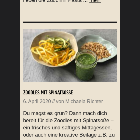
lieben die Zucchini Pasta ...
mehr
ZOODLES MIT SPINATSOSSE
6. April 2020
// von
Michaela Richter
Du magst es grün? Dann mach dich
bereit für die Zoodles mit Spinatsoße –
ein frisches und saftiges Mittagessen,
oder auch eine kreative Beilage z.B. zu