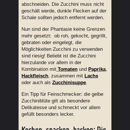
abschneiden. Die Zucchini muss nicht
geschält werde, dunkle Flecken auf der
Schale sollten jedoch entfernt werden.
Nun sind der Phantasie keine Grenzen
mehr gesetzt: ob roh, gekocht, gegrillt,
gebraten oder eingelegt, die
Möglichkeiten Zucchini zu verwenden
sind riesig! Beliebt ist die Zucchini
hierzulande vor allem in der
Kombination mit
Tomaten
und
Paprika
,
Hackfleisch
, zusammen mit
Lachs
oder auch als
Zucchinisuppe
.
Ein Tipp für Feinschmecker: die gelbe
Zucchiniblüte gilt als besondere
Delikatesse und schmeckt vor allem
gefüllt besonders lecker.
Kochen, snacken, backen: Die