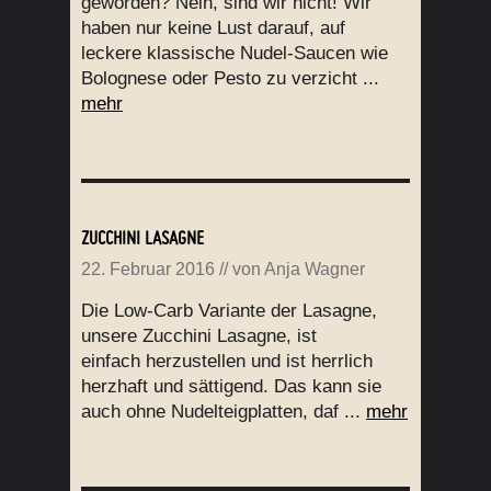
geworden? Nein, sind wir nicht! Wir
haben nur keine Lust darauf, auf
leckere klassische Nudel-Saucen wie
Bolognese oder Pesto zu verzicht ...
mehr
ZUCCHINI LASAGNE
22. Februar 2016
// von
Anja Wagner
Die Low-Carb Variante der Lasagne,
unsere Zucchini Lasagne, ist
einfach herzustellen und ist herrlich
herzhaft und sättigend. Das kann sie
auch ohne Nudelteigplatten, daf ...
mehr