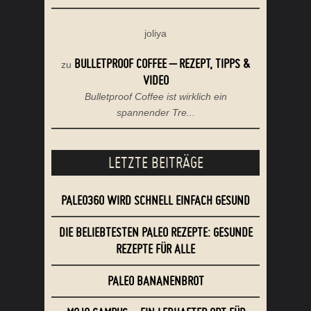
joliya
BULLETPROOF COFFEE – REZEPT, TIPPS &
zu
VIDEO
Bulletproof Coffee ist wirklich ein
spannender Tre...
LETZTE BEITRÄGE
PALEO360 WIRD SCHNELL EINFACH GESUND
DIE BELIEBTESTEN PALEO REZEPTE: GESUNDE
REZEPTE FÜR ALLE
PALEO BANANENBROT