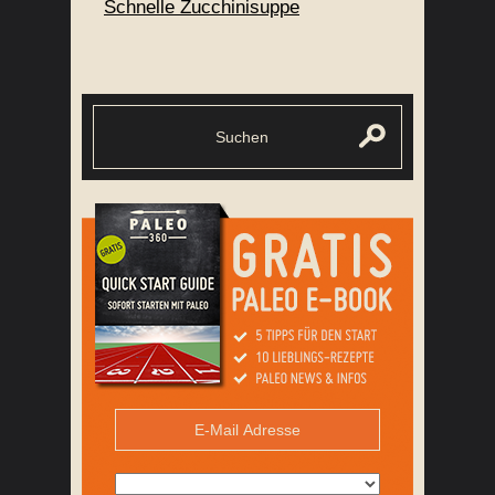
Schnelle Zucchinisuppe