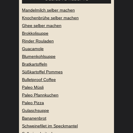
Mandelmilch selber machen
Knochenbrühe selber machen
Ghee selber machen
Brokkolisuppe
Rinder Rouladen
Guacamole
Blumenkohlsuppe
Bratkartoffeln
Süßkartoffel Pommes
Bulletproof Coffee
Paleo Müsli
Paleo Pfannkuchen
Paleo Pizza
Gulaschsuppe
Bananenbrot
Schweinefilet im Speckmantel