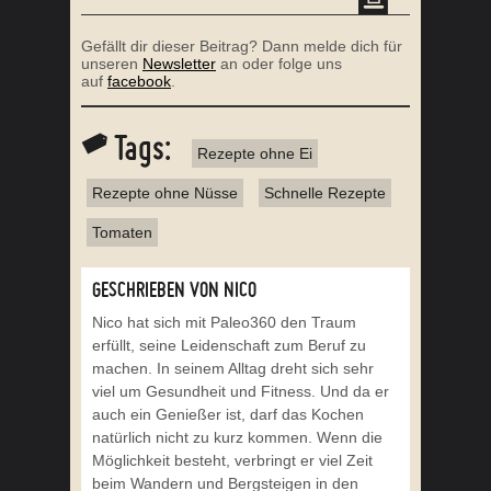
Gefällt dir dieser Beitrag? Dann melde dich für
unseren
Newsletter
an oder folge uns
auf
facebook
.
Tags:
Rezepte ohne Ei
Rezepte ohne Nüsse
Schnelle Rezepte
Tomaten
GESCHRIEBEN VON NICO
Nico hat sich mit Paleo360 den Traum
erfüllt, seine Leidenschaft zum Beruf zu
machen. In seinem Alltag dreht sich sehr
viel um Gesundheit und Fitness. Und da er
auch ein Genießer ist, darf das Kochen
natürlich nicht zu kurz kommen. Wenn die
Möglichkeit besteht, verbringt er viel Zeit
beim Wandern und Bergsteigen in den