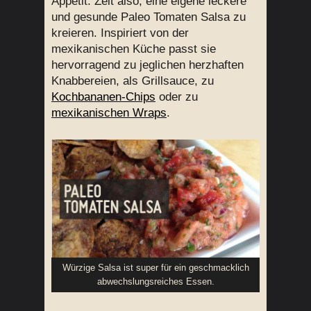
Appetit. Zeit also, eine eigene leckere
und gesunde Paleo Tomaten Salsa zu
kreieren. Inspiriert von der
mexikanischen Küche passt sie
hervorragend zu jeglichen herzhaften
Knabbereien, als Grillsauce, zu
Kochbananen-Chips
oder zu
mexikanischen Wraps
.
Würzige Salsa ist super für ein geschmacklich
abwechslungsreiches Essen.