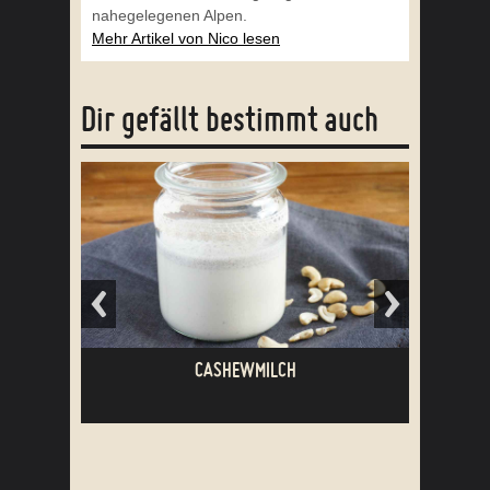
nahegelegenen Alpen.
Mehr Artikel von Nico lesen
Dir gefällt bestimmt auch
CASHEWMILCH