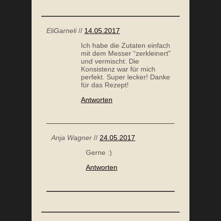
EliGarneli
//
14.05.2017
Ich habe die Zutaten einfach
mit dem Messer “zerkleinert”
und vermischt. Die
Konsistenz war für mich
perfekt. Super lecker! Danke
für das Rezept!
Antworten
Anja Wagner
//
24.05.2017
Gerne :)
Antworten