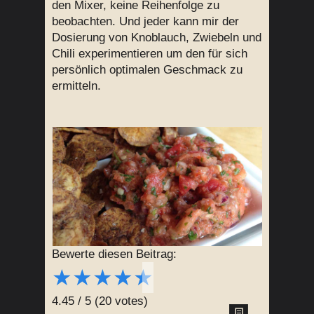
den Mixer, keine Reihenfolge zu
beobachten. Und jeder kann mir der
Dosierung von Knoblauch, Zwiebeln und
Chili experimentieren um den für sich
persönlich optimalen Geschmack zu
ermitteln.
Bewerte diesen Beitrag:
★
★
★
★
★
4.45
/
5
(
20
votes)