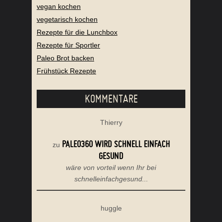
vegan kochen
vegetarisch kochen
Rezepte für die Lunchbox
Rezepte für Sportler
Paleo Brot backen
Frühstück Rezepte
KOMMENTARE
Thierry
PALEO360 WIRD SCHNELL EINFACH
zu
GESUND
wäre von vorteil wenn Ihr bei
schnelleinfachgesund...
huggle