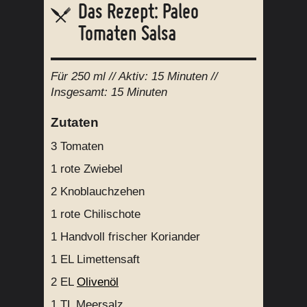
Das Rezept: Paleo
Tomaten Salsa
Für
250 ml
// Aktiv:
15 Minuten //
Insgesamt:
15 Minuten
Zutaten
3
Tomaten
1
rote Zwiebel
2
Knoblauchzehen
1
rote Chilischote
1 Handvoll
frischer Koriander
1 EL
Limettensaft
2 EL
Olivenöl
1 TL
Meersalz