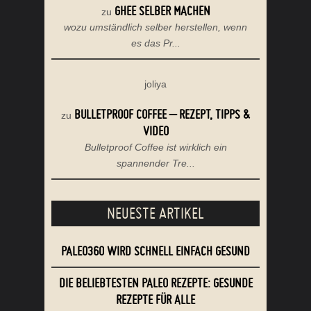
GHEE SELBER MACHEN
zu
wozu umständlich selber herstellen, wenn
es das Pr...
joliya
BULLETPROOF COFFEE – REZEPT, TIPPS &
zu
VIDEO
Bulletproof Coffee ist wirklich ein
spannender Tre...
NEUESTE ARTIKEL
PALEO360 WIRD SCHNELL EINFACH GESUND
DIE BELIEBTESTEN PALEO REZEPTE: GESUNDE
REZEPTE FÜR ALLE