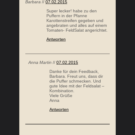
Barbara
//
07.02.2015
Super lecker! habe zu den
Puffern in der Pfanne
Karottenstreifen gegeben und
angebraten und alles auf einem
Tomaten- FeldSalat angerichtet.
Antworten
Anna Martin
//
07.02.2015
Danke für dein Feedback,
Barbara. Freut uns, dass dir
die Puffer schmecken. Und
gute Idee mit der Feldsalat –
Kombination.
Viele Grüße
Anna
Antworten