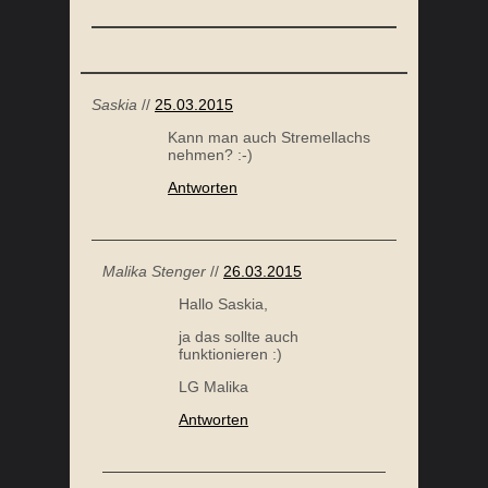
Saskia
//
25.03.2015
Kann man auch Stremellachs
nehmen? :-)
Antworten
Malika Stenger
//
26.03.2015
Hallo Saskia,
ja das sollte auch
funktionieren :)
LG Malika
Antworten