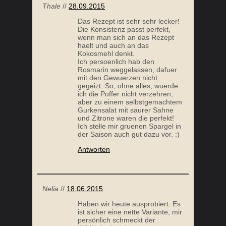
Thale
//
28.09.2015
Das Rezept ist sehr sehr lecker!
Die Konsistenz passt perfekt,
wenn man sich an das Rezept
haelt und auch an das
Kokosmehl denkt.
Ich persoenlich hab den
Rosmarin weggelassen, dafuer
mit den Gewuerzen nicht
gegeizt. So, ohne alles, wuerde
ich die Puffer nicht verzehren,
aber zu einem selbstgemachtem
Gurkensalat mit saurer Sahne
und Zitrone waren die perfekt!
Ich stelle mir gruenen Spargel in
der Saison auch gut dazu vor. :)
Antworten
Nelia
//
18.06.2015
Haben wir heute ausprobiert. Es
ist sicher eine nette Variante, mir
persönlich schmeckt der