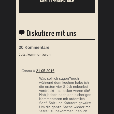
KAROTTENAUFSTRICH
Diskutiere mit uns
20
Kommentare
Jetzt kommentieren
HÜHNCHEN MARSALA
Carina
//
21.05.2016
Was soll ich sagen?noch
während dem kochen habe ich
die ersten vier Stück nebenbei
verdrückt…so lecker waren die!
Hab jedoch nach den bisherigen
Kommentaren mit ordentlich
Senf, Salz und Kräutern gewürzt.
Um die ganze Sache wieder mal
“eifrei” zu bekommen, hab ich