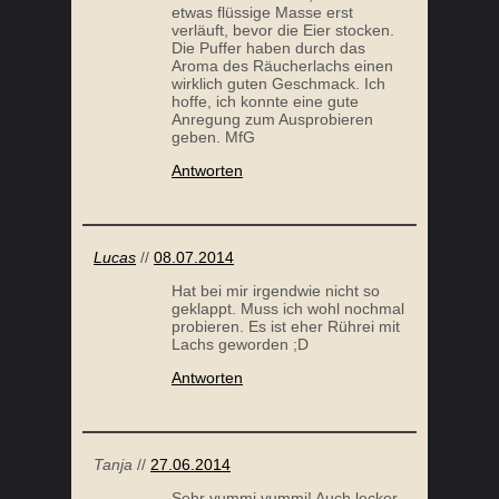
etwas flüssige Masse erst
verläuft, bevor die Eier stocken.
Die Puffer haben durch das
Aroma des Räucherlachs einen
wirklich guten Geschmack. Ich
hoffe, ich konnte eine gute
Anregung zum Ausprobieren
geben. MfG
Antworten
Lucas
//
08.07.2014
Hat bei mir irgendwie nicht so
geklappt. Muss ich wohl nochmal
probieren. Es ist eher Rührei mit
Lachs geworden ;D
Antworten
Tanja
//
27.06.2014
Sehr yummi yummi! Auch lecker