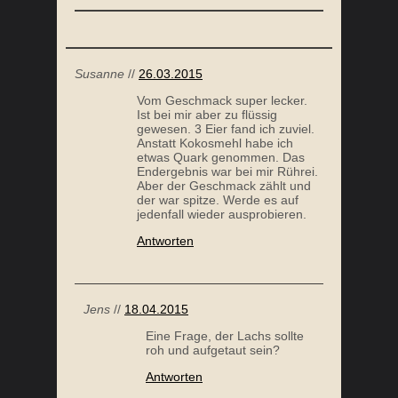
Susanne
//
26.03.2015
Vom Geschmack super lecker.
Ist bei mir aber zu flüssig
gewesen. 3 Eier fand ich zuviel.
Anstatt Kokosmehl habe ich
etwas Quark genommen. Das
Endergebnis war bei mir Rührei.
Aber der Geschmack zählt und
der war spitze. Werde es auf
jedenfall wieder ausprobieren.
Antworten
Jens
//
18.04.2015
Eine Frage, der Lachs sollte
roh und aufgetaut sein?
Antworten