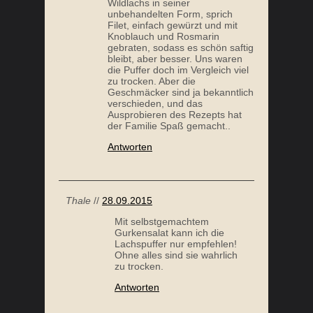
Wildlachs in seiner
unbehandelten Form, sprich
Filet, einfach gewürzt und mit
Knoblauch und Rosmarin
gebraten, sodass es schön saftig
bleibt, aber besser. Uns waren
die Puffer doch im Vergleich viel
zu trocken. Aber die
Geschmäcker sind ja bekanntlich
verschieden, und das
Ausprobieren des Rezepts hat
der Familie Spaß gemacht..
Antworten
Thale
//
28.09.2015
Mit selbstgemachtem
Gurkensalat kann ich die
Lachspuffer nur empfehlen!
Ohne alles sind sie wahrlich
zu trocken.
Antworten