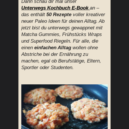
Dann schau dir mal unser
Unterwegs
Kochbuch E-Book
an
–
das enthält
50 Rezepte
voller kreativer
neuer Paleo Ideen für deinen Alltag. Ab
jetzt bist du unterwegs gewappnet mit
Matcha Gummies, Frühstücks Wraps
und Superfood Riegeln. Für alle, die
einen
einfachen Alltag
wollen ohne
Abstriche bei der Ernährung zu
machen, egal ob Berufstätige, Eltern,
Sportler oder Studenten.