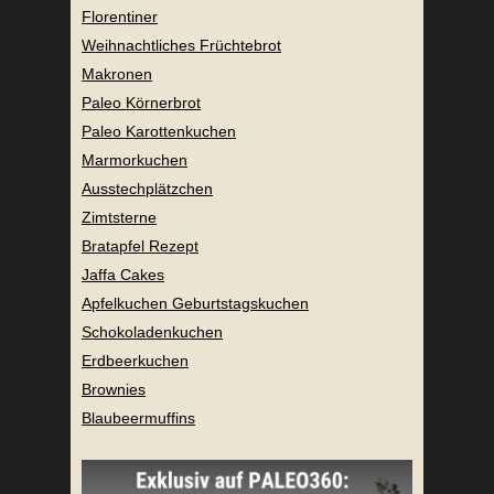
Florentiner
Weihnachtliches Früchtebrot
Makronen
Paleo Körnerbrot
Paleo Karottenkuchen
Marmorkuchen
Ausstechplätzchen
Zimtsterne
Bratapfel Rezept
Jaffa Cakes
Apfelkuchen Geburtstagskuchen
Schokoladenkuchen
Erdbeerkuchen
Brownies
Blaubeermuffins