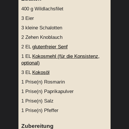
400 g
Wildlachsfilet
3
Eier
3
kleine Schalotten
2
Zehen Knoblauch
2 EL
glutenfreier Senf
1 EL
Kokosmehl (für die Konsistenz,
optional)
3 EL
Kokosöl
1 Prise(n)
Rosmarin
1 Prise(n)
Paprikapulver
1 Prise(n)
Salz
1 Prise(n)
Pfeffer
Zubereitung