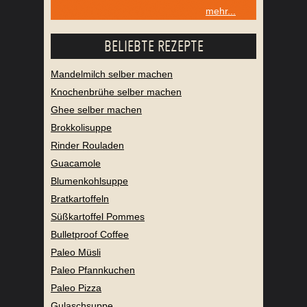
mehr...
BELIEBTE REZEPTE
Mandelmilch selber machen
Knochenbrühe selber machen
Ghee selber machen
Brokkolisuppe
Rinder Rouladen
Guacamole
Blumenkohlsuppe
Bratkartoffeln
Süßkartoffel Pommes
Bulletproof Coffee
Paleo Müsli
Paleo Pfannkuchen
Paleo Pizza
Gulaschsuppe