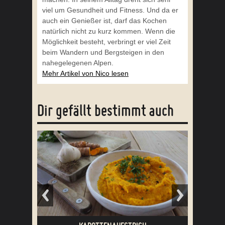
viel um Gesundheit und Fitness. Und da er
auch ein Genießer ist, darf das Kochen
natürlich nicht zu kurz kommen. Wenn die
Möglichkeit besteht, verbringt er viel Zeit
beim Wandern und Bergsteigen in den
nahegelegenen Alpen.
Mehr Artikel von Nico lesen
Dir gefällt bestimmt auch