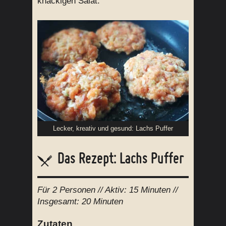
knackigen Salat.
Lecker, kreativ und gesund: Lachs Puffer
Das Rezept: Lachs Puffer
Für
2 Personen
// Aktiv:
15 Minuten //
Insgesamt:
20 Minuten
Zutaten