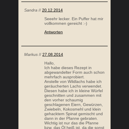
Sandra
//
20.12.2014
Seeehr lecker. Ein Puffer hat mir
vollkommen gereicht :-)
Antworten
Markus
//
27.08.2014
Hallo,
Ich habe dieses Rezept in
abgewandelter Form auch schon
mehrfach ausprobiert.
Anstelle von Wildlachs habe ich
geräucherten Lachs verwendet.
Diesen habe ich in kleine Würfel
geschnitten und zusammen mit
den vorher schaumig
geschlagenen Eiern, Gewürzen,
Zwiebeln, Kokosmehl und klein
gehacktem Spinat gemischt und
dann in der Pfanne gebraten.
Wichtig ist nur das die Pfanne
bzw. das Öl heiß ist, da die sonst