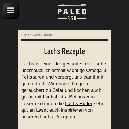
Home
»
Lachs Rezepte
Lachs Rezepte
Lachs ist einer der gesündesten Fische
überhaupt, er enthält wichtige Omega-3
Fettsäuren und versorgt uns damit mit
gutem Fett. Wir essen ihn gern
geräuchert zu Salat und kochen auch
gerne mit
Lachsfilets
. Bei unseren
Lesern kommen die
Lachs Puffer
sehr
gut an.Lasst euch inspirieren von
unseren Lachs Rezepten.