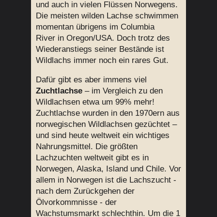
und auch in vielen Flüssen Norwegens.
Die meisten wilden Lachse schwimmen
momentan übrigens im Columbia
River in Oregon/USA. Doch trotz des
Wiederanstiegs seiner Bestände ist
Wildlachs immer noch ein rares Gut.
Dafür gibt es aber immens viel
Zuchtlachse
– im Vergleich zu den
Wildlachsen etwa um 99% mehr!
Zuchtlachse wurden in den 1970ern aus
norwegischen Wildlachsen gezüchtet –
und sind heute weltweit ein wichtiges
Nahrungsmittel. Die größten
Lachzuchten weltweit gibt es in
Norwegen, Alaska, Island und Chile. Vor
allem in Norwegen ist die Lachszucht -
nach dem Zurückgehen der
Ölvorkommnisse - der
Wachstumsmarkt schlechthin. Um die 1