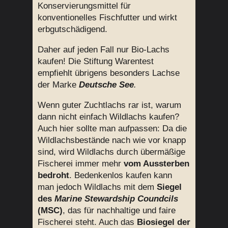
Konservierungsmittel für
konventionelles Fischfutter und wirkt
erbgutschädigend.
Daher auf jeden Fall nur Bio-Lachs
kaufen! Die Stiftung Warentest
empfiehlt übrigens besonders Lachse
der Marke
Deutsche See
.
Wenn guter Zuchtlachs rar ist, warum
dann nicht einfach Wildlachs kaufen?
Auch hier sollte man aufpassen: Da die
Wildlachsbestände nach wie vor knapp
sind, wird Wildlachs durch übermäßige
Fischerei immer mehr
vom Aussterben
bedroht
. Bedenkenlos kaufen kann
man jedoch Wildlachs mit dem
Siegel
des
Marine Stewardship Coundcils
(MSC)
, das für nachhaltige und faire
Fischerei steht. Auch das
Biosiegel der