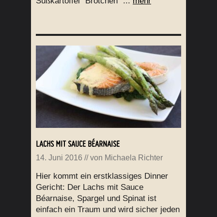
Süßkartoffel “Brötchen” ...
mehr
LACHS MIT SAUCE BÉARNAISE
14. Juni 2016
// von
Michaela Richter
Hier kommt ein erstklassiges Dinner
Gericht: Der Lachs mit Sauce
Béarnaise, Spargel und Spinat ist
einfach ein Traum und wird sicher jeden