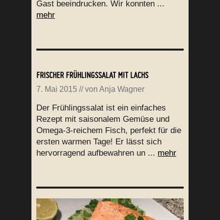
Gast beeindrucken. Wir konnten ...
mehr
FRISCHER FRÜHLINGSSALAT MIT LACHS
7. Mai 2015
// von
Anja Wagner
Der Frühlingssalat ist ein einfaches
Rezept mit saisonalem Gemüse und
Omega-3-reichem Fisch, perfekt für die
ersten warmen Tage! Er lässt sich
hervorragend aufbewahren un ...
mehr