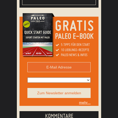
Zum Newsletter anmelden
mehr...
KOMMENTARE