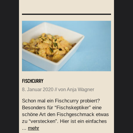
FISCHCURRY
8. Januar 2020
// von
Anja Wagner
Schon mal ein Fischcurry probiert?
Besonders für “Fischskeptiker” eine
schöne Art den Fischgeschmack etwas
zu “verstecken”. Hier ist ein einfaches
...
mehr