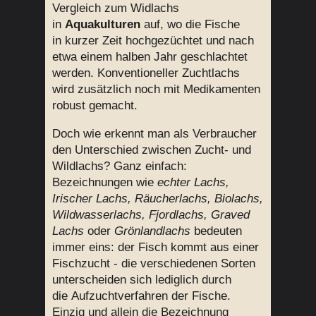
Vergleich zum Widlachs
in
Aquakulturen
auf, wo die Fische
in kurzer Zeit hochgezüchtet und nach
etwa einem halben Jahr geschlachtet
werden. Konventioneller Zuchtlachs
wird zusätzlich noch mit Medikamenten
robust gemacht.
Doch wie erkennt man als Verbraucher
den Unterschied zwischen Zucht- und
Wildlachs? Ganz einfach:
Bezeichnungen wie
echter Lachs,
Irischer Lachs, Räucherlachs, Biolachs,
Wildwasserlachs, Fjordlachs, Graved
Lachs
oder
Grönlandlachs
bedeuten
immer eins: der Fisch kommt aus einer
Fischzucht - die verschiedenen Sorten
unterscheiden sich lediglich durch
die Aufzuchtverfahren der Fische.
Einzig und allein die Bezeichnung