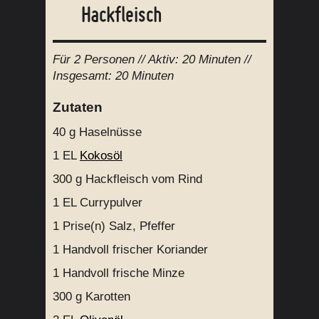
Hackfleisch
Für
2 Personen
// Aktiv:
20 Minuten //
Insgesamt:
20 Minuten
Zutaten
40 g
Haselnüsse
1 EL
Kokosöl
300 g
Hackfleisch vom Rind
1 EL
Currypulver
1 Prise(n)
Salz, Pfeffer
1 Handvoll
frischer Koriander
1 Handvoll
frische Minze
300 g
Karotten