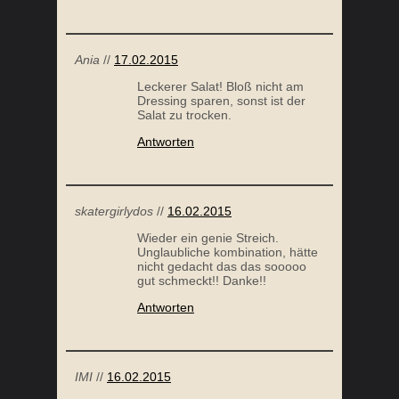
Ania
//
17.02.2015
Leckerer Salat! Bloß nicht am
Dressing sparen, sonst ist der
Salat zu trocken.
Antworten
skatergirlydos
//
16.02.2015
Wieder ein genie Streich.
Unglaubliche kombination, hätte
nicht gedacht das das sooooo
gut schmeckt!! Danke!!
Antworten
IMI
//
16.02.2015