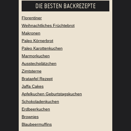
DIE BESTEN BACKREZEPTE
Florentiner
Weihnachtliches Früchtebrot
Makronen
Paleo Körnerbrot
Paleo Karottenkuchen
Marmorkuchen
Ausstechplätzchen
Zimtsterne
Bratapfel Rezept
Jaffa Cakes
Apfelkuchen Geburtstagskuchen
Schokoladenkuchen
Erdbeerkuchen
Brownies
Blaubeermuffins