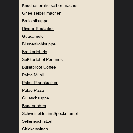
Knochenbrühe selber machen
Ghee selber machen
Brokkolisuppe
Rinder Rouladen
Guacamole
Blumenkohlsuppe
Bratkartoffeln
Süßkartoffel Pommes
Bulletproof Coffee
Paleo Müsli
Paleo Pfannkuchen
Paleo Pizza
Gulaschsuppe
Bananenbrot
Schweinefilet im Speckmantel
Sellerieschnitzel
Chickenwings