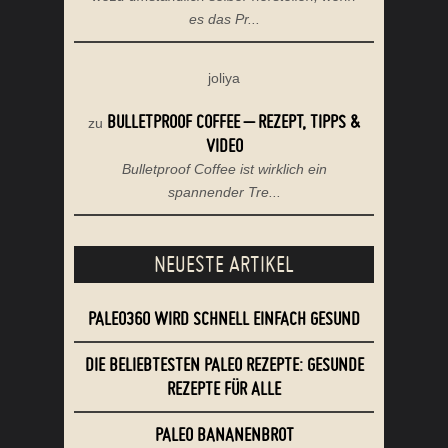
es das Pr...
joliya
BULLETPROOF COFFEE – REZEPT, TIPPS &
zu
VIDEO
Bulletproof Coffee ist wirklich ein
spannender Tre...
NEUESTE ARTIKEL
PALEO360 WIRD SCHNELL EINFACH GESUND
DIE BELIEBTESTEN PALEO REZEPTE: GESUNDE
REZEPTE FÜR ALLE
PALEO BANANENBROT