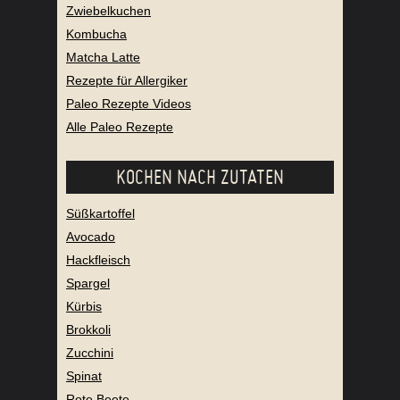
Zwiebelkuchen
Kombucha
Matcha Latte
Rezepte für Allergiker
Paleo Rezepte Videos
Alle Paleo Rezepte
KOCHEN NACH ZUTATEN
Süßkartoffel
Avocado
Hackfleisch
Spargel
Kürbis
Brokkoli
Zucchini
Spinat
Rote Beete