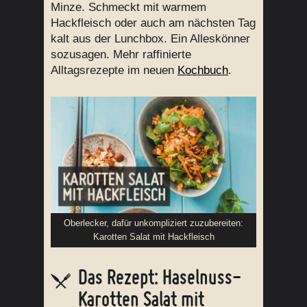
Minze. Schmeckt mit warmem
Hackfleisch oder auch am nächsten Tag
kalt aus der Lunchbox. Ein Alleskönner
sozusagen. Mehr raffinierte
Alltagsrezepte im neuen
Kochbuch
.
Oberlecker, dafür unkompliziert zuzubereiten:
Karotten Salat mit Hackfleisch
Das Rezept: Haselnuss-
Karotten Salat mit