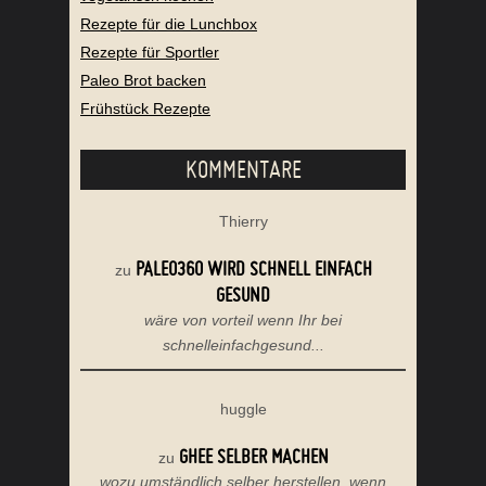
Rezepte für die Lunchbox
Rezepte für Sportler
Paleo Brot backen
Frühstück Rezepte
KOMMENTARE
Thierry
PALEO360 WIRD SCHNELL EINFACH
zu
GESUND
wäre von vorteil wenn Ihr bei
schnelleinfachgesund...
huggle
GHEE SELBER MACHEN
zu
wozu umständlich selber herstellen, wenn