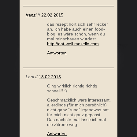
franzi
//
22.02.2015
das rezept hört sich sehr lecker
an, ich habe auch einen food-
blog, es wäre schön, wenn du
mal reinschauen würdest
http://eat-well.mozello.com
Antworten
Leni
//
18.02.2015
Ging wirklich richtig richtig
schnell!! :)
Geschmacklich wars interessant,
allerdings (für mich persönlich)
nicht ganz “rund” irgendwas hat
für mich nicht ganz gepasst.
Das nächste mal lasse ich mal
die Zitrone weg.
Antworten