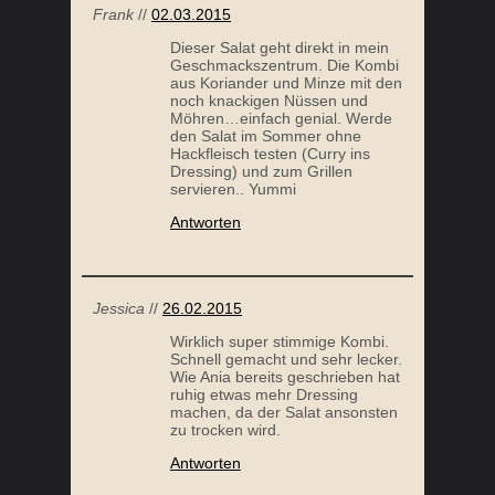
Frank
//
02.03.2015
Dieser Salat geht direkt in mein
Geschmackszentrum. Die Kombi
aus Koriander und Minze mit den
noch knackigen Nüssen und
Möhren…einfach genial. Werde
den Salat im Sommer ohne
Hackfleisch testen (Curry ins
Dressing) und zum Grillen
servieren.. Yummi
Antworten
Jessica
//
26.02.2015
Wirklich super stimmige Kombi.
Schnell gemacht und sehr lecker.
Wie Ania bereits geschrieben hat
ruhig etwas mehr Dressing
machen, da der Salat ansonsten
zu trocken wird.
Antworten