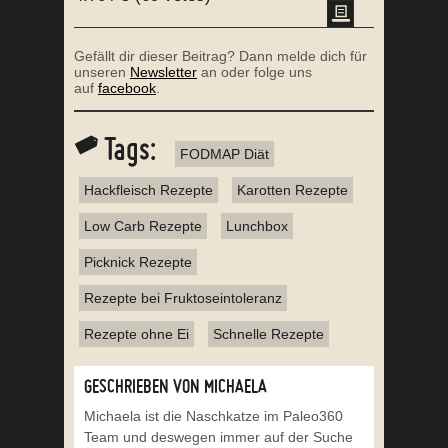
Gefällt dir dieser Beitrag? Dann melde dich für
unseren
Newsletter
an oder folge uns
auf
facebook
.
Tags:
FODMAP Diät
Hackfleisch Rezepte
Karotten Rezepte
Low Carb Rezepte
Lunchbox
Picknick Rezepte
Rezepte bei Fruktoseintoleranz
Rezepte ohne Ei
Schnelle Rezepte
GESCHRIEBEN VON MICHAELA
Michaela ist die Naschkatze im Paleo360
Team und deswegen immer auf der Suche