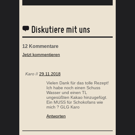
Diskutiere mit uns
12
Kommentare
Jetzt kommentieren
T SAUERKRAUT
SCHOKO CHILI CON CARNE
Karo
//
29.11.2018
Vielen Dank für das tolle Rezept!
Ich habe noch einen Schuss
Wasser und einen TL
ungesüßten Kakao hinzugefügt.
Ein MUSS für Schokofans wie
mich ? GLG Karo
Antworten