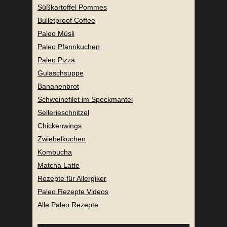
Süßkartoffel Pommes
Bulletproof Coffee
Paleo Müsli
Paleo Pfannkuchen
Paleo Pizza
Gulaschsuppe
Bananenbrot
Schweinefilet im Speckmantel
Sellerieschnitzel
Chickenwings
Zwiebelkuchen
Kombucha
Matcha Latte
Rezepte für Allergiker
Paleo Rezepte Videos
Alle Paleo Rezepte