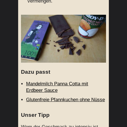
vermengen.
Dazu passt
Mandelmilch Panna Cotta mit
Erdbeer Sauce
Glutenfreie Pfannkuchen ohne Nüsse
Unser Tipp
Wem der Geschmack zu intensiv ist,