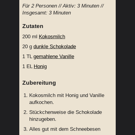
Für
2 Personen
// Aktiv:
3 Minuten //
Insgesamt:
3 Minuten
Zutaten
200 ml
Kokosmilch
20 g
dunkle Schokolade
1 TL
gemahlene Vanille
1 EL
Honig
Zubereitung
Kokosmilch mit Honig und Vanille
aufkochen.
Stückchenweise die Schokolade
hinzugeben.
Alles gut mit dem Schneebesen