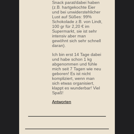
Snack parat/dabei haben
(z.B. hartgekochte Eier
und bei unwiderstehlicher
Lust auf Süßes: 99%
Schokolade z.B. von Lindt,
100 gr für 2,20 € im
Supermarkt, sie ist sehr
intensiv aber man
gewöhnt sich sehr schnell
daran).
Ich bin erst 14 Tage dabei
und habe schon 1 kg
abgenommen und fühle
mich seit 7 Tagen wie neu
geboren! Es ist nicht
kompliziert, wenn man
sich etwas organisiert,
klappt es wunderbar! Viel
Spaß!
Antworten