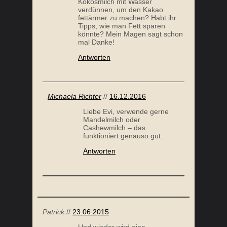
Kokosmilch mit Wasser
verdünnen, um den Kakao
fettärmer zu machen? Habt ihr
Tipps, wie man Fett sparen
könnte? Mein Magen sagt schon
mal Danke!
Antworten
Michaela Richter
//
16.12.2016
Liebe Evi, verwende gerne
Mandelmilch oder
Cashewmilch – das
funktioniert genauso gut.
Antworten
Patrick
//
23.06.2015