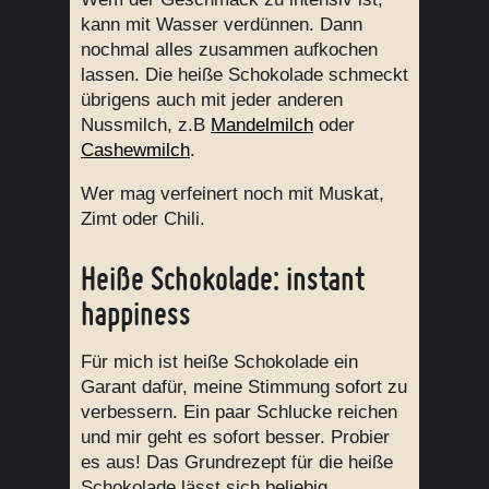
kann mit Wasser verdünnen. Dann
nochmal alles zusammen aufkochen
lassen. Die heiße Schokolade schmeckt
übrigens auch mit jeder anderen
Nussmilch, z.B
Mandelmilch
oder
Cashewmilch
.
Wer mag verfeinert noch mit Muskat,
Zimt oder Chili.
Heiße Schokolade: instant
happiness
Für mich ist heiße Schokolade ein
Garant dafür, meine Stimmung sofort zu
verbessern. Ein paar Schlucke reichen
und mir geht es sofort besser. Probier
es aus! Das Grundrezept für die heiße
Schokolade lässt sich beliebig