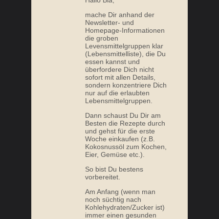
Hallo Bia,
mache Dir anhand der
Newsletter- und
Homepage-Informationen
die groben
Levensmittelgruppen klar
(Lebensmittelliste), die Du
essen kannst und
überfordere Dich nicht
sofort mit allen Details,
sondern konzentriere Dich
nur auf die erlaubten
Lebensmittelgruppen.
Dann schaust Du Dir am
Besten die Rezepte durch
und gehst für die erste
Woche einkaufen (z.B.
Kokosnussöl zum Kochen,
Eier, Gemüse etc.).
So bist Du bestens
vorbereitet.
Am Anfang (wenn man
noch süchtig nach
Kohlehydraten/Zucker ist)
immer einen gesunden