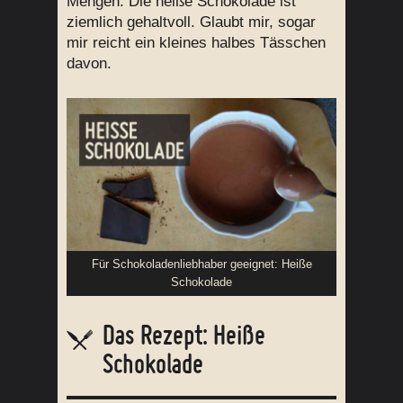
Mengen. Die heiße Schokolade ist
ziemlich gehaltvoll. Glaubt mir, sogar
mir reicht ein kleines halbes Tässchen
davon.
Für Schokoladenliebhaber geeignet: Heiße
Schokolade
Das Rezept: Heiße
Schokolade