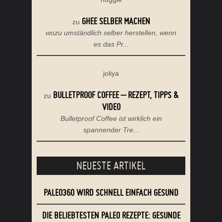
GHEE SELBER MACHEN
zu
wozu umständlich selber herstellen, wenn
es das Pr...
joliya
BULLETPROOF COFFEE – REZEPT, TIPPS &
zu
VIDEO
Bulletproof Coffee ist wirklich ein
spannender Tre...
NEUESTE ARTIKEL
PALEO360 WIRD SCHNELL EINFACH GESUND
DIE BELIEBTESTEN PALEO REZEPTE: GESUNDE