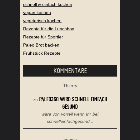
schnell & einfach kochen
vegan kochen
vegetarisch kochen
Rezepte für die Lunchbox
Rezepte für Sportler
Paleo Brot backen
Frühstück Rezepte
KOMMENTARE
Thierry
PALEO360 WIRD SCHNELL EINFACH
zu
GESUND
wäre von vorteil wenn Ihr bei
schnelleinfachgesund...
huggle