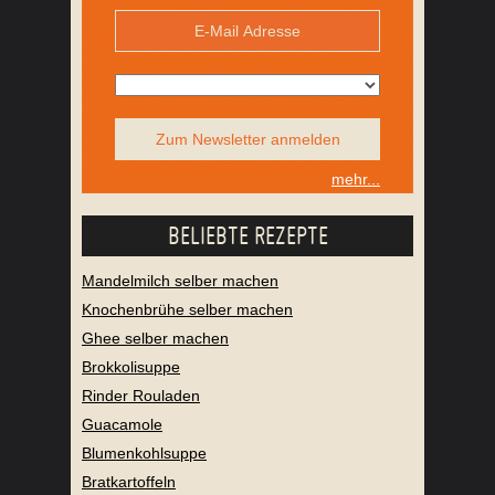
Zum Newsletter anmelden
mehr...
BELIEBTE REZEPTE
Mandelmilch selber machen
Knochenbrühe selber machen
Ghee selber machen
Brokkolisuppe
Rinder Rouladen
Guacamole
Blumenkohlsuppe
Bratkartoffeln