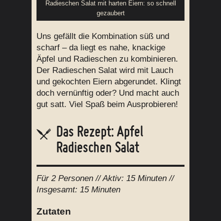
Radieschen Salat mit harten Eiern: so schnell
gezaubert
Uns gefällt die Kombination süß und
scharf – da liegt es nahe, knackige
Äpfel und Radieschen zu kombinieren.
Der Radieschen Salat wird mit Lauch
und gekochten Eiern abgerundet. Klingt
doch vernünftig oder? Und macht auch
gut satt. Viel Spaß beim Ausprobieren!
Das Rezept: Apfel
Radieschen Salat
Für
2 Personen
// Aktiv:
15 Minuten //
Insgesamt:
15 Minuten
Zutaten