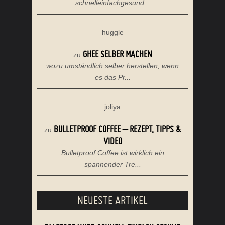
schnelleinfachgesund...
huggle
GHEE SELBER MACHEN
zu
wozu umständlich selber herstellen, wenn
es das Pr...
joliya
BULLETPROOF COFFEE – REZEPT, TIPPS &
zu
VIDEO
Bulletproof Coffee ist wirklich ein
spannender Tre...
NEUESTE ARTIKEL