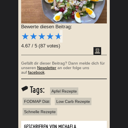
Bewerte diesen Beitrag:
★
★
★
★
★
4.67
/
5
(
87
votes)
Gefällt dir dieser Beitrag? Dann melde dich für
unseren
Newsletter
an oder folge uns
auf
facebook
.
Tags:
Apfel Rezepte
FODMAP Diät
Low Carb Rezepte
Schnelle Rezepte
GESCHRIEBEN VON MICHAELA