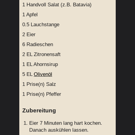
1 Handvoll
Salat (z.B. Batavia)
1
Apfel
0.5
Lauchstange
2
Eier
6
Radieschen
2 EL
Zitronensaft
1 EL
Ahornsirup
5 EL
Olivenöl
1 Prise(n)
Salz
1 Prise(n)
Pfeffer
Zubereitung
Eier 7 Minuten lang hart kochen.
Danach auskühlen lassen.