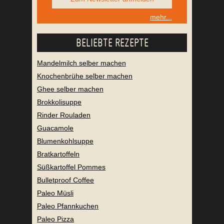
mehr...
BELIEBTE REZEPTE
Mandelmilch selber machen
Knochenbrühe selber machen
Ghee selber machen
Brokkolisuppe
Rinder Rouladen
Guacamole
Blumenkohlsuppe
Bratkartoffeln
Süßkartoffel Pommes
Bulletproof Coffee
Paleo Müsli
Paleo Pfannkuchen
Paleo Pizza