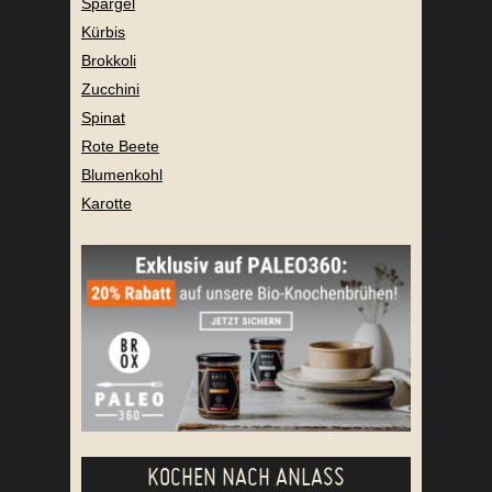
Spargel
Kürbis
Brokkoli
Zucchini
Spinat
Rote Beete
Blumenkohl
Karotte
KOCHEN NACH ANLASS