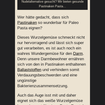
Nudelalternative gesucht? Wir bieten gesunde
Pastinaken Pasta…
Wer hätte gedacht, dass sich
Pastinaken
so wunderbar für Paleo
Pasta eignen?
Dieses Wurzelgemüse schmeckt nicht
nur hervorragend und lässt sich super
gut verarbeiten, es ist auch noch ein
wahres Wundergemüse für den
Darm
.
Denn unsere Darmbewohner ernähren
sich von den in Pastinaken enthaltenen
Ballaststoffen
und verhindern somit
Verdauungsbeschwerden und eine
ungünstige
Bakterienzusammensetzung.
Auch das Auge isst mit und daher
eignet sich das weiße Wurzelgemüse