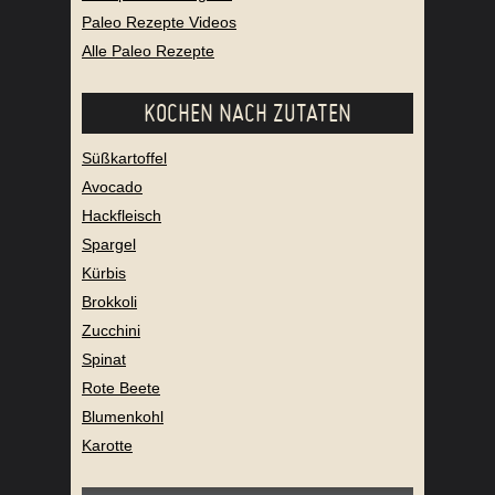
Paleo Rezepte Videos
Alle Paleo Rezepte
KOCHEN NACH ZUTATEN
Süßkartoffel
Avocado
Hackfleisch
Spargel
Kürbis
Brokkoli
Zucchini
Spinat
Rote Beete
Blumenkohl
Karotte