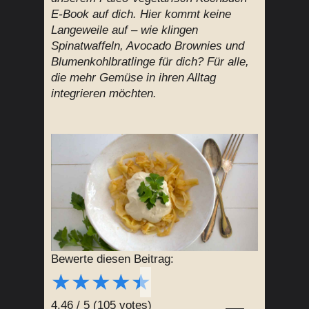
E-Book auf dich. Hier kommt keine
Langeweile auf – wie klingen
Spinatwaffeln, Avocado Brownies und
Blumenkohlbratlinge für dich? Für alle,
die mehr Gemüse in ihren Alltag
integrieren möchten.
Bewerte diesen Beitrag:
★
★
★
★
★
4.46
/
5
(
105
votes)