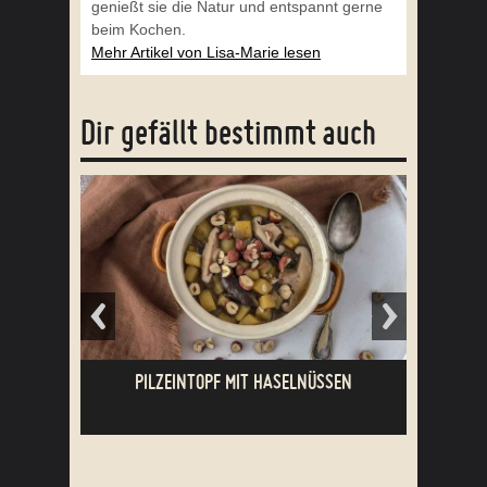
genießt sie die Natur und entspannt gerne
beim Kochen.
Mehr Artikel von Lisa-Marie lesen
Dir gefällt bestimmt auch
PILZEINTOPF MIT HASELNÜSSEN