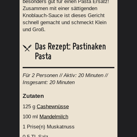
besonders gut für einen Pasta Ersatz!
Zusammen mit einer sättigenden
Knoblauch-Sauce ist dieses Gericht
schnell gemacht und schmeckt Klein
und Groß.
Das Rezept: Pastinaken
Pasta
Für
2 Personen
// Aktiv:
20 Minuten //
Insgesamt:
20 Minuten
Zutaten
125 g
Cashewnüsse
100 ml
Mandelmilch
1 Prise(n)
Muskatnuss
0.5 TL
Salz