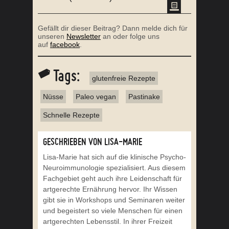
Gefällt dir dieser Beitrag? Dann melde dich für
unseren
Newsletter
an oder folge uns
auf
facebook
.
Tags:
glutenfreie Rezepte
Nüsse
Paleo vegan
Pastinake
Schnelle Rezepte
GESCHRIEBEN VON LISA-MARIE
Lisa-Marie hat sich auf die klinische Psycho-
Neuroimmunologie spezialisiert. Aus diesem
Fachgebiet geht auch ihre Leidenschaft für
artgerechte Ernährung hervor. Ihr Wissen
gibt sie in Workshops und Seminaren weiter
und begeistert so viele Menschen für einen
artgerechten Lebensstil. In ihrer Freizeit