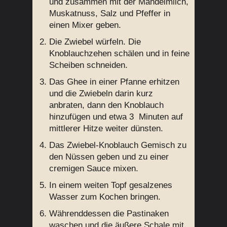
und zusammen mit der Mandelmilch,
Muskatnuss, Salz und Pfeffer in
einen Mixer geben.
Die Zwiebel würfeln. Die
Knoblauchzehen schälen und in feine
Scheiben schneiden.
Das Ghee in einer Pfanne erhitzen
und die Zwiebeln darin kurz
anbraten, dann den Knoblauch
hinzufügen und etwa 3 Minuten auf
mittlerer Hitze weiter dünsten.
Das Zwiebel-Knoblauch Gemisch zu
den Nüssen geben und zu einer
cremigen Sauce mixen.
In einem weiten Topf gesalzenes
Wasser zum Kochen bringen.
Währenddessen die Pastinaken
waschen und die äußere Schale mit