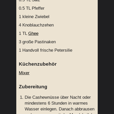
0.5 TL
Pfeffer
1
kleine Zwiebel
4
Knoblauchzehen
1 TL
Ghee
3
große Pastinaken
1 Handvoll
frische Petersilie
Küchenzubehör
Mixer
Zubereitung
Die Cashewnüsse über Nacht oder
mindestens 6 Stunden in warmes
Wasser einlegen. Danach abbrausen