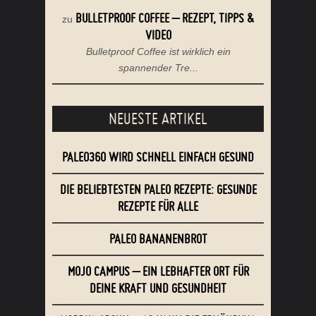
BULLETPROOF COFFEE – REZEPT, TIPPS &
zu
VIDEO
Bulletproof Coffee ist wirklich ein
spannender Tre...
NEUESTE ARTIKEL
PALEO360 WIRD SCHNELL EINFACH GESUND
DIE BELIEBTESTEN PALEO REZEPTE: GESUNDE
REZEPTE FÜR ALLE
PALEO BANANENBROT
MOJO CAMPUS – EIN LEBHAFTER ORT FÜR
DEINE KRAFT UND GESUNDHEIT