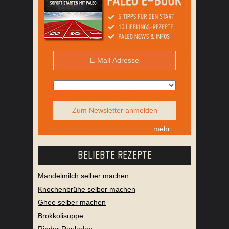
Zum Newsletter anmelden
mehr...
BELIEBTE REZEPTE
Mandelmilch selber machen
Knochenbrühe selber machen
Ghee selber machen
Brokkolisuppe
Rinder Rouladen