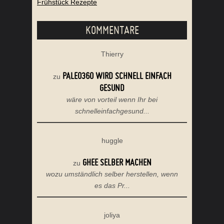
Frühstück Rezepte
KOMMENTARE
Thierry
PALEO360 WIRD SCHNELL EINFACH
zu
GESUND
wäre von vorteil wenn Ihr bei
schnelleinfachgesund...
huggle
GHEE SELBER MACHEN
zu
wozu umständlich selber herstellen, wenn
es das Pr...
joliya