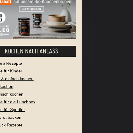
KOCHEN NACH ANLASS
arb Rezepte
e für Kinder
l & einfach kochen
 kochen
risch kochen
e für die Lunchbox
e für Sportler
Brot backen
ück Rezepte