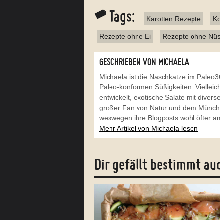
Tags:
Karotten Rezepte
Ko
Rezepte ohne Ei
Rezepte ohne Nü
GESCHRIEBEN VON MICHAELA
Michaela ist die Naschkatze im Pale
Paleo-konformen Süßigkeiten. Vielleich
entwickelt, exotische Salate mit divers
großer Fan von Natur und dem Münchne
weswegen ihre Blogposts wohl öfter am
Mehr Artikel von Michaela lesen
Dir gefällt bestimmt au