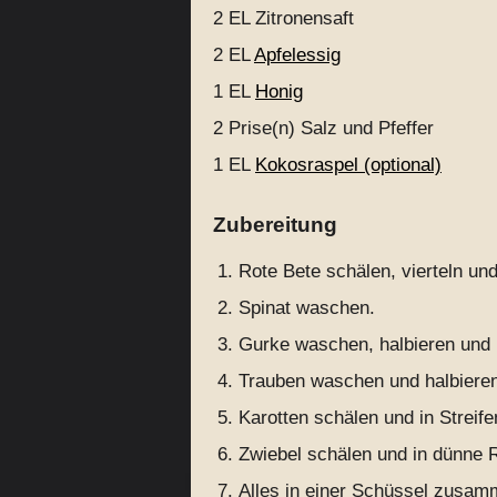
2 EL
Zitronensaft
2 EL
Apfelessig
1 EL
Honig
2 Prise(n)
Salz und Pfeffer
1 EL
Kokosraspel (optional)
Zubereitung
Rote Bete schälen, vierteln un
Spinat waschen.
Gurke waschen, halbieren und i
Trauben waschen und halbieren
Karotten schälen und in Streif
Zwiebel schälen und in dünne 
Alles in einer Schüssel zusa