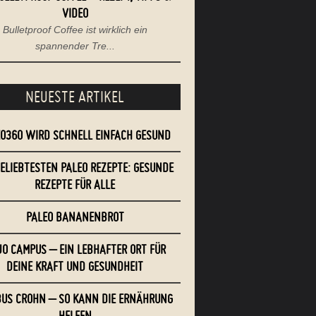
VIDEO
Bulletproof Coffee ist wirklich ein
spannender Tre...
NEUESTE ARTIKEL
EO360 WIRD SCHNELL EINFACH GESUND
BELIEBTESTEN PALEO REZEPTE: GESUNDE
REZEPTE FÜR ALLE
PALEO BANANENBROT
O CAMPUS – EIN LEBHAFTER ORT FÜR
DEINE KRAFT UND GESUNDHEIT
US CROHN – SO KANN DIE ERNÄHRUNG
HELFEN