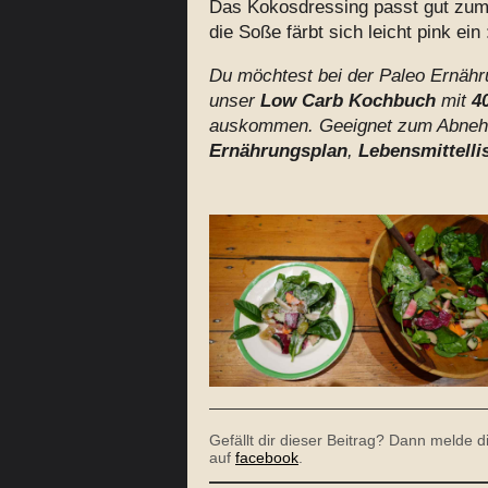
Das Kokosdressing passt gut zum 
die Soße färbt sich leicht pink ein 
Du möchtest bei der Paleo Ernähru
unser
Low Carb Kochbuch
mit
40
auskommen. Geeignet zum Abnehme
Ernährungsplan
,
Lebensmittelli
Gefällt dir dieser Beitrag? Dann melde 
auf
facebook
.