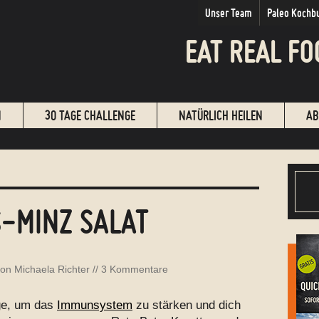
Unser Team
Paleo Kochb
EAT REAL FO
N
30 TAGE CHALLENGE
NATÜRLICH HEILEN
AB
-MINZ SALAT
von
Michaela Richter
//
3 Kommentare
ige, um das
Immunsystem
zu stärken und dich