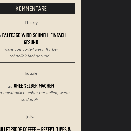
KOMMENTARE
Thierry
PALEO360 WIRD SCHNELL EINFACH
u
GESUND
wäre von vorteil wenn Ihr bei
schnelleinfachgesund...
huggle
GHEE SELBER MACHEN
zu
u umständlich selber herstellen, wenn
es das Pr...
joliya
ULLETPROOF COFFEE – REZEPT, TIPPS &