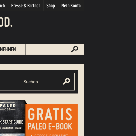
uch
Presse & Partner
Shop
Mein Konto
OD.
NEHMEN