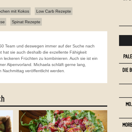
chen mit Kokos
Low Carb Rezepte
sse
Spinat Rezepte
o360 Team und deswegen immer auf der Suche nach
t hat sie auch deshalb die exzellente Fähigkeit
PAL
en leckeren Früchten zu kombinieren. Auch sie ist ein
r Alpenvorland. Michaela schläft gerne lang,
DIE 
 Nachmittag veröffentlicht werden.
ch
MOJ
MORB