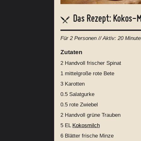
Das Rezept: Kokos-M
Für
2 Personen
// Aktiv:
20 Minute
Zutaten
2 Handvoll
frischer Spinat
1
mittelgroße rote Bete
3
Karotten
0.5
Salatgurke
0.5
rote Zwiebel
2 Handvoll
grüne Trauben
5 EL
Kokosmilch
6
Blätter frische Minze