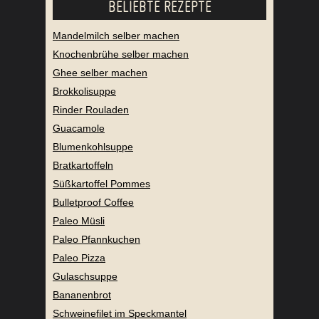
BELIEBTE REZEPTE
Mandelmilch selber machen
Knochenbrühe selber machen
Ghee selber machen
Brokkolisuppe
Rinder Rouladen
Guacamole
Blumenkohlsuppe
Bratkartoffeln
Süßkartoffel Pommes
Bulletproof Coffee
Paleo Müsli
Paleo Pfannkuchen
Paleo Pizza
Gulaschsuppe
Bananenbrot
Schweinefilet im Speckmantel