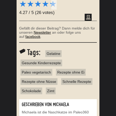
★
★
★
★
★
4.27
/
5
(
26
votes)
Gefällt dir dieser Beitrag? Dann melde dich für
unseren
Newsletter
an oder folge uns
auf
facebook
.
Tags:
Gelatine
Gesunde Kinderrezepte
Paleo vegetarisch
Rezepte ohne Ei
Rezepte ohne Nüsse
Schnelle Rezepte
Schokolade
Zimt
GESCHRIEBEN VON MICHAELA
Michaela ist die Naschkatze im Paleo360