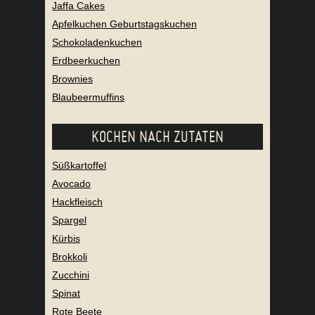
Jaffa Cakes
Apfelkuchen Geburtstagskuchen
Schokoladenkuchen
Erdbeerkuchen
Brownies
Blaubeermuffins
KOCHEN NACH ZUTATEN
Süßkartoffel
Avocado
Hackfleisch
Spargel
Kürbis
Brokkoli
Zucchini
Spinat
Rote Beete