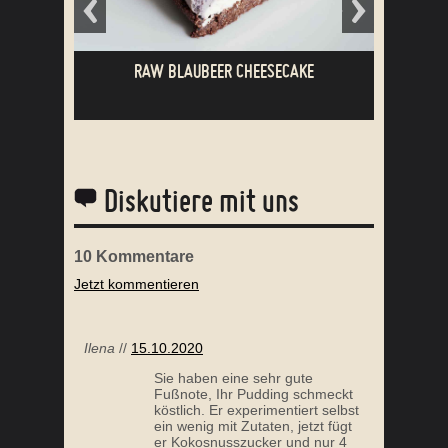
RAW BLAUBEER CHEESECAKE
Diskutiere mit uns
10
Kommentare
Jetzt kommentieren
MANDELMILCH PANNA COTTA MIT ERDBEER
SAUCE
Ilena
//
15.10.2020
Sie haben eine sehr gute
Fußnote, Ihr Pudding schmeckt
köstlich. Er experimentiert selbst
ein wenig mit Zutaten, jetzt fügt
er Kokosnusszucker und nur 4