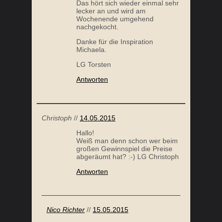
Das hört sich wieder einmal sehr
lecker an und wird am
Wochenende umgehend
nachgekocht.
Danke für die Inspiration
Michaela.
LG Torsten
Antworten
Christoph
//
14.05.2015
Hallo!
Weiß man denn schon wer beim
großen Gewinnspiel die Preise
abgeräumt hat? :-) LG Christoph
Antworten
Nico Richter
//
15.05.2015