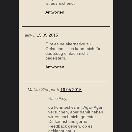
ist ausreichend.
Antworten
aicy
//
15.05.2015
Gibt es ne alternative zu
Gelantine….ich kann mich für
das Zeug einfach nicht
begeistern.
Antworten
Malika Stenger
//
16.05.2015
Hallo Aicy,
du könntest es mit Agar-Agar
versuchen, aber damit haben
wir es noch nicht getestet.
Du kannst uns gerne
Feedback geben, ob es
geklappt hat :)