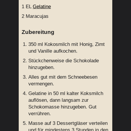
1 EL
Gelatine
2
Maracujas
Zubereitung
350 ml Kokosmilch mit Honig, Zimt
und Vanille aufkochen.
Stückchenweise die Schokolade
hinzugeben.
Alles gut mit dem Schneebesen
vermengen.
Gelatine in 50 ml kalter Koksmilch
auflösen, dann langsam zur
Schokomasse hinzugeben. Gut
verrühren.
Masse auf 3 Dessertgläser verteilen
und für mindestens 3 Stunden in den