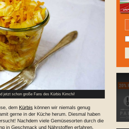
nd jetzt schon große Fans des Kürbis Kimchi!
üse, dem
Kürbis
können wir niemals genug
mit gerne in der Küche herum. Diesmal haben
ersucht! Nachdem viele Gemüsesorten durch die
ng in Geschmack und Nährstoffen erfahren,