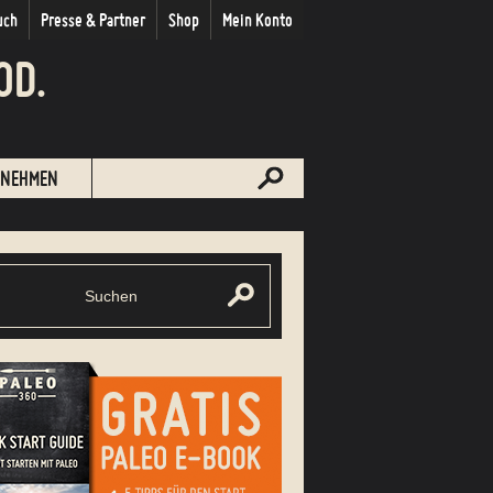
uch
Presse & Partner
Shop
Mein Konto
OD.
NEHMEN