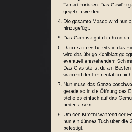
Tamari pürieren. Das Gewürz
gegeben werden.
Die gesamte Masse wird nun 
hinzugefügt.
Das Gemüse gut durchkneten, bis
Dann kann es bereits in das E
wird das übrige Kohlblatt gele
eventuell entstehendem Schim
Das Glas stellst du am Besten a
während der Fermentation nicht
Nun muss das Ganze beschwert 
gerade so in die Öffnung des 
stelle es einfach auf das Gemüs
bedeckt sein.
Um den Kimchi während der Fer
nun ein dünnes Tuch über die 
befestigt.