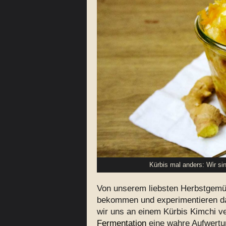
Kürbis mal anders: Wir si
Von unserem liebsten Herbstgem
bekommen und experimentieren da
wir uns an einem Kürbis Kimchi v
Fermentation
eine wahre Aufwertu