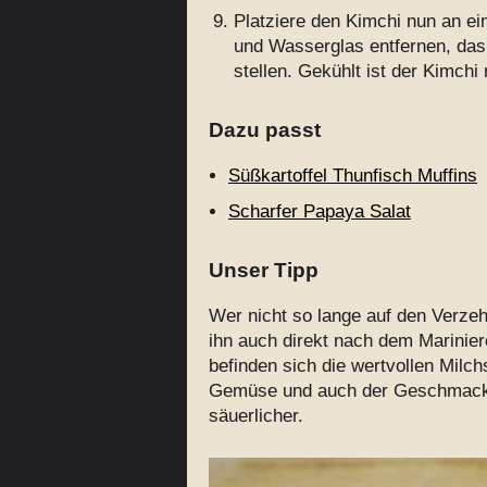
Platziere den Kimchi nun an e
und Wasserglas entfernen, das
stellen. Gekühlt ist der Kimchi
Dazu passt
Süßkartoffel Thunfisch Muffins
Scharfer Papaya Salat
Unser Tipp
Wer nicht so lange auf den Verze
ihn auch direkt nach dem Marinier
befinden sich die wertvollen Milc
Gemüse und auch der Geschmack 
säuerlicher.