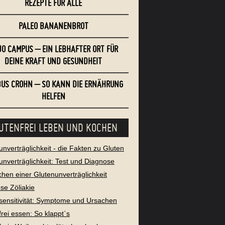
REZEPTE FÜR ALLE
PALEO BANANENBROT
O CAMPUS – EIN LEBHAFTER ORT FÜR
DEINE KRAFT UND GESUNDHEIT
US CROHN – SO KANN DIE ERNÄHRUNG
HELFEN
UTENFREI LEBEN UND KOCHEN
unverträglichkeit - die Fakten zu Gluten
unverträglichkeit: Test und Diagnose
chen einer Glutenunverträglichkeit
se Zöliakie
sensitivität: Symptome und Ursachen
frei essen: So klappt`s