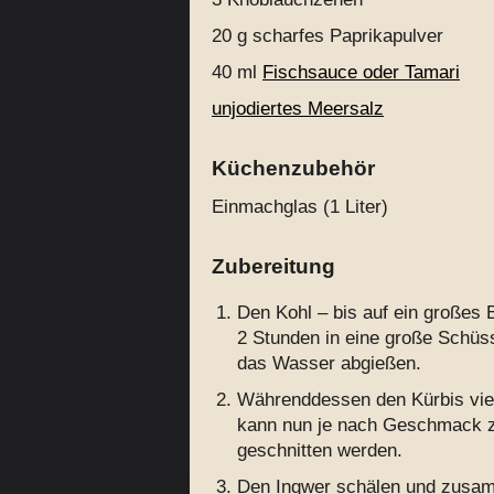
20 g
scharfes Paprikapulver
40 ml
Fischsauce oder Tamari
unjodiertes Meersalz
Küchenzubehör
Einmachglas (1 Liter)
Zubereitung
Den Kohl – bis auf ein großes B
2 Stunden in eine große Schüs
das Wasser abgießen.
Währenddessen den Kürbis vier
kann nun je nach Geschmack zu
geschnitten werden.
Den Ingwer schälen und zusam