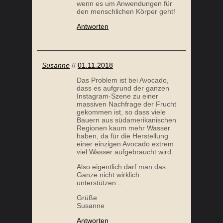
wenn es um Anwendungen für
den menschlichen Körper geht!
Antworten
Susanne
//
01.11.2018
Das Problem ist bei Avocado,
dass es aufgrund der ganzen
Instagram-Szene zu einer
massiven Nachfrage der Frucht
gekommen ist, so dass viele
Bauern aus südamerikanischen
Regionen kaum mehr Wasser
haben, da für die Herstellung
einer einzigen Avocado extrem
viel Wasser aufgebraucht wird.
Also eigentlich darf man das
Ganze nicht wirklich
unterstützen…
Grüße
Susanne
Antworten