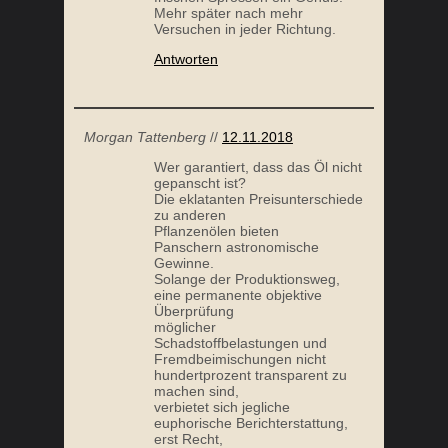
Mehr später nach mehr
Versuchen in jeder Richtung.
Antworten
Morgan Tattenberg
//
12.11.2018
Wer garantiert, dass das Öl nicht
gepanscht ist?
Die eklatanten Preisunterschiede
zu anderen
Pflanzenölen bieten
Panschern astronomische
Gewinne.
Solange der Produktionsweg,
eine permanente objektive
Überprüfung
möglicher
Schadstoffbelastungen und
Fremdbeimischungen nicht
hundertprozent transparent zu
machen sind,
verbietet sich jegliche
euphorische Berichterstattung,
erst Recht,