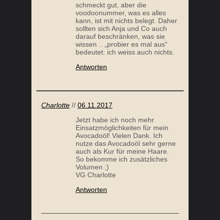
schmeckt gut, aber die
voodoonummer, was es alles
kann, ist mit nichts belegt. Daher
sollten sich Anja und Co auch
darauf beschränken, was sie
wissen .. „probier es mal aus“
bedeutet: ich weiss auch nichts.
Antworten
Charlotte
//
06.11.2017
Jetzt habe ich noch mehr
Einsatzmöglichkeiten für mein
Avocadoöl! Vielen Dank. Ich
nutze das Avocadoöl sehr gerne
auch als Kur für meine Haare.
So bekomme ich zusätzliches
Volumen ;)
VG Charlotte
Antworten