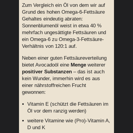
Zum Vergleich ein Öl von dem wir auf
Grund des hohen Omega-6-Fettsäure
Gehaltes eindeutig abraten:
Sonnenblumenöl weist in etwa 40 %
mehrfach ungesättigte Fettsäuren und
ein Omega-6 zu Omega-3-Fettsäure-
Verhältnis von 120:1 auf.
Neben einer guten Fettsäureverteilung
bietet Avocadoöl eine
Menge
weiterer
positiver Substanzen
– das ist auch
kein Wunder, immerhin wird es aus
einer nährstoffreichen Frucht
gewonnen:
Vitamin E (schützt die Fettsäuren im
Öl vor dem ranzig werden)
weitere Vitamine wie (Pro)-Vitamin A,
D und K