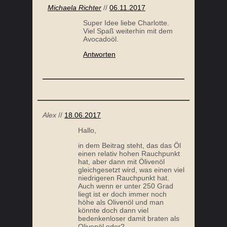
Michaela Richter
//
06.11.2017
Super Idee liebe Charlotte.
Viel Spaß weiterhin mit dem
Avocadoöl.
Antworten
Alex
//
18.06.2017
Hallo,
in dem Beitrag steht, das das Öl
einen relativ hohen Rauchpunkt
hat, aber dann mit Ölivenöl
gleichgesetzt wird, was einen viel
niedrigeren Rauchpunkt hat.
Auch wenn er unter 250 Grad
liegt ist er doch immer noch
höhe als Olivenöl und man
könnte doch dann viel
bedenkenloser damit braten als
Olivenöl oder?