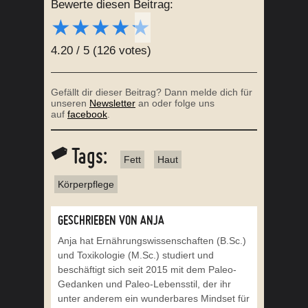
Bewerte diesen Beitrag:
★
★
★
★
★
4.20
/
5
(
126
votes)
Gefällt dir dieser Beitrag? Dann melde dich für
unseren
Newsletter
an oder folge uns
auf
facebook
.
Tags:
Fett
Haut
Körperpflege
GESCHRIEBEN VON ANJA
Anja hat Ernährungswissenschaften (B.Sc.)
und Toxikologie (M.Sc.) studiert und
beschäftigt sich seit 2015 mit dem Paleo-
Gedanken und Paleo-Lebensstil, der ihr
unter anderem ein wunderbares Mindset für