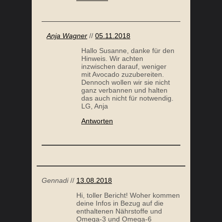
Anja Wagner
//
05.11.2018
Hallo Susanne, danke für den
Hinweis. Wir achten
inzwischen darauf, weniger
mit Avocado zuzubereiten.
Dennoch wollen wir sie nicht
ganz verbannen und halten
das auch nicht für notwendig.
LG, Anja
Antworten
Gennadi
//
13.08.2018
Hi, toller Bericht! Woher kommen
deine Infos in Bezug auf die
enthaltenen Nährstoffe und
Omega-3 und Omega-6