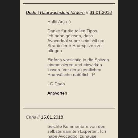
Dodo | Haarwachstum fördern
//
31.01.2018
Hallo Anja :)
Danke für die tollen Tipps.
Ich habe gelesen, dass
Avocadoöl super sein soll um
Strapazierte Haarspitzen zu
pflegen.
Einfach vorsichtig in die Spitzen
einmassieren und einwirken
lassen. Vor der eigentlichen
Haarwäsche natürlich :P
LG Dodo
Antworten
Chris
//
15.01.2018
Seichte Kommentare von den
selbsternannten Experten. Ich
habe Avocadoöl zuhause,