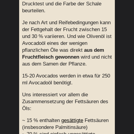
Drucktest und die Farbe der Schale
beurteilen.
Je nach Art und Reifebedingungen kann
der Fettgehalt der Frucht zwischen 15
und 30 % variieren. Und w
ie Olivenöl ist
Avocadoöl eines der wenigen
pflanzlichen Öle was direkt
aus dem
Fruchtfleisch gewonnen
wird und nicht
aus dem Samen der Pflanze.
15-20 Avocados werden in etwa für 250
ml Avocadoöl benötigt.
Uns interessiert vor allem die
Zusammensetzung der Fettsäuren des
Öls:
~ 15 % enthalten
gesättigte
Fettsäuren
(insbesondere Palmitinsäure)