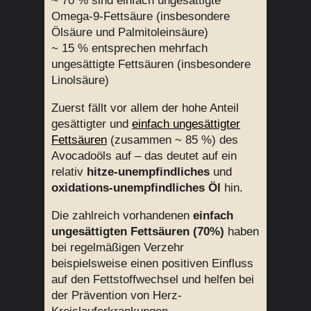
~ 70 % sind einfach ungesättigte
Omega-9-Fettsäure (insbesondere
Ölsäure und Palmitoleinsäure)
~ 15 % entsprechen mehrfach
ungesättigte Fettsäuren (insbesondere
Linolsäure)
Zuerst fällt vor allem der hohe Anteil
gesättigter und
einfach ungesättigter
Fettsäuren
(zusammen ~ 85 %) des
Avocadoöls auf – das deutet auf ein
relativ
hitze-unempfindliches
und
oxidations-unempfindliches Öl
hin.
Die zahlreich vorhandenen
einfach
ungesättigten Fettsäuren (70%)
haben
bei regelmäßigen Verzehr
beispielsweise einen positiven Einfluss
auf den Fettstoffwechsel und helfen bei
der Prävention von Herz-