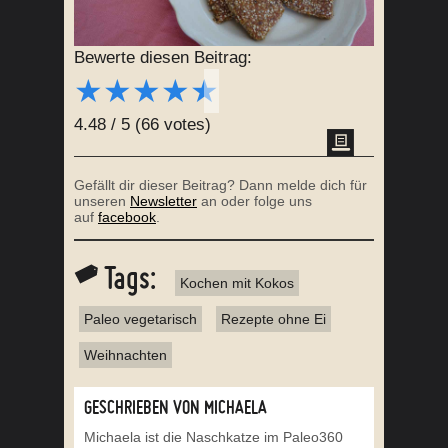
Bewerte diesen Beitrag:
★
★
★
★
★
4.48
/
5
(
66
votes)
Gefällt dir dieser Beitrag? Dann melde dich für
unseren
Newsletter
an oder folge uns
auf
facebook
.
Tags:
Kochen mit Kokos
Paleo vegetarisch
Rezepte ohne Ei
Weihnachten
GESCHRIEBEN VON MICHAELA
Michaela ist die Naschkatze im Paleo360