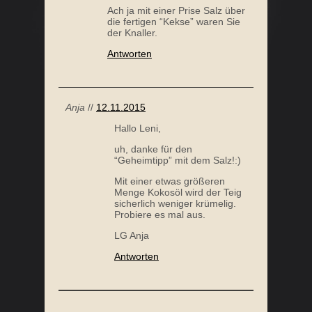
Ach ja mit einer Prise Salz über
die fertigen “Kekse” waren Sie
der Knaller.
Antworten
Anja
//
12.11.2015
Hallo Leni,
uh, danke für den
“Geheimtipp” mit dem Salz!:)
Mit einer etwas größeren
Menge Kokosöl wird der Teig
sicherlich weniger krümelig.
Probiere es mal aus.
LG Anja
Antworten