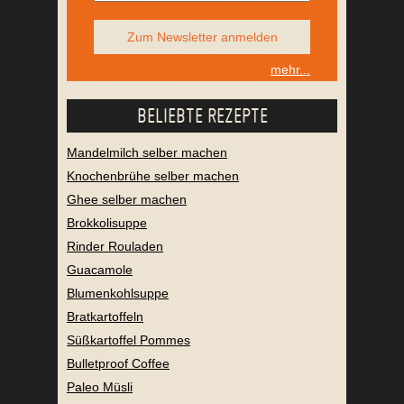
Zum Newsletter anmelden
mehr...
BELIEBTE REZEPTE
Mandelmilch selber machen
Knochenbrühe selber machen
Ghee selber machen
Brokkolisuppe
Rinder Rouladen
Guacamole
Blumenkohlsuppe
Bratkartoffeln
Süßkartoffel Pommes
Bulletproof Coffee
Paleo Müsli