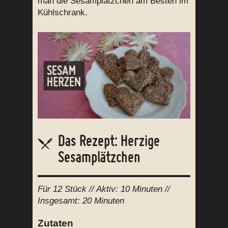
man die Sesamplätzchen am Besten im
Kühlschrank.
Das Rezept: Herzige
Sesamplätzchen
Für
12 Stück
// Aktiv:
10 Minuten //
Insgesamt:
20 Minuten
Zutaten