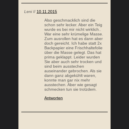
Leni
//
10.11.2015
Also geschmacklich sind die
schon sehr lecker. Aber ein Teig
wurde es bei mir nicht wirklich..
War eine sehr krümelige Masse.
Zum ausrollen hat es dann aber
doch gereicht. Ich habe statt 2x
Backpapier eine Frischhaltefolie
über die Masse gelegt. Das hat
prima geklappt. Leider wurden
Sie aber auch sehr trocken und
sind beim ausstechen
auseinander gebrochen. Als sie
dann ganz abgekühlt waren,
konnte man gar nix mehr
ausstechen. Aber wie gesagt
schmecken tun sie trotzdem.
Antworten