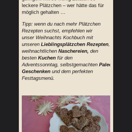
leckere Plätzchen – wer hätte das für
möglich gehalten …
Tipp: wenn du nach mehr Plätzchen
Rezepten suchst, empfehlen wir
unser Weihnachts Kochbuch mit
unseren
Lieblingsplätzchen Rezepten
,
weihnachtlichen
Naschereien,
den
besten
Kuchen
für den
Adventssonntag,
selbstgemachten
Paleo
Geschenken
und dem perfekten
Festtagsmenü.