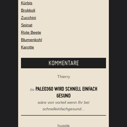
Kürbis
Brokkoli
Zucchini
Spinat
Rote Beete
Blumenkohl
Karotte
KOMMENTARE
Thierry
PALEO360 WIRD SCHNELL EINFACH
zu
GESUND
wäre von vorteil wenn Ihr bei
schnelleinfachgesund...
huggle