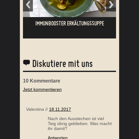
IMMUNBOOSTER ERKÄLTUNGSSUPPE
Diskutiere mit uns
10
Kommentare
Jetzt kommentieren
SCHWEINEBRATEN
PUL
Valentina
//
18.11.2017
Nach den Ausstechen ist viel
Teig übrig geblieben. Was macht
ihr damit?
Antworten