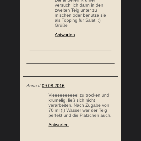
versuch‘ ich dann in den
zweiten Teig unter zu
mischen oder benutze sie
als Topping für Salat. :)
Grüße
Antworten
PASTINAKEN PÜREE
Anna
//
09.08.2016
Vieeeeeeeeeel zu trocken und
krümelig, ließ sich nicht
verarbeiten. Nach Zugabe von
70 ml (!) Wasser war der Teig
perfekt und die Plätzchen auch.
Antworten