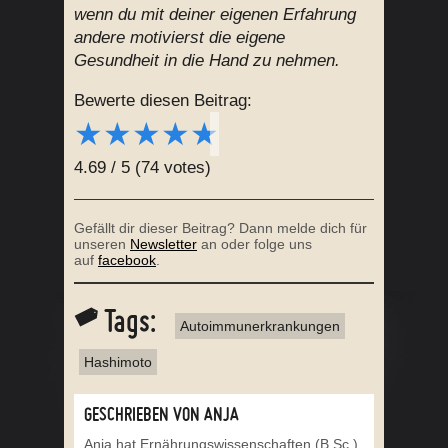
wenn du mit deiner eigenen Erfahrung
andere motivierst die eigene
Gesundheit in die Hand zu nehmen.
Bewerte diesen Beitrag:
★
★
★
★
★
4.69
/
5
(
74
votes)
Gefällt dir dieser Beitrag? Dann melde dich für
unseren
Newsletter
an oder folge uns
auf
facebook
.
Tags:
Autoimmunerkrankungen
Hashimoto
GESCHRIEBEN VON ANJA
Anja hat Ernährungswissenschaften (B.Sc.)