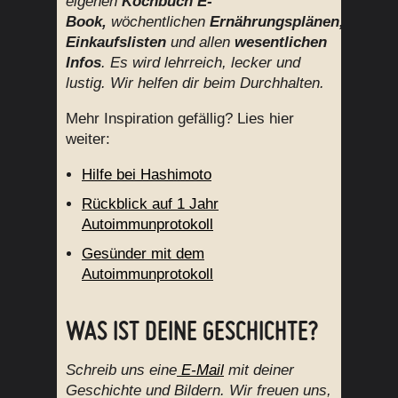
eigenen
Kochbuch E-
Book,
wöchentlichen
Ernährungsplänen,
Einkaufslisten
und allen
wesentlichen
Infos
.
Es wird lehrreich, lecker und
lustig. Wir helfen dir beim Durchhalten.
Mehr Inspiration gefällig? Lies hier
weiter:
Hilfe bei Hashimoto
Rückblick auf 1 Jahr
Autoimmunprotokoll
Gesünder mit dem
Autoimmunprotokoll
WAS IST DEINE GESCHICHTE?
Schreib uns eine
E-Mail
mit deiner
Geschichte und Bildern. Wir freuen uns,