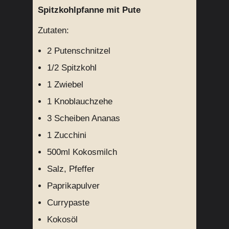
Spitzkohlpfanne mit Pute
Zutaten:
2 Putenschnitzel
1/2 Spitzkohl
1 Zwiebel
1 Knoblauchzehe
3 Scheiben Ananas
1 Zucchini
500ml Kokosmilch
Salz, Pfeffer
Paprikapulver
Currypaste
Kokosöl