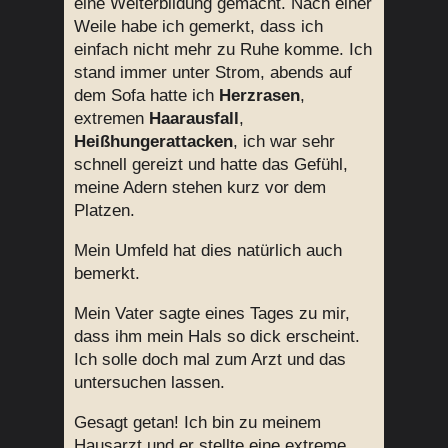
eine Weiterbildung gemacht. Nach einer
Weile habe ich gemerkt, dass ich
einfach nicht mehr zu Ruhe komme. Ich
stand immer unter Strom, abends auf
dem Sofa hatte ich
Herzrasen
,
extremen
Haarausfall
,
Heißhungerattacken
, ich war sehr
schnell gereizt und hatte das Gefühl,
meine Adern stehen kurz vor dem
Platzen.
Mein Umfeld hat dies natürlich auch
bemerkt.
Mein Vater sagte eines Tages zu mir,
dass ihm mein Hals so dick erscheint.
Ich solle doch mal zum Arzt und das
untersuchen lassen.
Gesagt getan! Ich bin zu meinem
Hausarzt und er stellte eine extreme