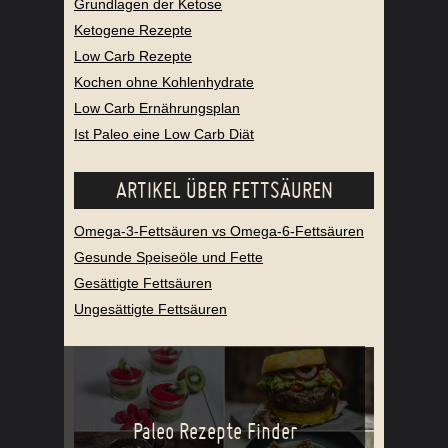
Grundlagen der Ketose
Ketogene Rezepte
Low Carb Rezepte
Kochen ohne Kohlenhydrate
Low Carb Ernährungsplan
Ist Paleo eine Low Carb Diät
ARTIKEL ÜBER FETTSÄUREN
Omega-3-Fettsäuren vs Omega-6-Fettsäuren
Gesunde Speiseöle und Fette
Gesättigte Fettsäuren
Ungesättigte Fettsäuren
Paleo Rezepte Finder