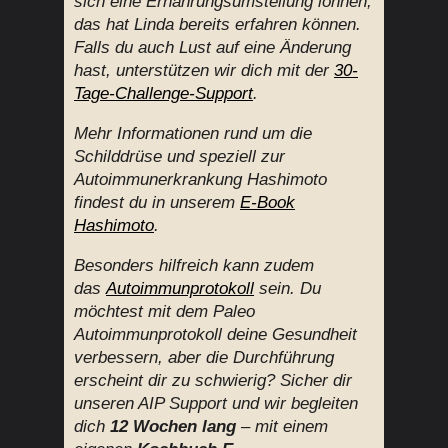
sich eine Ernährungsumstellung lohnen,
das hat Linda bereits erfahren können.
Falls du auch Lust auf eine Änderung
hast, unterstützen wir dich mit der
30-
Tage-Challenge-Support
.
Mehr Informationen rund um die
Schilddrüse und speziell zur
Autoimmunerkrankung Hashimoto
findest du in unserem
E-Book
Hashimoto
.
Besonders hilfreich kann zudem
das
Autoimmunprotokoll
sein. Du
möchtest mit dem Paleo
Autoimmunprotokoll deine Gesundheit
verbessern, aber die Durchführung
erscheint dir zu schwierig? Sicher dir
unseren AIP Support und wir begleiten
dich
12 Wochen lang
– mit einem