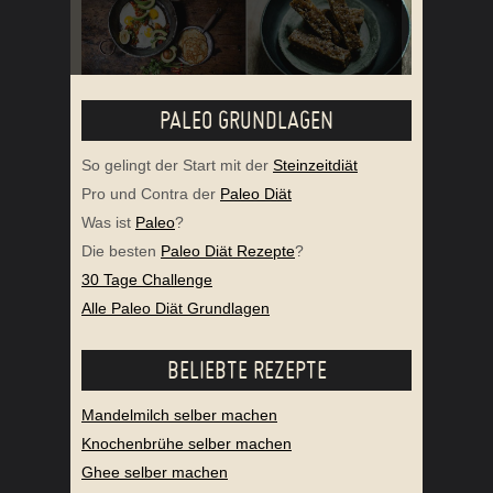
PALEO GRUNDLAGEN
So gelingt der Start mit der
Steinzeitdiät
Pro und Contra der
Paleo Diät
Was ist
Paleo
?
Die besten
Paleo Diät Rezepte
?
30 Tage Challenge
Alle Paleo Diät Grundlagen
BELIEBTE REZEPTE
Mandelmilch selber machen
Knochenbrühe selber machen
Ghee selber machen