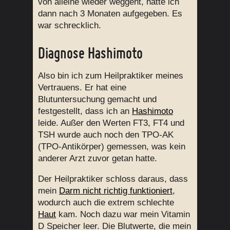
von alleine wieder weggeht, hatte ich
dann nach 3 Monaten aufgegeben. Es
war schrecklich.
Diagnose Hashimoto
Also bin ich zum Heilpraktiker meines
Vertrauens. Er hat eine
Blutuntersuchung gemacht und
festgestellt, dass ich an
Hashimoto
leide. Außer den Werten FT3, FT4 und
TSH wurde auch noch den TPO-AK
(TPO-Antikörper) gemessen, was kein
anderer Arzt zuvor getan hatte.
Der Heilpraktiker schloss daraus, dass
mein
Darm nicht richtig funktioniert
,
wodurch auch die extrem schlechte
Haut
kam. Noch dazu war mein Vitamin
D Speicher leer. Die Blutwerte, die mein