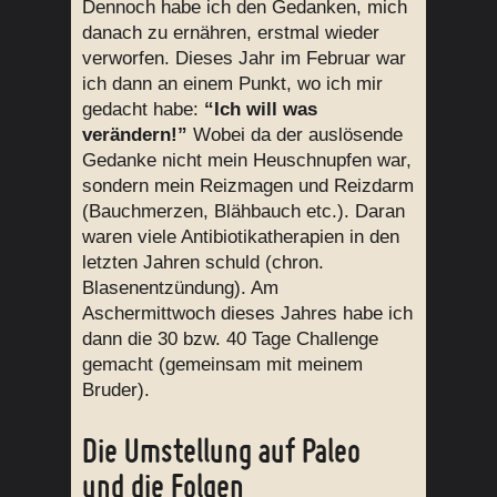
Dennoch habe ich den Gedanken, mich
danach zu ernähren, erstmal wieder
verworfen. Dieses Jahr im Februar war
ich dann an einem Punkt, wo ich mir
gedacht habe:
“Ich will was
verändern!”
Wobei da der auslösende
Gedanke nicht mein Heuschnupfen war,
sondern mein Reizmagen und Reizdarm
(Bauchmerzen, Blähbauch etc.). Daran
waren viele Antibiotikatherapien in den
letzten Jahren schuld (chron.
Blasenentzündung). Am
Aschermittwoch dieses Jahres habe ich
dann die 30 bzw. 40 Tage Challenge
gemacht (gemeinsam mit meinem
Bruder).
Die Umstellung auf Paleo
und die Folgen