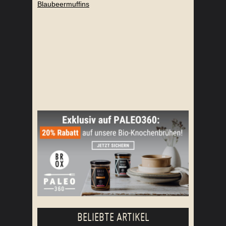
Blaubeermuffins