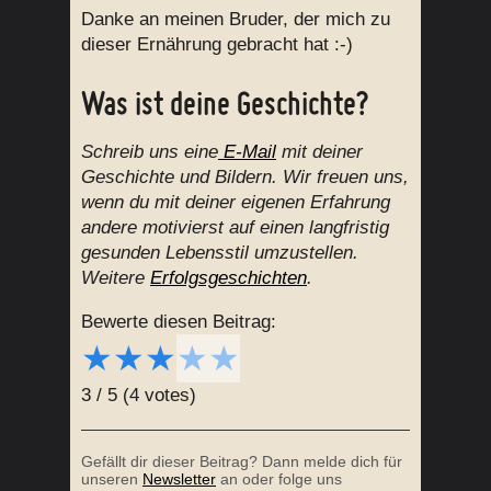
Danke an meinen Bruder, der mich zu
dieser Ernährung gebracht hat :-)
Was ist deine Geschichte?
Schreib uns eine
E-Mail
mit deiner
Geschichte und Bildern. Wir freuen uns,
wenn du mit deiner eigenen Erfahrung
andere motivierst auf einen langfristig
gesunden Lebensstil umzustellen.
Weitere
Erfolgsgeschichten
.
Bewerte diesen Beitrag:
★
★
★
★
★
3
/
5
(
4
votes)
Gefällt dir dieser Beitrag? Dann melde dich für
unseren
Newsletter
an oder folge uns