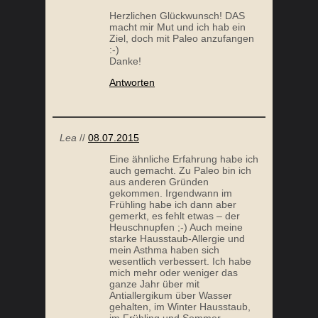
Herzlichen Glückwunsch! DAS
macht mir Mut und ich hab ein
Ziel, doch mit Paleo anzufangen
:-)
Danke!
Antworten
Lea
//
08.07.2015
Eine ähnliche Erfahrung habe ich
auch gemacht. Zu Paleo bin ich
aus anderen Gründen
gekommen. Irgendwann im
Frühling habe ich dann aber
gemerkt, es fehlt etwas – der
Heuschnupfen ;-) Auch meine
starke Hausstaub-Allergie und
mein Asthma haben sich
wesentlich verbessert. Ich habe
mich mehr oder weniger das
ganze Jahr über mit
Antiallergikum über Wasser
gehalten, im Winter Hausstaub,