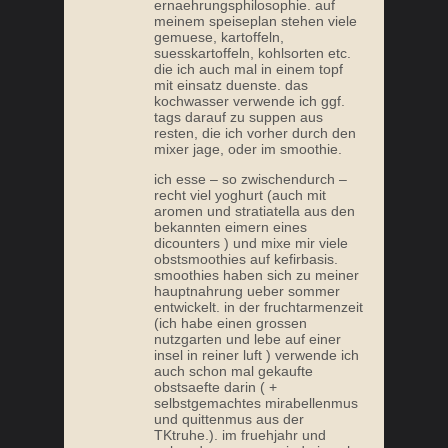
ernaehrungsphilosophie. auf
meinem speiseplan stehen viele
gemuese, kartoffeln,
suesskartoffeln, kohlsorten etc.
die ich auch mal in einem topf
mit einsatz duenste. das
kochwasser verwende ich ggf.
tags darauf zu suppen aus
resten, die ich vorher durch den
mixer jage, oder im smoothie.
ich esse – so zwischendurch –
recht viel yoghurt (auch mit
aromen und stratiatella aus den
bekannten eimern eines
dicounters ) und mixe mir viele
obstsmoothies auf kefirbasis.
smoothies haben sich zu meiner
hauptnahrung ueber sommer
entwickelt. in der fruchtarmenzeit
(ich habe einen grossen
nutzgarten und lebe auf einer
insel in reiner luft ) verwende ich
auch schon mal gekaufte
obstsaefte darin ( +
selbstgemachtes mirabellenmus
und quittenmus aus der
TKtruhe.). im fruehjahr und