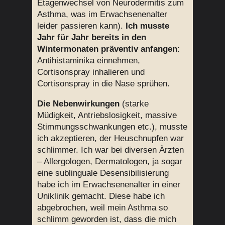
Etagenwechsel von Neurodermitis zum
Asthma, was im Erwachsenenalter
leider passieren kann).
Ich musste
Jahr für Jahr bereits in den
Wintermonaten präventiv anfangen
:
Antihistaminika einnehmen,
Cortisonspray inhalieren und
Cortisonspray in die Nase sprühen.
Die Nebenwirkungen
(starke
Müdigkeit, Antriebslosigkeit, massive
Stimmungsschwankungen etc.), musste
ich akzeptieren, der Heuschnupfen war
schlimmer. Ich war bei diversen Ärzten
– Allergologen, Dermatologen, ja sogar
eine sublinguale Desensibilisierung
habe ich im Erwachsenenalter in einer
Uniklinik gemacht. Diese habe ich
abgebrochen, weil mein Asthma so
schlimm geworden ist, dass die mich