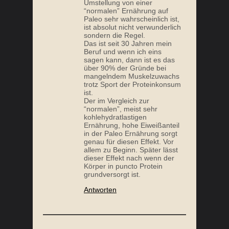
Umstellung von einer
“normalen” Ernährung auf
Paleo sehr wahrscheinlich ist,
ist absolut nicht verwunderlich
sondern die Regel.
Das ist seit 30 Jahren mein
Beruf und wenn ich eins
sagen kann, dann ist es das
über 90% der Gründe bei
mangelndem Muskelzuwachs
trotz Sport der Proteinkonsum
ist.
Der im Vergleich zur
“normalen”, meist sehr
kohlehydratlastigen
Ernährung, hohe Eiweißanteil
in der Paleo Ernährung sorgt
genau für diesen Effekt. Vor
allem zu Beginn. Später lässt
dieser Effekt nach wenn der
Körper in puncto Protein
grundversorgt ist.
Antworten