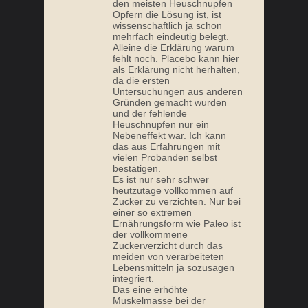
den meisten Heuschnupfen
Opfern die Lösung ist, ist
wissenschaftlich ja schon
mehrfach eindeutig belegt.
Alleine die Erklärung warum
fehlt noch. Placebo kann hier
als Erklärung nicht herhalten,
da die ersten
Untersuchungen aus anderen
Gründen gemacht wurden
und der fehlende
Heuschnupfen nur ein
Nebeneffekt war. Ich kann
das aus Erfahrungen mit
vielen Probanden selbst
bestätigen.
Es ist nur sehr schwer
heutzutage vollkommen auf
Zucker zu verzichten. Nur bei
einer so extremen
Ernährungsform wie Paleo ist
der vollkommene
Zuckerverzicht durch das
meiden von verarbeiteten
Lebensmitteln ja sozusagen
integriert.
Das eine erhöhte
Muskelmasse bei der