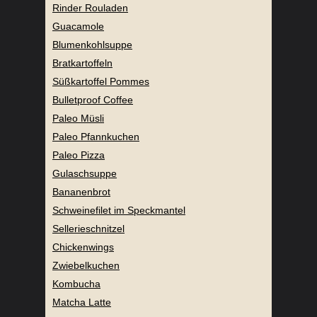
Rinder Rouladen
Guacamole
Blumenkohlsuppe
Bratkartoffeln
Süßkartoffel Pommes
Bulletproof Coffee
Paleo Müsli
Paleo Pfannkuchen
Paleo Pizza
Gulaschsuppe
Bananenbrot
Schweinefilet im Speckmantel
Sellerieschnitzel
Chickenwings
Zwiebelkuchen
Kombucha
Matcha Latte