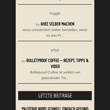
huggle
GHEE SELBER MACHEN
zu
wozu umständlich selber herstellen, wenn
es das Pr...
joliya
BULLETPROOF COFFEE – REZEPT, TIPPS &
zu
VIDEO
Bulletproof Coffee ist wirklich ein
spannender Tre...
LETZTE BEITRÄGE
PALEO360 WIRD SCHNELL EINFACH GESUND