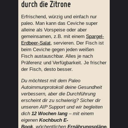
durch die Zitrone
Erfrischend, würzig und einfach nur
paleo. Man kann das Ceviche super
alleine als Vorspeise oder aber
gemeinsamen, z.B. mit einem
Spargel-
Erdbeer-Salat
, servieren. Der Fisch ist
beim Ceviche gegen jeden weißen
Fisch austauschbar. Alles je nach
Präferenz und Verfügbarkeit. Je frischer
der Fisch, desto besser.
Du möchtest mit dem Paleo
Autoimmunprotokoll deine Gesundheit
verbessern, aber die Durchführung
erscheint dir zu schwierig? Sicher dir
unseren AIP Support und wir begleiten
dich
12 Wochen lang
– mit einem
eigenen
Kochbuch E-
Book,
wöchentlichen
Ernährungsplänen,