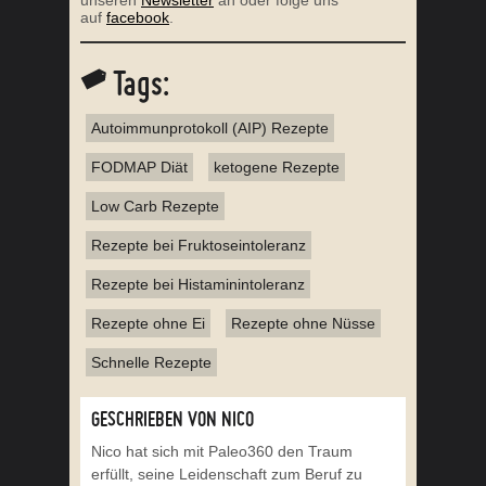
auf
facebook
.
Tags:
Autoimmunprotokoll (AIP) Rezepte
FODMAP Diät
ketogene Rezepte
Low Carb Rezepte
Rezepte bei Fruktoseintoleranz
Rezepte bei Histaminintoleranz
Rezepte ohne Ei
Rezepte ohne Nüsse
Schnelle Rezepte
GESCHRIEBEN VON NICO
Nico hat sich mit Paleo360 den Traum
erfüllt, seine Leidenschaft zum Beruf zu