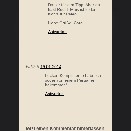
Danke für den Tipp. Aber du
hast Recht, Mais ist leider
nichts für Paleo.
TOMATENSALAT MIT KAPERN
Liebe Grüße, Caro
Antworten
dudilh
//
19.01.2014
Lecker. Komplimente habe ich
sogar von einem Peruaner
bekommen!
Antworten
Jetzt einen Kommentar hinterlassen