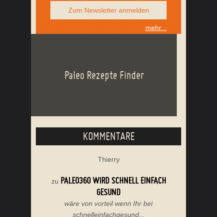
Zum Newsletter anmelden
mehr...
Paleo Rezepte Finder
KOMMENTARE
Thierry
PALEO360 WIRD SCHNELL EINFACH
zu
GESUND
wäre von vorteil wenn Ihr bei
schnelleinfachgesund...