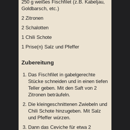
250 g
weißes Fischfilet (z.B. Kabeljau,
Goldbarsch, etc.)
2
Zitronen
2
Schalotten
1
Chili Schote
1 Prise(n)
Salz und Pfeffer
Zubereitung
Das Fischfilet in gabelgerechte
Stücke schneiden und in einen tiefen
Teller geben. Mit den Saft von 2
Zitronen beträufeln.
Die kleingeschnittenen Zwiebeln und
Chili Schote hinzugeben. Mit Salz
und Pfeffer würzen.
Dann das Ceviche für etwa 2