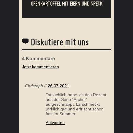
OFENKARTOFFEL MIT EIERN UND SPECK
Diskutiere mit uns
4
Kommentare
Jetzt kommentieren
CASHEWMILCH
Christoph
//
26.07.2021
Tatsächlich habe ich das Rezept
aus der Serie “Archer”
aufgeschnappt. Es schmeckt
wirklich gut und erfrischt schon
fast im Sommer.
Antworten