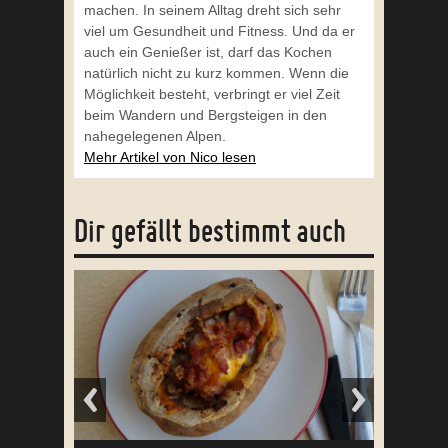
machen. In seinem Alltag dreht sich sehr
viel um Gesundheit und Fitness. Und da er
auch ein Genießer ist, darf das Kochen
natürlich nicht zu kurz kommen. Wenn die
Möglichkeit besteht, verbringt er viel Zeit
beim Wandern und Bergsteigen in den
nahegelegenen Alpen.
Mehr Artikel von Nico lesen
Dir gefällt bestimmt auch