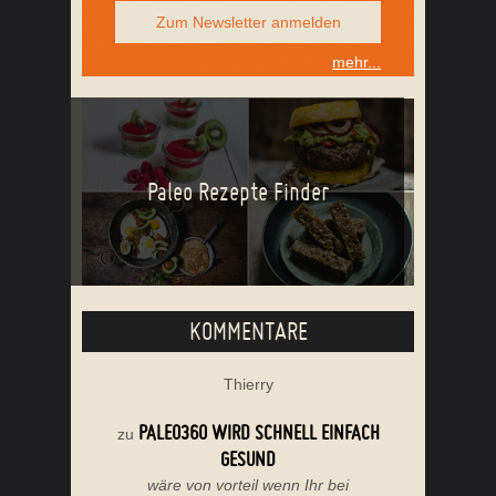
Zum Newsletter anmelden
mehr...
Paleo Rezepte Finder
KOMMENTARE
Thierry
PALEO360 WIRD SCHNELL EINFACH
zu
GESUND
wäre von vorteil wenn Ihr bei