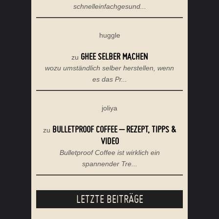
schnelleinfachgesund...
huggle
GHEE SELBER MACHEN
zu
wozu umständlich selber herstellen, wenn
es das Pr...
joliya
BULLETPROOF COFFEE – REZEPT, TIPPS &
zu
VIDEO
Bulletproof Coffee ist wirklich ein
spannender Tre...
LETZTE BEITRÄGE