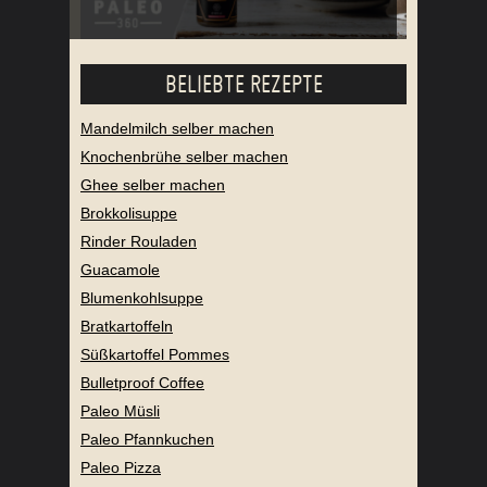
BELIEBTE REZEPTE
Mandelmilch selber machen
Knochenbrühe selber machen
Ghee selber machen
Brokkolisuppe
Rinder Rouladen
Guacamole
Blumenkohlsuppe
Bratkartoffeln
Süßkartoffel Pommes
Bulletproof Coffee
Paleo Müsli
Paleo Pfannkuchen
Paleo Pizza