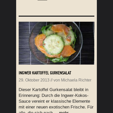
INGWER KARTOFFEL GURKENSALAT
29. Oktober 2013
// von
Michaela Richter
Dieser Kartoffel Gurkensalat bleibt in
Erinnerung: Durch die Ingwer-Kokos-
Sauce vereint er klassische Elemente
mit einer neuen exotischen Frische. Für
alle, die sich nach ...
mehr