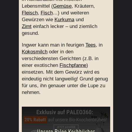
Lebensmittel (
Gemüse
, Kräutern,
Fleisch
,
Fisch
…) und weiteren
Gewürzen wie
Kurkuma
und
Zimt
einfach lecker – und ziemlich
gesund.
Ingwer kann man in feurigen
Tees
, in
Kokosmilch
oder in den
verschiedensten Gerichten (z.B. in
einer exotischen
Fischpfanne
)
einsetzen. Mit dem Gewürz wird es
eindeutig nicht langweilig! Grund genug
für uns, ihn genauer unter die Lupe zu
nehmen.
Unsere Paleo Kochbücher