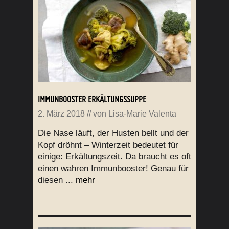
IMMUNBOOSTER ERKÄLTUNGSSUPPE
2. März 2018
// von
Lisa-Marie Valenta
Die Nase läuft, der Husten bellt und der
Kopf dröhnt – Winterzeit bedeutet für
einige: Erkältungszeit. Da braucht es oft
einen wahren Immunbooster! Genau für
diesen ...
mehr