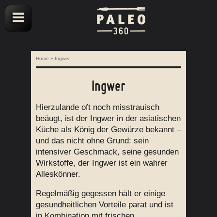
Home
»
Ingwer
Ingwer
Hierzulande oft noch misstrauisch
beäugt, ist der Ingwer in der asiatischen
Küche als König der Gewürze bekannt –
und das nicht ohne Grund: sein
intensiver Geschmack, seine gesunden
Wirkstoffe, der Ingwer ist ein wahrer
Alleskönner.
Regelmäßig gegessen hält er einige
gesundheitlichen Vorteile parat und ist
in Kombination mit frischen