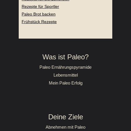
Rezepte für Sportler
Paleo Brot backen
Frühstück Rezepte
Was ist Paleo?
Paleo Ernährungspyramide
Lebensmittel
Mein Paleo Erfolg
Deine Ziele
Abnehmen mit Paleo