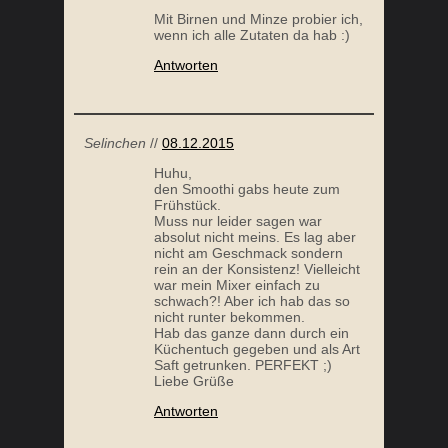
Mit Birnen und Minze probier ich,
wenn ich alle Zutaten da hab :)
Antworten
Selinchen
//
08.12.2015
Huhu,
den Smoothi gabs heute zum
Frühstück.
Muss nur leider sagen war
absolut nicht meins. Es lag aber
nicht am Geschmack sondern
rein an der Konsistenz! Vielleicht
war mein Mixer einfach zu
schwach?! Aber ich hab das so
nicht runter bekommen.
Hab das ganze dann durch ein
Küchentuch gegeben und als Art
Saft getrunken. PERFEKT ;)
Liebe Grüße
Antworten