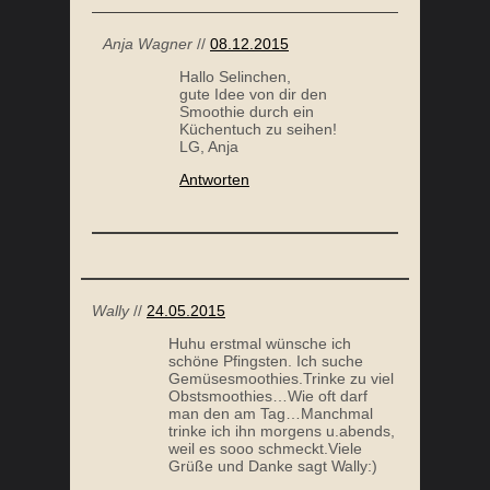
Anja Wagner
//
08.12.2015
Hallo Selinchen,
gute Idee von dir den
Smoothie durch ein
Küchentuch zu seihen!
LG, Anja
Antworten
Wally
//
24.05.2015
Huhu erstmal wünsche ich
schöne Pfingsten. Ich suche
Gemüsesmoothies.Trinke zu viel
Obstsmoothies…Wie oft darf
man den am Tag…Manchmal
trinke ich ihn morgens u.abends,
weil es sooo schmeckt.Viele
Grüße und Danke sagt Wally:)