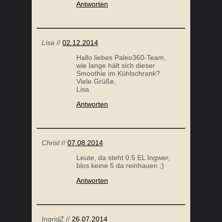
Antworten
Lisa
//
02.12.2014
Hallo liebes Paleo360-Team,
wie lange hält sich dieser
Smoothie im Kühlschrank?
Viele Grüße,
Lisa
Antworten
Chrisl
//
07.08.2014
Leute, da steht 0.5 EL Ingwer,
blos keine 5 da reinhauen ;)
Antworten
IngridZ
//
26.07.2014