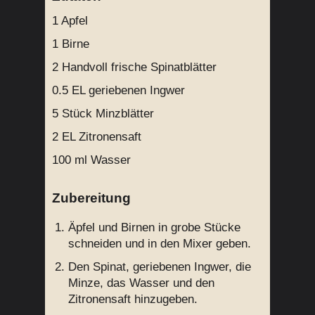
1
Apfel
1
Birne
2 Handvoll
frische Spinatblätter
0.5 EL
geriebenen Ingwer
5 Stück
Minzblätter
2 EL
Zitronensaft
100 ml
Wasser
Zubereitung
Äpfel und Birnen in grobe Stücke
schneiden und in den Mixer geben.
Den Spinat, geriebenen Ingwer, die
Minze, das Wasser und den
Zitronensaft hinzugeben.