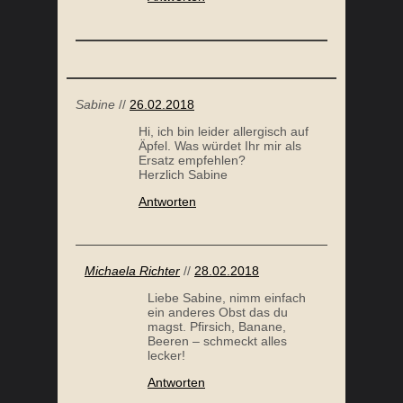
Sabine
//
26.02.2018
Hi, ich bin leider allergisch auf
Äpfel. Was würdet Ihr mir als
KOKOS PORRIDGE
Ersatz empfehlen?
Herzlich Sabine
Antworten
Michaela Richter
//
28.02.2018
Liebe Sabine, nimm einfach
ein anderes Obst das du
magst. Pfirsich, Banane,
Beeren – schmeckt alles
lecker!
Antworten