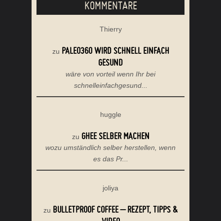
KOMMENTARE
Thierry
PALEO360 WIRD SCHNELL EINFACH
zu
GESUND
wäre von vorteil wenn Ihr bei
schnelleinfachgesund...
huggle
GHEE SELBER MACHEN
zu
wozu umständlich selber herstellen, wenn
es das Pr...
joliya