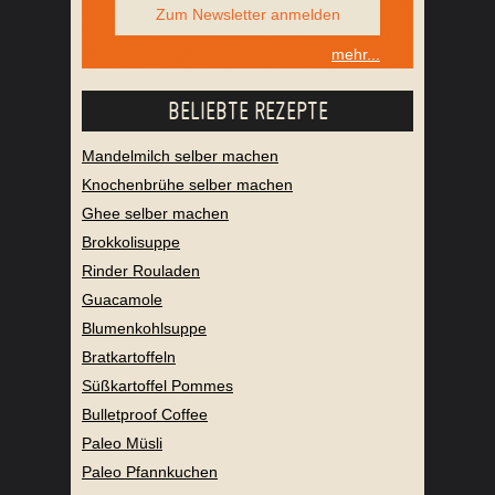
Zum Newsletter anmelden
mehr...
BELIEBTE REZEPTE
Mandelmilch selber machen
Knochenbrühe selber machen
Ghee selber machen
Brokkolisuppe
Rinder Rouladen
Guacamole
Blumenkohlsuppe
Bratkartoffeln
Süßkartoffel Pommes
Bulletproof Coffee
Paleo Müsli
Paleo Pfannkuchen