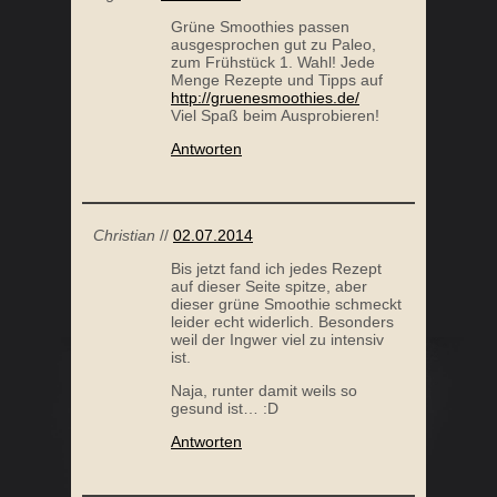
Grüne Smoothies passen
ausgesprochen gut zu Paleo,
zum Frühstück 1. Wahl! Jede
Menge Rezepte und Tipps auf
http://gruenesmoothies.de/
Viel Spaß beim Ausprobieren!
Antworten
Christian
//
02.07.2014
Bis jetzt fand ich jedes Rezept
auf dieser Seite spitze, aber
dieser grüne Smoothie schmeckt
leider echt widerlich. Besonders
weil der Ingwer viel zu intensiv
ist.
Naja, runter damit weils so
gesund ist… :D
Antworten