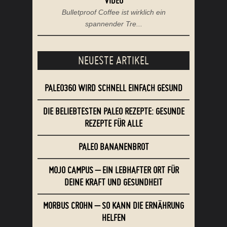
BULLETPROOF COFFEE – REZEPT, TIPPS &
zu
VIDEO
Bulletproof Coffee ist wirklich ein
spannender Tre...
NEUESTE ARTIKEL
PALEO360 WIRD SCHNELL EINFACH GESUND
DIE BELIEBTESTEN PALEO REZEPTE: GESUNDE
REZEPTE FÜR ALLE
PALEO BANANENBROT
MOJO CAMPUS – EIN LEBHAFTER ORT FÜR
DEINE KRAFT UND GESUNDHEIT
MORBUS CROHN – SO KANN DIE ERNÄHRUNG