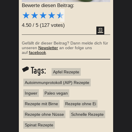
Bewerte diesen Beitrag:
★
★
★
★
★
4.50
/
5
(
127
votes)
Gefällt dir dieser Beitrag? Dann melde dich für
unseren
Newsletter
an oder folge uns
auf
facebook
.
Tags:
Apfel Rezepte
Autoimmunprotokoll (AIP) Rezepte
Ingwer
Paleo vegan
Rezepte mit Birne
Rezepte ohne Ei
Rezepte ohne Nüsse
Schnelle Rezepte
Spinat Rezepte