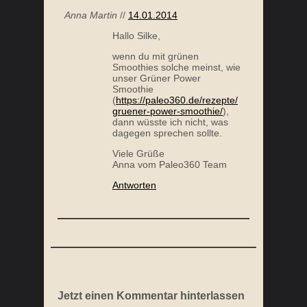
Anna Martin
//
14.01.2014
Hallo Silke,
wenn du mit grünen
Smoothies solche meinst, wie
unser Grüner Power
Smoothie
(
https://paleo360.de/rezepte/
gruener-power-smoothie/
),
dann wüsste ich nicht, was
dagegen sprechen sollte.
Viele Grüße
Anna vom Paleo360 Team
Antworten
Jetzt einen Kommentar hinterlassen