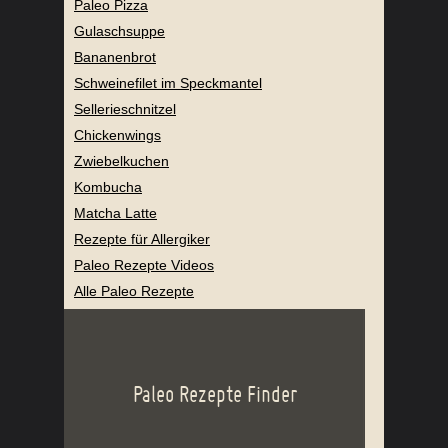
Paleo Pizza
Gulaschsuppe
Bananenbrot
Schweinefilet im Speckmantel
Sellerieschnitzel
Chickenwings
Zwiebelkuchen
Kombucha
Matcha Latte
Rezepte für Allergiker
Paleo Rezepte Videos
Alle Paleo Rezepte
Paleo Rezepte Finder