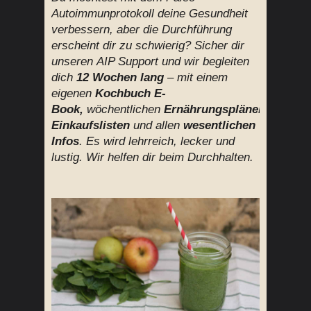
Autoimmunprotokoll deine Gesundheit
verbessern, aber die Durchführung
erscheint dir zu schwierig? Sicher dir
unseren AIP Support und wir begleiten
dich
12 Wochen lang
– mit einem
eigenen
Kochbuch E-
Book,
wöchentlichen
Ernährungsplänen,
Einkaufslisten
und allen
wesentlichen
Infos
.
Es wird lehrreich, lecker und
lustig. Wir helfen dir beim Durchhalten.