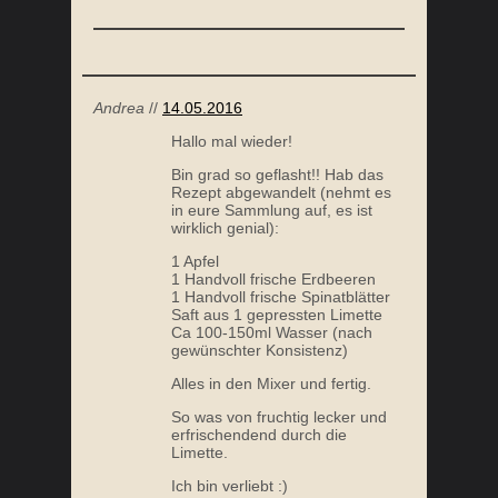
Andrea
//
14.05.2016
Hallo mal wieder!
Bin grad so geflasht!! Hab das
Rezept abgewandelt (nehmt es
in eure Sammlung auf, es ist
wirklich genial):
1 Apfel
1 Handvoll frische Erdbeeren
1 Handvoll frische Spinatblätter
Saft aus 1 gepressten Limette
Ca 100-150ml Wasser (nach
gewünschter Konsistenz)
Alles in den Mixer und fertig.
So was von fruchtig lecker und
erfrischendend durch die
Limette.
Ich bin verliebt :)