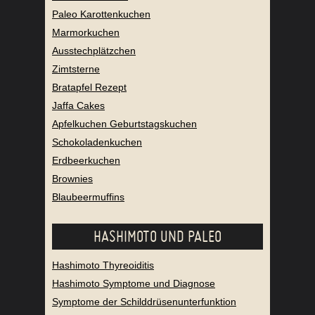
Makronen
Paleo Körnerbrot
Paleo Karottenkuchen
Marmorkuchen
Ausstechplätzchen
Zimtsterne
Bratapfel Rezept
Jaffa Cakes
Apfelkuchen Geburtstagskuchen
Schokoladenkuchen
Erdbeerkuchen
Brownies
Blaubeermuffins
HASHIMOTO UND PALEO
Hashimoto Thyreoiditis
Hashimoto Symptome und Diagnose