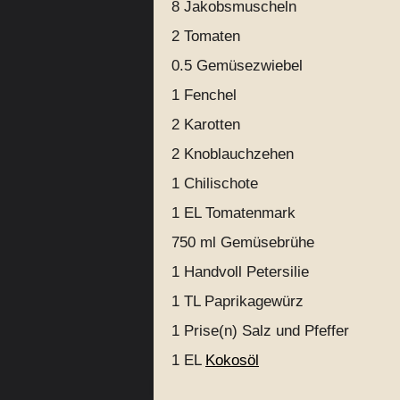
8
Jakobsmuscheln
2
Tomaten
0.5
Gemüsezwiebel
1
Fenchel
2
Karotten
2
Knoblauchzehen
1
Chilischote
1 EL
Tomatenmark
750 ml
Gemüsebrühe
1 Handvoll
Petersilie
1 TL
Paprikagewürz
1 Prise(n)
Salz und Pfeffer
1 EL
Kokosöl