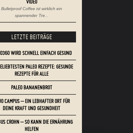
VIDEO
Bulletproof Coffee ist wirklich ein
spannender Tre...
LETZTE BEITRÄGE
EO360 WIRD SCHNELL EINFACH GESUND
BELIEBTESTEN PALEO REZEPTE: GESUNDE
REZEPTE FÜR ALLE
PALEO BANANENBROT
O CAMPUS – EIN LEBHAFTER ORT FÜR
DEINE KRAFT UND GESUNDHEIT
US CROHN – SO KANN DIE ERNÄHRUNG
HELFEN