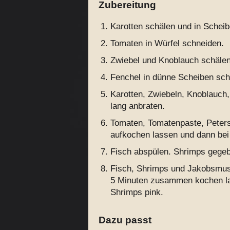
Zubereitung
Karotten schälen und in Schei
Tomaten in Würfel schneiden.
Zwiebel und Knoblauch schälen
Fenchel in dünne Scheiben sch
Karotten, Zwiebeln, Knoblauch,
lang anbraten.
Tomaten, Tomatenpaste, Peters
aufkochen lassen und dann bei 
Fisch abspülen. Shrimps gegeb
Fisch, Shrimps und Jakobsmus
5 Minuten zusammen kochen lass
Shrimps pink.
Dazu passt