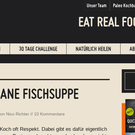
Unser Team
Paleo Kochb
EAT REAL FO
N
30 TAGE CHALLENGE
NATÜRLICH HEILEN
AB
ANE FISCHSUPPE
von
Nico Richter
//
10 Kommentare
Koch oft Respekt. Dabei gibt es dafür eigentlich