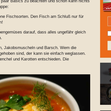
in paar Basics zu beachten und schon kann nichts
uppe:
ne Fischsorten. Den Fisch am Schluß nur für
n!
pengemüses darauf, dass alles ungefähr gleich
.
en, Jakobsmuscheln und Barsch. Wem die
ehoben sind, der kann sie einfach weglassen.
nchel und Karotten entschieden. Die