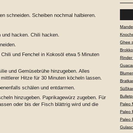
ben schneiden. Scheiben nochmal halbieren.
Mandel
Knoch
 und hacken. Chili hacken.
Ghee 
neiden.
Brokko
 Chili und Fenchel in Kokosöl etwa 5 Minuten
Rinder
Guaca
ilie und Gemüsebrühe hinzugeben. Alles
Blume
mittlerer Hitze für 30 Minuten köcheln lassen.
Bratkar
enenfalls schälen und entdarmen.
Süßkar
Bullet
cheln hinzugeben. Paprikagewürz zugeben. Für
Paleo 
en oder bis der Fisch blättrig wird und die
Paleo 
Paleo 
Gulas