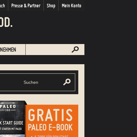
uch
Presse & Partner
Shop
Mein Konto
OD.
NEHMEN