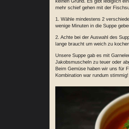
keinen Grund. Es gibt lediglich e
mehr schief gehen mit der Fischs
1. Wähle mindestens 2 verschiede
wenige Minuten in die Suppe gebe
2. Achte bei der Auswahl des Sup
lange braucht um weich zu kochen
Unsere Suppe gab es mit Garnel
Jakobsmuscheln zu teuer oder abg
Beim Gemüse haben wir uns für Fe
Kombination war rundum stimmig!