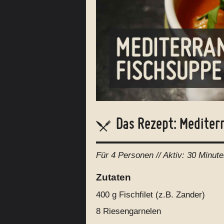
Das Rezept: Mediter
Für
4 Personen
// Aktiv:
30 Minute
Zutaten
400 g
Fischfilet (z.B. Zander)
8
Riesengarnelen