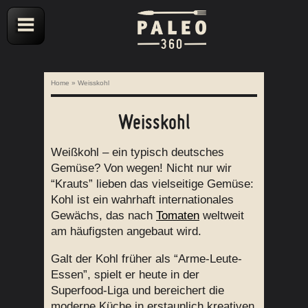
Home
»
Weisskohl
Weisskohl
Weißkohl – ein typisch deutsches
Gemüse? Von wegen! Nicht nur wir
“Krauts” lieben das vielseitige Gemüse:
Kohl ist ein wahrhaft internationales
Gewächs, das nach
Tomaten
weltweit
am häufigsten angebaut wird.
Galt der Kohl früher als “Arme-Leute-
Essen”, spielt er heute in der
Superfood-Liga und bereichert die
moderne Küche in erstaunlich kreativen