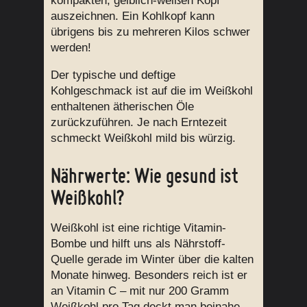
kompakten, gelblich-weißen Kopf
auszeichnen. Ein Kohlkopf kann
übrigens bis zu mehreren Kilos schwer
werden!
Der typische und deftige
Kohlgeschmack ist auf die im Weißkohl
enthaltenen ätherischen Öle
zurückzuführen. Je nach Erntezeit
schmeckt Weißkohl mild bis würzig.
Nährwerte: Wie gesund ist
Weißkohl?
Weißkohl ist eine richtige Vitamin-
Bombe und hilft uns als Nährstoff-
Quelle gerade im Winter über die kalten
Monate hinweg. Besonders reich ist er
an Vitamin C – mit nur 200 Gramm
Weißkohl pro Tag deckt man beinahe