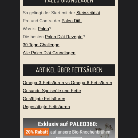
PALEO GRUNDLAGEN
So gelingt der Start mit der
Steinzeitdiät
Pro und Contra der
Paleo Diät
Was ist
Paleo
?
Die besten
Paleo Diät Rezepte
?
30 Tage Challenge
Alle Paleo Diät Grundlagen
ARTIKEL ÜBER FETTSÄUREN
Omega-3-Fettsäuren vs Omega-6-Fettsäuren
Gesunde Speiseöle und Fette
Gesättigte Fettsäuren
Ungesättigte Fettsäuren