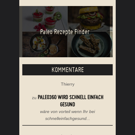
Paleo Rezepte Finder
KOMMENTARE
Thierry
PALEO360 WIRD SCHNELL EINFACH
zu
GESUND
wäre von vorteil wenn Ihr bei
schnelleinfachgesund...