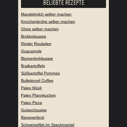
BELIEBTE REZEPTE
Mandelmilch selber machen
Knochenbrühe selber machen
Ghee selber machen
Brokkolisuppe
Rinder Rouladen
Guacamole
Blumenkohlsuppe
Bratkartoffeln
Süßkartoffel Pommes
Bulletproof Coffee
Paleo Müsli
Paleo Pfannkuchen
Paleo Pizza
Gulaschsuppe
Bananenbrot
Schweinefilet im Speckmantel