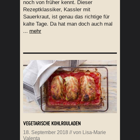
noch von früher kennt. Dieser
Rezeptklassiker, Kassler mit
Sauerkraut, ist genau das richtige für
kalte Tage. Da hat man doch auch mal
...
mehr
VEGETARISCHE KOHLROULADEN
18. September 2018
// von
Lisa-Marie
Valenta