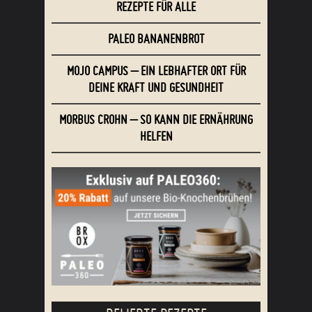
MORBUS CROHN – SO KANN DIE ERNÄHRUNG
HELFEN
BELIEBTE REZEPTE
Mandelmilch selber machen
Knochenbrühe selber machen
Ghee selber machen
Brokkolisuppe