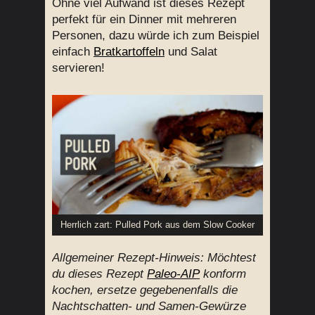
Ohne viel Aufwand ist dieses Rezept
perfekt für ein Dinner mit mehreren
Personen, dazu würde ich zum Beispiel
einfach
Bratkartoffeln
und Salat
servieren!
Herrlich zart: Pulled Pork aus dem Slow Cooker
Allgemeiner Rezept-Hinweis: Möchtest
du dieses Rezept
Paleo-AIP
konform
kochen, ersetze gegebenenfalls die
Nachtschatten- und Samen-Gewürze