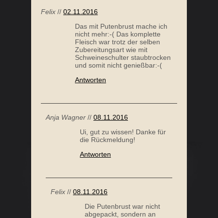
Antworten
Anja Wagner
//
08.11.2016
Ui, gut zu wissen! Danke für
die Rückmeldung!
Antworten
Felix
//
08.11.2016
Die Putenbrust war nicht
abgepackt, sondern an
der Theke gekauft.
Für mich bleibt nur die
Schweineschulter;-)
Antworten