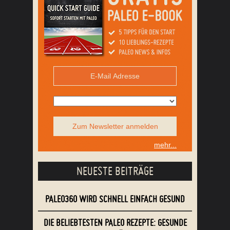
Zum Newsletter anmelden
mehr...
NEUESTE BEITRÄGE
PALEO360 WIRD SCHNELL EINFACH GESUND
DIE BELIEBTESTEN PALEO REZEPTE: GESUNDE
REZEPTE FÜR ALLE
PALEO BANANENBROT
MOJO CAMPUS – EIN LEBHAFTER ORT FÜR
DEINE KRAFT UND GESUNDHEIT