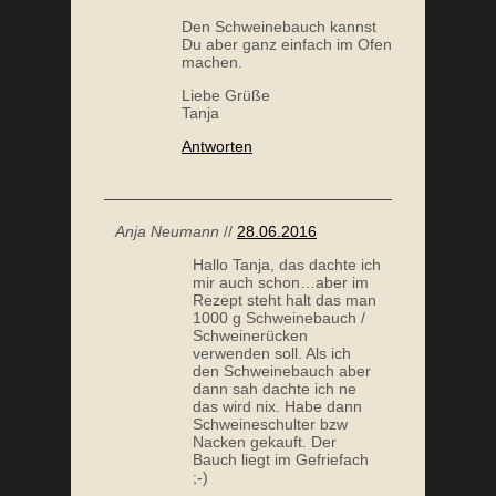
Anja Neumann
//
28.06.2016
Hallo Tanja, das dachte ich
mir auch schon…aber im
Rezept steht halt das man
1000 g Schweinebauch /
Schweinerücken
verwenden soll. Als ich
den Schweinebauch aber
dann sah dachte ich ne
das wird nix. Habe dann
Schweineschulter bzw
Nacken gekauft. Der
Bauch liegt im Gefriefach
;-)
Antworten