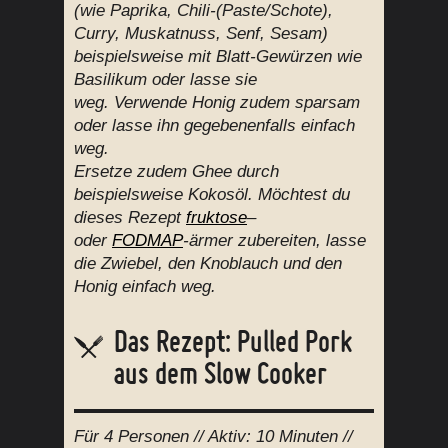
(wie Paprika, Chili-(Paste/Schote),
Curry, Muskatnuss, Senf, Sesam)
beispielsweise mit Blatt-Gewürzen wie
Basilikum oder lasse sie
weg. Verwende Honig zudem sparsam
oder lasse ihn gegebenenfalls einfach
weg.
Ersetze zudem Ghee durch
beispielsweise Kokosöl. Möchtest du
dieses Rezept
fruktose
–
oder
FODMAP
-ärmer zubereiten, lasse
die Zwiebel, den Knoblauch und den
Honig einfach weg.
Das Rezept: Pulled Pork
aus dem Slow Cooker
Für
4 Personen
// Aktiv:
10 Minuten //