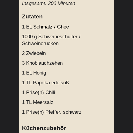
Insgesamt:
200 Minuten
Zutaten
1 EL
Schmalz / Ghee
1000 g
Schweineschulter /
Schweinerücken
2
Zwiebeln
3
Knoblauchzehen
1 EL
Honig
1 TL
Paprika edelsüß
1 Prise(n)
Chili
1 TL
Meersalz
1 Prise(n)
Pfeffer, schwarz
Küchenzubehör