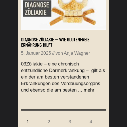
DIAGNOSE ZÖLIAKIE – WIE GLUTENFREIE
ERNÄHRUNG HILFT
5. Januar 2025
// von
Anja Wagner
03Zöliakie – eine chronisch
entzündliche Darmerkrankung – gilt als
ein der am besten verstandenen
Erkrankungen des Verdauungsorgans
und ebenso die am besten ...
mehr
1
2
3
4