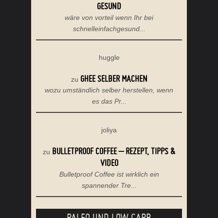
GESUND
wäre von vorteil wenn Ihr bei
schnelleinfachgesund...
huggle
GHEE SELBER MACHEN
zu
wozu umständlich selber herstellen, wenn
es das Pr...
joliya
BULLETPROOF COFFEE – REZEPT, TIPPS &
zu
VIDEO
Bulletproof Coffee ist wirklich ein
spannender Tre...
PALEO UND LOW CARB