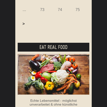
…
73
74
75
>
EAT REAL FOOD
Echte Lebensmittel - möglichst
unverarbeitet & ohne künstliche