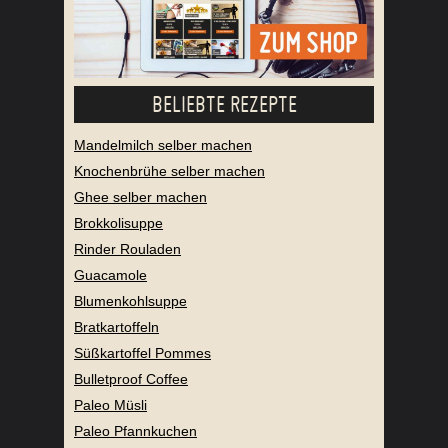
BELIEBTE REZEPTE
Mandelmilch selber machen
Knochenbrühe selber machen
Ghee selber machen
Brokkolisuppe
Rinder Rouladen
Guacamole
Blumenkohlsuppe
Bratkartoffeln
Süßkartoffel Pommes
Bulletproof Coffee
Paleo Müsli
Paleo Pfannkuchen