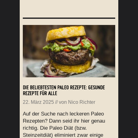
DIE BELIEBTESTEN PALEO REZEPTE: GESUNDE
REZEPTE FÜR ALLE
22. März 2025
// von
Nico Richter
Auf der Suche nach leckeren Paleo
Rezepten? Dann seid ihr hier genau
richtig. Die Paleo Diät (bzw.
Steinzeitdiät) eliminiert zwar einige