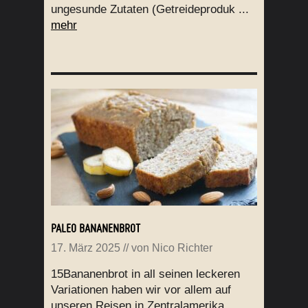
ungesunde Zutaten (Getreideproduk ...
mehr
PALEO BANANENBROT
17. März 2025
// von
Nico Richter
15Bananenbrot in all seinen leckeren
Variationen haben wir vor allem auf
unseren Reisen in Zentralamerika