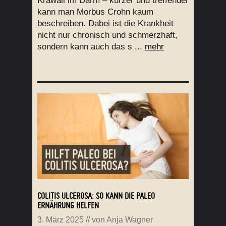
Krawall im Darm – kürzer und treffender
kann man Morbus Crohn kaum
beschreiben. Dabei ist die Krankheit
nicht nur chronisch und schmerzhaft,
sondern kann auch das s ...
mehr
COLITIS ULCEROSA: SO KANN DIE PALEO
ERNÄHRUNG HELFEN
3. März 2025
// von
Anja Wagner