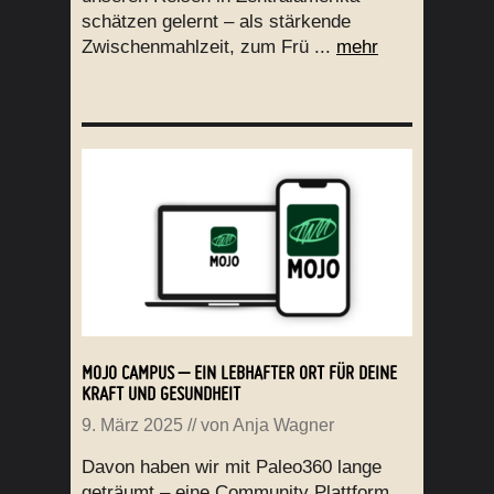
schätzen gelernt – als stärkende
Zwischenmahlzeit, zum Frü ...
mehr
MOJO CAMPUS – EIN LEBHAFTER ORT FÜR DEINE
KRAFT UND GESUNDHEIT
9. März 2025
// von
Anja Wagner
Davon haben wir mit Paleo360 lange
geträumt – eine Community Plattform,