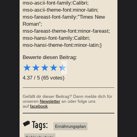
mso-ascii-font-family:Calibri;
mso-ascii-theme-font:minor-latin;
mso-fareast-font-family:”Times New
Roman”;
mso-fareast-theme-font:minor-fareast;
mso-hansi-font-family:Calibri;
mso-hansi-theme-font:minor-latin;}
Bewerte diesen Beitrag:
★
★
★
★
★
4.37
/
5
(
65
votes)
Gefällt dir dieser Beitrag? Dann melde dich für
unseren
Newsletter
an oder folge uns
auf
facebook
.
Tags:
Ernährungsplan