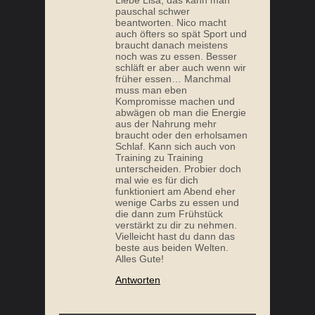
pauschal schwer
beantworten. Nico macht
auch öfters so spät Sport und
braucht danach meistens
noch was zu essen. Besser
schläft er aber auch wenn wir
früher essen… Manchmal
muss man eben
Kompromisse machen und
abwägen ob man die Energie
aus der Nahrung mehr
braucht oder den erholsamen
Schlaf. Kann sich auch von
Training zu Training
unterscheiden. Probier doch
mal wie es für dich
funktioniert am Abend eher
wenige Carbs zu essen und
die dann zum Frühstück
verstärkt zu dir zu nehmen.
Vielleicht hast du dann das
beste aus beiden Welten.
Alles Gute!
Antworten