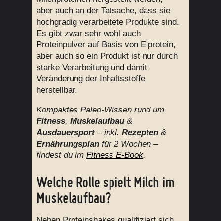
aber auch an der Tatsache, dass sie
hochgradig verarbeitete Produkte sind.
Es gibt zwar sehr wohl auch
Proteinpulver auf Basis von Eiprotein,
aber auch so ein Produkt ist nur durch
starke Verarbeitung und damit
Veränderung der Inhaltsstoffe
herstellbar.
Kompaktes Paleo-Wissen rund um
Fitness
,
Muskelaufbau
&
Ausdauersport
– inkl.
Rezepten
&
Ernährungsplan
für 2 Wochen –
findest du im
Fitness E-Book
.
Welche Rolle spielt Milch im
Muskelaufbau?
Neben Proteinshakes qualifiziert sich