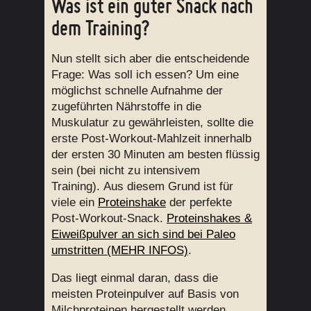
Was ist ein guter Snack nach
dem Training?
Nun stellt sich aber die entscheidende
Frage: Was soll ich essen? Um eine
möglichst schnelle Aufnahme der
zugeführten Nährstoffe in die
Muskulatur zu gewährleisten, sollte die
erste Post-Workout-Mahlzeit innerhalb
der ersten 30 Minuten am besten flüssig
sein (bei nicht zu intensivem
Training). Aus diesem Grund ist für
viele ein
Proteinshake
der perfekte
Post-Workout-Snack.
Proteinshakes &
Eiweißpulver an sich sind bei Paleo
umstritten (MEHR INFOS)
.
Das liegt einmal daran, dass die
meisten Proteinpulver auf Basis von
Milchproteinen hergestellt werden,