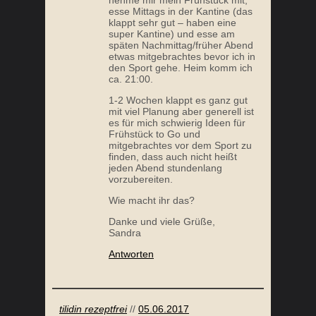
esse Mittags in der Kantine (das
klappt sehr gut – haben eine
super Kantine) und esse am
späten Nachmittag/früher Abend
etwas mitgebrachtes bevor ich in
den Sport gehe. Heim komm ich
ca. 21:00.
1-2 Wochen klappt es ganz gut
mit viel Planung aber generell ist
es für mich schwierig Ideen für
Frühstück to Go und
mitgebrachtes vor dem Sport zu
finden, dass auch nicht heißt
jeden Abend stundenlang
vorzubereiten.
Wie macht ihr das?
Danke und viele Grüße,
Sandra
Antworten
tilidin rezeptfrei
//
05.06.2017