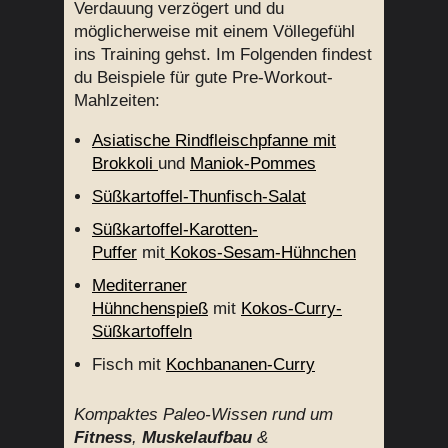
Verdauung verzögert und du
möglicherweise mit einem Völlegefühl
ins Training gehst. Im Folgenden findest
du Beispiele für gute Pre-Workout-
Mahlzeiten:
Asiatische Rindfleischpfanne mit
Brokkoli
und
Maniok-Pommes
Süßkartoffel-Thunfisch-Salat
Süßkartoffel-Karotten-
Puffer
mit
Kokos-Sesam-Hühnchen
Mediterraner
Hühnchenspieß
mit
Kokos-Curry-
Süßkartoffeln
Fisch mit
Kochbananen-Curry
Kompaktes Paleo-Wissen rund um
Fitness
,
Muskelaufbau
&