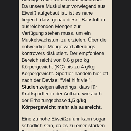
Da unsere Muskulatur vorwiegend aus
Eiweiß aufgebaut ist, ist es nahe
liegend, dass genau dieser Baustoff in
ausreichenden Mengen zur
Verfügung stehen muss, um ein
Muskelwachstum zu erzielen. Über die
notwendige Menge wird allerdings
kontrovers diskutiert. Der empfohlene
Bereich reicht von 0,8 g pro kg
Körpergewicht (KG) bis zu 4 g/kg
Körpergewicht. Sportler handeln hier oft
nach der Devise: “Viel hilft viel”.
Studien
zeigen allerdings, dass für
Kraftsportler in der Aufbau- wie auch
der Erhaltungsphase
1,5 g/kg
Körpergewicht mehr als ausreicht
.
Eine zu hohe Eiweißzufuhr kann sogar
schädlich sein, da es zu einer starken