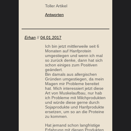
Toller Artikel
Antworten
Erhan
//
04.01.2017
Ich bin jetzt mittlerweile seit 6
Monaten auf Hanfprotein
umgestiegen und wenn ich mal
so zurück denke, dann hat sich
schon einiges zum Positiven
geändert.
Bin damals aus allergischen
Gründen umgestiegen, da mein
Magen mir Probleme bereitet
hat. Mich interessiert jetzt diese
Art von Muskelaufbau, nur hab
ich Probleme mit Milchprodukten
und würde diese gerne durch
Sojaprodukte und Hanfprodukte
ersetzen, um so an die Proteine
zu kommen.
Hat jemand schon langfristige
Erfahrung mit diesen Produkten