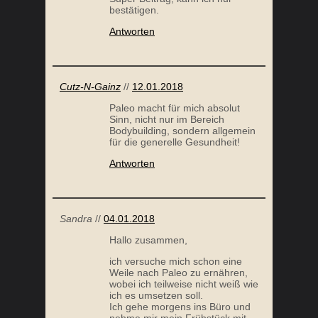
bestätigen.
Antworten
Cutz-N-Gainz
//
12.01.2018
Paleo macht für mich absolut
Sinn, nicht nur im Bereich
Bodybuilding, sondern allgemein
für die generelle Gesundheit!
Antworten
Sandra
//
04.01.2018
Hallo zusammen,
ich versuche mich schon eine
Weile nach Paleo zu ernähren,
wobei ich teilweise nicht weiß wie
ich es umsetzen soll.
Ich gehe morgens ins Büro und
nehme mir mein Frühstück mit,