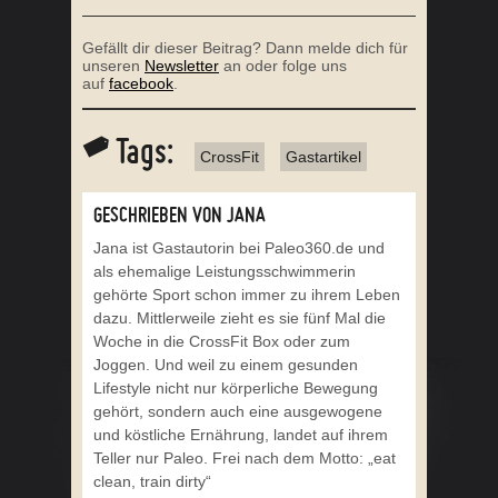
Gefällt dir dieser Beitrag? Dann melde dich für
unseren
Newsletter
an oder folge uns
auf
facebook
.
Tags:
CrossFit
Gastartikel
GESCHRIEBEN VON JANA
Jana ist Gastautorin bei Paleo360.de und
als ehemalige Leistungsschwimmerin
gehörte Sport schon immer zu ihrem Leben
dazu. Mittlerweile zieht es sie fünf Mal die
Woche in die CrossFit Box oder zum
Joggen. Und weil zu einem gesunden
Lifestyle nicht nur körperliche Bewegung
gehört, sondern auch eine ausgewogene
und köstliche Ernährung, landet auf ihrem
Teller nur Paleo. Frei nach dem Motto: „eat
clean, train dirty“