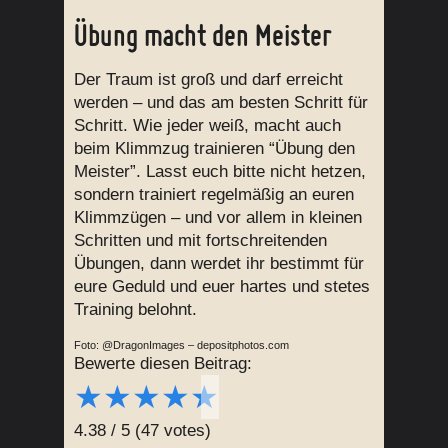
Übung macht den Meister
Der Traum ist groß und darf erreicht
werden – und das am besten Schritt für
Schritt. Wie jeder weiß, macht auch
beim Klimmzug trainieren “Übung den
Meister”. Lasst euch bitte nicht hetzen,
sondern trainiert regelmäßig an euren
Klimmzügen – und vor allem in kleinen
Schritten und mit fortschreitenden
Übungen, dann werdet ihr bestimmt für
eure Geduld und euer hartes und stetes
Training belohnt.
Foto: @DragonImages – depositphotos.com
Bewerte diesen Beitrag:
★
★
★
★
★
4.38
/
5
(
47
votes)