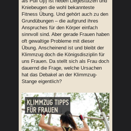
als Pull Up) ist neben Liegestützen und
Kniebeugen die wohl bekannteste
Fitness Übung. Und gehört auch zu den
Grundübungen – die aufgrund ihres
Anspruches für den Körper einfach
sinnvoll sind. Aber gerade Frauen haben
oft gewaltige Probleme mit dieser
Übung. Anscheinend ist und bleibt der
Klimmzug doch die Königsdisziplin für
uns Frauen. Da stellt sich als Frau doch
dauernd die Frage, welche Ursachen
hat das Debakel an der Klimmzug-
Stange eigentlich?