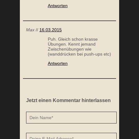
Antworten
Max
//
16.03.2015
Puh. Gleich schon krasse
Übungen. Kennt jemand
Zwischenübungen wie
(wanddrücken bei push-ups etc)
Antworten
Jetzt einen Kommentar hinterlassen