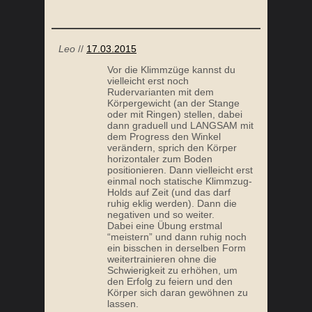
Leo
//
17.03.2015
Vor die Klimmzüge kannst du
vielleicht erst noch
Rudervarianten mit dem
Körpergewicht (an der Stange
oder mit Ringen) stellen, dabei
dann graduell und LANGSAM mit
dem Progress den Winkel
verändern, sprich den Körper
horizontaler zum Boden
positionieren. Dann vielleicht erst
einmal noch statische Klimmzug-
Holds auf Zeit (und das darf
ruhig eklig werden). Dann die
negativen und so weiter.
Dabei eine Übung erstmal
“meistern” und dann ruhig noch
ein bisschen in derselben Form
weitertrainieren ohne die
Schwierigkeit zu erhöhen, um
den Erfolg zu feiern und den
Körper sich daran gewöhnen zu
lassen.