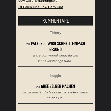
Low Carb Ernährungsplan
Ist Paleo eine Low Carb Diät
KOMMENTARE
Thierry
PALEO360 WIRD SCHNELL EINFACH
zu
GESUND
wäre von vorteil wenn Ihr bei
schnelleinfachgesund...
huggle
GHEE SELBER MACHEN
zu
wozu umständlich selber herstellen, wenn
es das Pr...