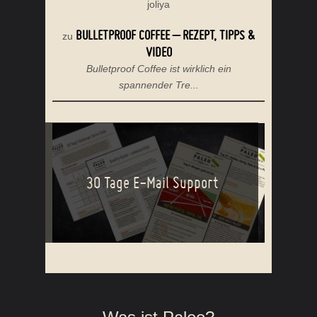
joliya
BULLETPROOF COFFEE – REZEPT, TIPPS &
zu
VIDEO
Bulletproof Coffee ist wirklich ein
spannender Tre...
30 Tage E-Mail Support