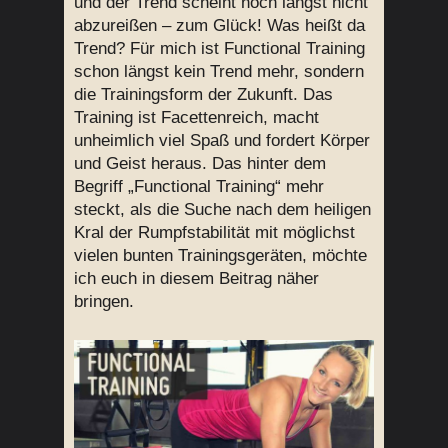
und der Trend scheint noch längst nicht
abzureißen – zum Glück! Was heißt da
Trend? Für mich ist Functional Training
schon längst kein Trend mehr, sondern
die Trainingsform der Zukunft. Das
Training ist Facettenreich, macht
unheimlich viel Spaß und fordert Körper
und Geist heraus. Das hinter dem
Begriff „Functional Training“ mehr
steckt, als die Suche nach dem heiligen
Kral der Rumpfstabilität mit möglichst
vielen bunten Trainingsgeräten, möchte
ich euch in diesem Beitrag näher
bringen.