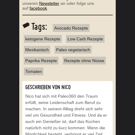
unseren
Newsletter
an oder folge uns
auf
facebook
.
Tags:
Avocado Rezepte
ketogene Rezepte
Low Carb Rezepte
Mexikanisch
Paleo vegetarisch
Paprika Rezepte
Rezepte ohne Nüsse
Tomaten
GESCHRIEBEN VON NICO
Nico hat sich mit Paleo360 den Traum
erfüllt, seine Leidenschaft zum Beruf zu
machen. In seinem Alltag dreht sich sehr
viel um Gesundheit und Fitness. Und da er
auch ein Genießer ist, darf das Kochen
natürlich nicht zu kurz kommen. Wenn die
Möglichkeit besteht, verbringt er viel Zeit