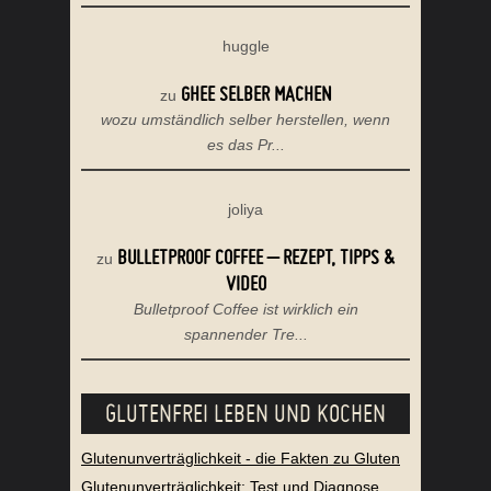
huggle
GHEE SELBER MACHEN
zu
wozu umständlich selber herstellen, wenn
es das Pr...
joliya
BULLETPROOF COFFEE – REZEPT, TIPPS &
zu
VIDEO
Bulletproof Coffee ist wirklich ein
spannender Tre...
GLUTENFREI LEBEN UND KOCHEN
Glutenunverträglichkeit - die Fakten zu Gluten
Glutenunverträglichkeit: Test und Diagnose