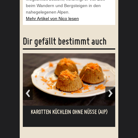
beim Wandern und Bergsteigen in den
nahegelegenen Alpen.
Mehr Artikel von Nico lesen
Dir gefällt bestimmt auch
KAROTTEN KÜCHLEIN OHNE NÜSSE (AIP)
GEFLÜGELSALAT