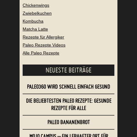
Chickenwings
Zwiebelkuchen
Kombucha
Matcha Latte
Rezepte für Allergiker
Paleo Rezepte Videos
Alle Paleo Rezepte
NEUESTE BEITRÄGE
PALEO360 WIRD SCHNELL EINFACH GESUND
DIE BELIEBTESTEN PALEO REZEPTE: GESUNDE
REZEPTE FÜR ALLE
PALEO BANANENBROT
MOJO CAMPUS – EIN LEBHAFTER ORT FÜR