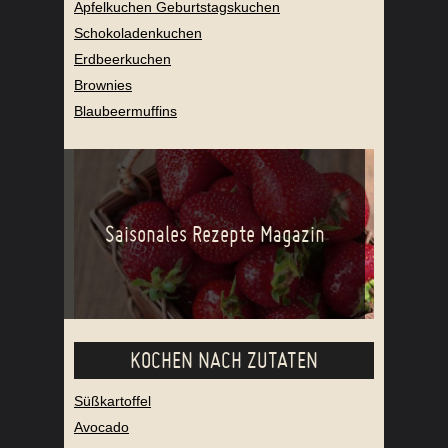
Apfelkuchen Geburtstagskuchen
Schokoladenkuchen
Erdbeerkuchen
Brownies
Blaubeermuffins
Saisonales Rezepte Magazin
KOCHEN NACH ZUTATEN
Süßkartoffel
Avocado