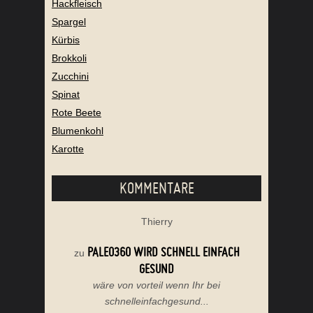
Hackfleisch
Spargel
Kürbis
Brokkoli
Zucchini
Spinat
Rote Beete
Blumenkohl
Karotte
KOMMENTARE
Thierry
PALEO360 WIRD SCHNELL EINFACH
zu
GESUND
wäre von vorteil wenn Ihr bei
schnelleinfachgesund...