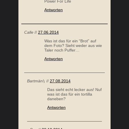
Power For Life
Antworten
Calle
//
27.06.2014
Was ist das für ein “Brot” auf
dem Foto? Sieht weder aus wie
Taler noch Puffer…
Antworten
Bartmän!¡
//
27.08.2014
Das sieht echt lecker aus! Nuf
was ist das für ein tortilla
daneben?
Antworten