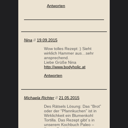
Antworten
Nina
//
19.09.2015
Wow tolles Rezept :) Sieht
wirklich Hammer aus…sehr
ansprechend.
Liebe Grüße Nina
http://www.bodyholic.at
Antworten
Michaela Richter
//
21.05.2015
Des Rätsels Lösung: Das “Brot”
oder der “Pfannkuchen” ist in
Wirklichkeit ein Blumenkohl
Tortilla. Das Rezept gibt´s in
unserem Kochbuch Paleo –