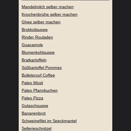
Mandelmilch selber machen
Knochenbrühe selber machen
Ghee selber machen
Brokkolisuppe
Rinder Rouladen
Guacamole
Blumenkohlsuppe
Bratkartoffeln
Süßkartoffel Pommes
Bulletproof Coffee
Paleo Müsli
Paleo Pfannkuchen
Paleo Pizza
Gulaschsuppe
Bananenbrot
Schweinefilet im Speckmantel
Sellerieschnitzel