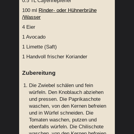
0.5 TL
Cayennepfeffer
100 ml
Rinder- oder Hühnerbrühe
/Wasser
4
Eier
1
Avocado
1
Limette (Saft)
1 Handvoll
frischer Koriander
Zubereitung
Die Zwiebel schälen und fein
würfeln. Den Knoblauch abziehen
und pressen. Die Paprikaschote
waschen, von den Kernen befreien
und in Würfel schneiden. Die
Tomaten waschen, putzen und
ebenfalls würfeln. Die Chilischote
waschen, von den Kernen befreien