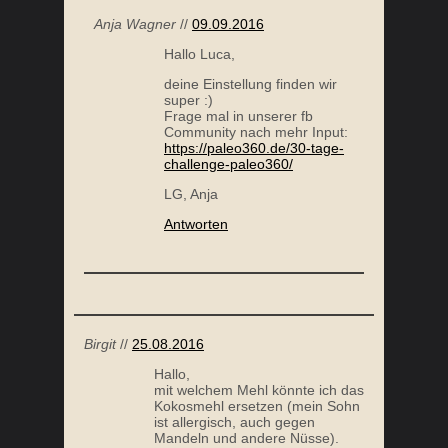
Anja Wagner
//
09.09.2016
Hallo Luca,
deine Einstellung finden wir
super :)
Frage mal in unserer fb
Community nach mehr Input:
https://paleo360.de/30-tage-
challenge-paleo360/
LG, Anja
Antworten
Birgit
//
25.08.2016
Hallo,
mit welchem Mehl könnte ich das
Kokosmehl ersetzen (mein Sohn
ist allergisch, auch gegen
Mandeln und andere Nüsse).