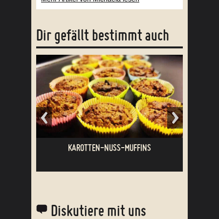
Dir gefällt bestimmt auch
KAROTTEN-NUSS-MUFFINS
H
Diskutiere mit uns