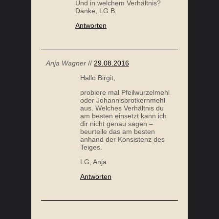
Und in welchem Verhältnis?
Danke, LG B.
Antworten
Anja Wagner
//
29.08.2016
Hallo Birgit,
probiere mal Pfeilwurzelmehl
oder Johannisbrotkernmehl
aus. Welches Verhältnis du
am besten einsetzt kann ich
dir nicht genau sagen –
beurteile das am besten
anhand der Konsistenz des
Teiges.
LG, Anja
Antworten