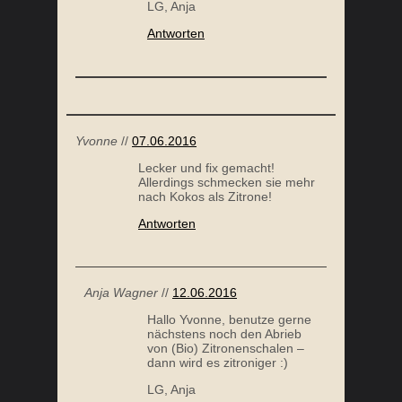
LG, Anja
Antworten
Yvonne
//
07.06.2016
Lecker und fix gemacht!
Allerdings schmecken sie mehr
nach Kokos als Zitrone!
Antworten
Anja Wagner
//
12.06.2016
Hallo Yvonne, benutze gerne
nächstens noch den Abrieb
von (Bio) Zitronenschalen –
dann wird es zitroniger :)
LG, Anja