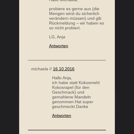
probiere es gerne aus (die
Mengen wirst du sicherlich
verändern müssen) und gib
Rückmeldung – wir haben es
so nicht probiert.
LG, Anja
Antworten
michaela
//
16.10.2016
Hallo Anja,
ich habe statt Kokosmehl
Kokosrapel (für den
Geschmack) und
gemahlene Mandeln
genommen.Hat super
geschmeckt.Danke
Antworten