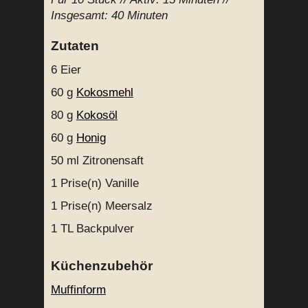
Insgesamt:
40 Minuten
Zutaten
6
Eier
60 g
Kokosmehl
80 g
Kokosöl
60 g
Honig
50 ml
Zitronensaft
1 Prise(n)
Vanille
1 Prise(n)
Meersalz
1 TL
Backpulver
Küchenzubehör
Muffinform