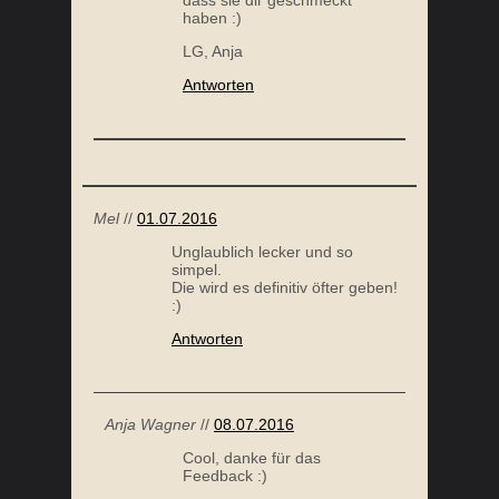
dass sie dir geschmeckt
haben :)
LG, Anja
Antworten
Mel
//
01.07.2016
Unglaublich lecker und so
simpel.
Die wird es definitiv öfter geben!
:)
Antworten
Anja Wagner
//
08.07.2016
Cool, danke für das
Feedback :)