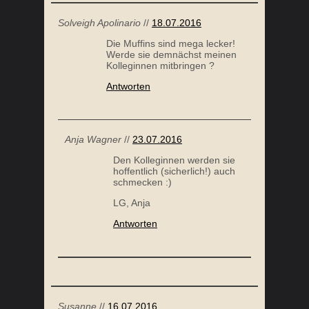
Solveigh Apolinario
//
18.07.2016
Die Muffins sind mega lecker!
Werde sie demnächst meinen
Kolleginnen mitbringen ?
Antworten
Anja Wagner
//
23.07.2016
Den Kolleginnen werden sie
hoffentlich (sicherlich!) auch
schmecken :)
LG, Anja
Antworten
Susanne
//
16.07.2016