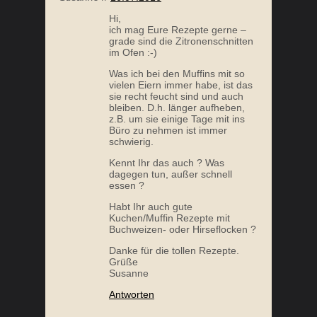
Hi,
ich mag Eure Rezepte gerne –
grade sind die Zitronenschnitten
im Ofen :-)
Was ich bei den Muffins mit so
vielen Eiern immer habe, ist das
sie recht feucht sind und auch
bleiben. D.h. länger aufheben,
z.B. um sie einige Tage mit ins
Büro zu nehmen ist immer
schwierig.
Kennt Ihr das auch ? Was
dagegen tun, außer schnell
essen ?
Habt Ihr auch gute
Kuchen/Muffin Rezepte mit
Buchweizen- oder Hirseflocken ?
Danke für die tollen Rezepte.
Grüße
Susanne
Antworten