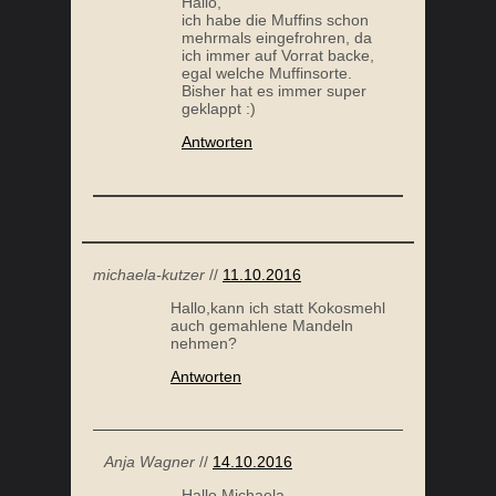
Hallo,
ich habe die Muffins schon
mehrmals eingefrohren, da
ich immer auf Vorrat backe,
egal welche Muffinsorte.
Bisher hat es immer super
geklappt :)
Antworten
michaela-kutzer
//
11.10.2016
Hallo,kann ich statt Kokosmehl
auch gemahlene Mandeln
nehmen?
Antworten
Anja Wagner
//
14.10.2016
Hallo Michaela,