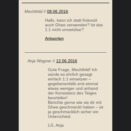
Mechthild
//
08.06.2016
Hallo, kann ich statt Kokosöl
auch Ghee verwenden? Ist das
1:1 nicht umsetzbar?
Antworten
Anja Wagner
//
12.06.2016
Gute Frage, Mechthild! Ich
würde es ehrlich gesagt
einfach 1:1 einsetzen –
gegebenenfalls erst einmal
etwas weniger und anhand
der Konsistenz des Teiges
beurteilen!
Berichte gerne wie sie dir mit
Ghee geschmeckt haben – ist
ja geschmacklich sicher ein
Unterschied.
LG, Anja