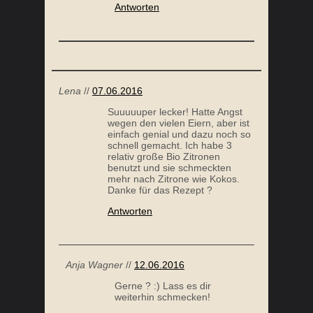
Antworten
Lena
//
07.06.2016
Suuuuuper lecker! Hatte Angst
wegen den vielen Eiern, aber ist
einfach genial und dazu noch so
schnell gemacht. Ich habe 3
relativ große Bio Zitronen
benutzt und sie schmeckten
mehr nach Zitrone wie Kokos.
Danke für das Rezept ?
Antworten
Anja Wagner
//
12.06.2016
Gerne ? :) Lass es dir
weiterhin schmecken!