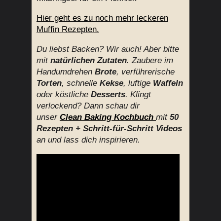
Hier geht es zu noch mehr leckeren
Muffin Rezepten.
Du liebst Backen? Wir auch! Aber bitte
mit
natürlichen Zutaten
. Zaubere im
Handumdrehen
Brote
, verführerische
Torten
, schnelle
Kekse
, luftige
Waffeln
oder köstliche
Desserts
. Klingt
verlockend? Dann schau dir
unser
Clean Baking
Kochbuch
mit
50
Rezepten + Schritt-für-Schritt Videos
an und lass dich inspirieren.