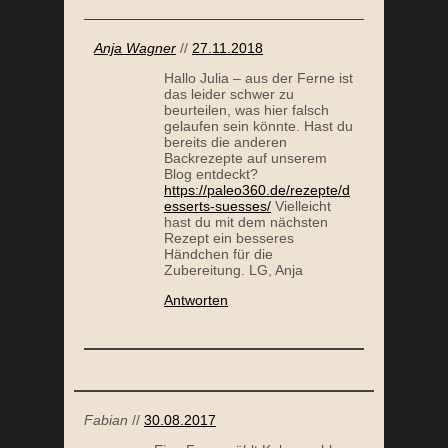
Anja Wagner
//
27.11.2018
Hallo Julia – aus der Ferne ist
das leider schwer zu
beurteilen, was hier falsch
gelaufen sein könnte. Hast du
bereits die anderen
Backrezepte auf unserem
Blog entdeckt?
https://paleo360.de/rezepte/d
esserts-suesses/
Vielleicht
hast du mit dem nächsten
Rezept ein besseres
Händchen für die
Zubereitung. LG, Anja
Antworten
Fabian
//
30.08.2017