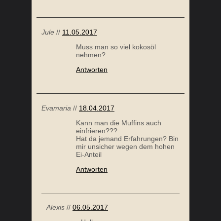
Jule
//
11.05.2017
Muss man so viel kokosöl
nehmen?
Antworten
Evamaria
//
18.04.2017
Kann man die Muffins auch
einfrieren???
Hat da jemand Erfahrungen? Bin
mir unsicher wegen dem hohen
Ei-Anteil
Antworten
Alexis
//
06.05.2017