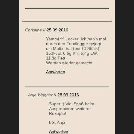
Christine
//
25.09.2016
Yammi ^^ Lecker! Ich hab’s mal
durch den Foodlogger gejagt:
ein Muffin hat (bei 10 Stück):
163kcal, 6,6g KH, 5,4g EW,
11,8g Fett
Werden wieder gemacht!
Antworten
Anja Wagner
//
28.09.2016
Super :) Viel Spaß beim
Ausprobieren weiterer
Rezepte!
LG, Anja
Antworten