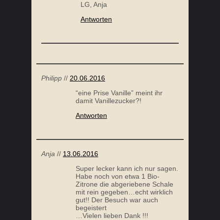
LG, Anja
Antworten
Philipp
//
20.06.2016
“eine Prise Vanille” meint ihr
damit Vanillezucker?!
Antworten
Anja
//
13.06.2016
Super lecker kann ich nur sagen.
Habe noch von etwa 1 Bio-
Zitrone die abgeriebene Schale
mit rein gegeben…echt wirklich
gut!! Der Besuch war auch
begeistert
…Vielen lieben Dank !!!