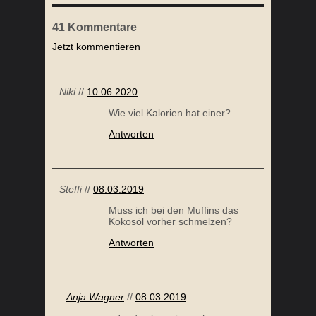
41
Kommentare
Jetzt kommentieren
KARTOFFEL PANCAKES
Niki
//
10.06.2020
Wie viel Kalorien hat einer?
Antworten
Steffi
//
08.03.2019
Muss ich bei den Muffins das
Kokosöl vorher schmelzen?
KOKOSMAKRONEN
SOM
Antworten
Anja Wagner
//
08.03.2019