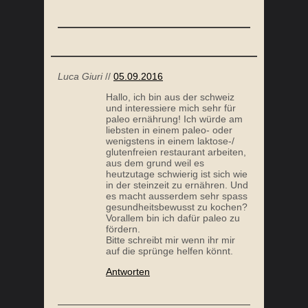
Luca Giuri
//
05.09.2016
Hallo, ich bin aus der schweiz
und interessiere mich sehr für
paleo ernährung! Ich würde am
liebsten in einem paleo- oder
wenigstens in einem laktose-/
glutenfreien restaurant arbeiten,
aus dem grund weil es
heutzutage schwierig ist sich wie
in der steinzeit zu ernähren. Und
es macht ausserdem sehr spass
gesundheitsbewusst zu kochen?
Vorallem bin ich dafür paleo zu
fördern.
Bitte schreibt mir wenn ihr mir
auf die sprünge helfen könnt.
Antworten