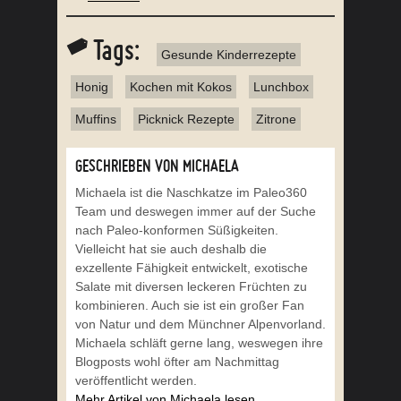
Tags:
Gesunde Kinderrezepte
Honig
Kochen mit Kokos
Lunchbox
Muffins
Picknick Rezepte
Zitrone
GESCHRIEBEN VON MICHAELA
Michaela ist die Naschkatze im Paleo360
Team und deswegen immer auf der Suche
nach Paleo-konformen Süßigkeiten.
Vielleicht hat sie auch deshalb die
exzellente Fähigkeit entwickelt, exotische
Salate mit diversen leckeren Früchten zu
kombinieren. Auch sie ist ein großer Fan
von Natur und dem Münchner Alpenvorland.
Michaela schläft gerne lang, weswegen ihre
Blogposts wohl öfter am Nachmittag
veröffentlicht werden.
Mehr Artikel von Michaela lesen