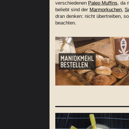
verschiedenen
Paleo Muffins
, da 
beliebt sind der
Marmorkuchen
,
S
dran denken: nicht übertreiben, s
beachten.