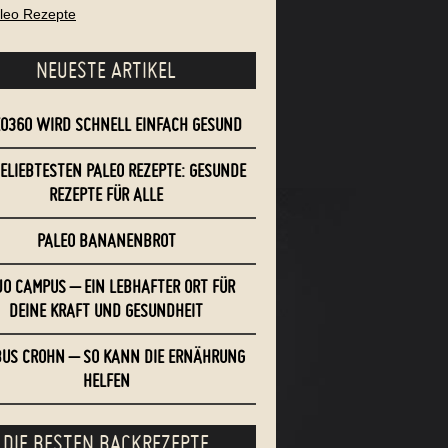
aleo Rezepte
NEUESTE ARTIKEL
EO360 WIRD SCHNELL EINFACH GESUND
BELIEBTESTEN PALEO REZEPTE: GESUNDE
REZEPTE FÜR ALLE
PALEO BANANENBROT
O CAMPUS – EIN LEBHAFTER ORT FÜR
DEINE KRAFT UND GESUNDHEIT
US CROHN – SO KANN DIE ERNÄHRUNG
HELFEN
DIE BESTEN BACKREZEPTE