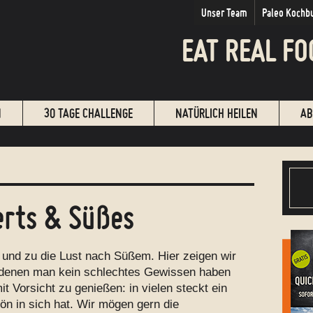
Unser Team
Paleo Kochb
EAT REAL FO
N
30 TAGE CHALLENGE
NATÜRLICH HEILEN
AB
erts & Süßes
b und zu die Lust nach Süßem. Hier zeigen wir
i denen man kein schlechtes Gewissen haben
t Vorsicht zu genießen: in vielen steckt ein
ön in sich hat. Wir mögen gern die