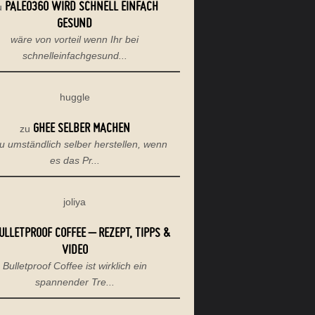
PALEO360 WIRD SCHNELL EINFACH
u
GESUND
wäre von vorteil wenn Ihr bei
schnelleinfachgesund...
huggle
GHEE SELBER MACHEN
zu
u umständlich selber herstellen, wenn
es das Pr...
joliya
ULLETPROOF COFFEE – REZEPT, TIPPS &
VIDEO
Bulletproof Coffee ist wirklich ein
spannender Tre...