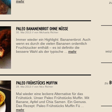
mehr
z
PALEO BANANENBROT OHNE NÜSSE
30. Mai 2013
// von
Michaela Richter
Immer wieder ein Highlight: Bananenbrot. Auch
wenn es durch die vielen Bananen ordentlich
Fruchtzucker enthält – es ist definitiv die
woz
bessere Wahl als der typische ...
mehr
B
PALEO FRÜHSTÜCKS MUFFIN
zu
28. Mai 2013
// von
Nico Richter
Mal wieder eine leckere Alternative für das
Frühstück. Unser Paleo Frühstücks Muffin. Mit
Banane, Apfel und Chia Samen. Ein Genuss.
Das Rezept: Paleo Frühstücks Muffin Fü ...
mehr