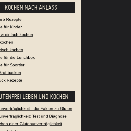
KOCHEN NACH ANLASS
arb Rezepte
e für Kinder
l & einfach kochen
 kochen
risch kochen
e für die Lunchbox
e für Sportler
Brot backen
ück Rezepte
UTENFREI LEBEN UND KOCHEN
unverträglichkeit - die Fakten zu Gluten
unverträglichkeit: Test und Diagnose
chen einer Glutenunverträglichkeit