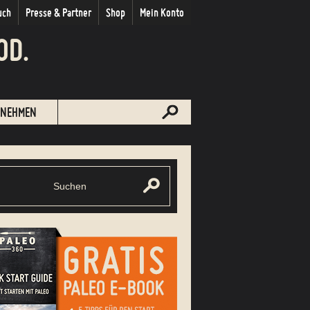
uch
Presse & Partner
Shop
Mein Konto
OD.
NEHMEN