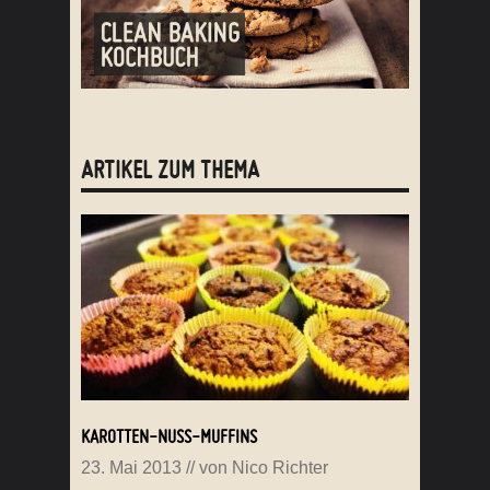
ARTIKEL ZUM THEMA
KAROTTEN-NUSS-MUFFINS
23. Mai 2013
// von
Nico Richter