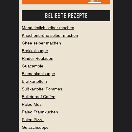
mehr...
BELIEBTE REZEPTE
Mandelmilch selber machen
Knochenbrühe selber machen
Ghee selber machen
Brokkolisuppe
Rinder Rouladen
Guacamole
Blumenkohlsuppe
Bratkartoffeln
Süßkartoffel Pommes
Bulletproof Coffee
Paleo Müsli
Paleo Pfannkuchen
Paleo Pizza
Gulaschsuppe