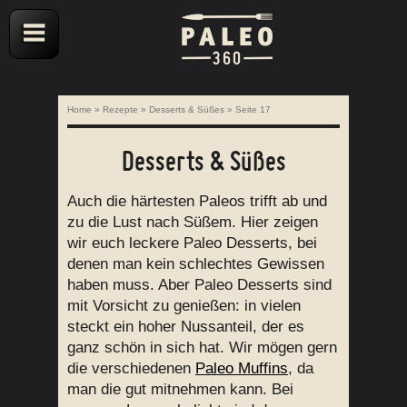
Home
»
Rezepte
»
Desserts & Süßes
»
Seite 17
Desserts & Süßes
Auch die härtesten Paleos trifft ab und
zu die Lust nach Süßem. Hier zeigen
wir euch leckere Paleo Desserts, bei
denen man kein schlechtes Gewissen
haben muss. Aber Paleo Desserts sind
mit Vorsicht zu genießen: in vielen
steckt ein hoher Nussanteil, der es
ganz schön in sich hat. Wir mögen gern
die verschiedenen
Paleo Muffins
, da
man die gut mitnehmen kann. Bei