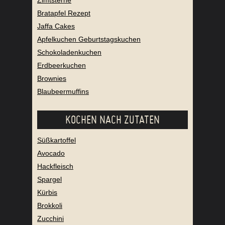
Zimtsterne
Bratapfel Rezept
Jaffa Cakes
Apfelkuchen Geburtstagskuchen
Schokoladenkuchen
Erdbeerkuchen
Brownies
Blaubeermuffins
KOCHEN NACH ZUTATEN
Süßkartoffel
Avocado
Hackfleisch
Spargel
Kürbis
Brokkoli
Zucchini