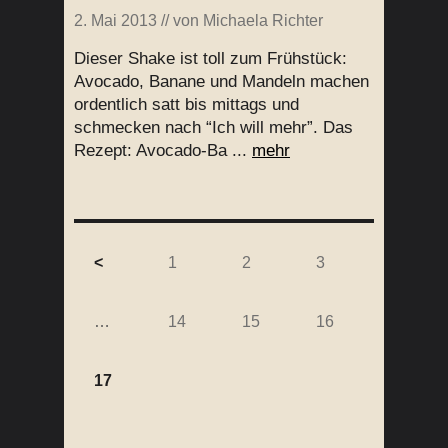
2. Mai 2013
// von
Michaela Richter
Dieser Shake ist toll zum Frühstück:
Avocado, Banane und Mandeln machen
ordentlich satt bis mittags und
schmecken nach “Ich will mehr”. Das
Rezept: Avocado-Ba ...
mehr
<
1
2
3
…
14
15
16
17