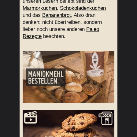
unseren Lesern beliebt sind der
Marmorkuchen
,
Schokoladenkuchen
und das
Bananenbrot
, Also dran
denken: nicht übertreiben, sondern
lieber noch unsere anderen
Paleo
Rezepte
beachten.