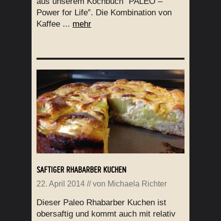
aus unserem Kochbuch “PALEO –
Power for Life”. Die Kombination von
Kaffee ...
mehr
SAFTIGER RHABARBER KUCHEN
22. April 2014
// von
Michaela Richter
Dieser Paleo Rhabarber Kuchen ist
obersaftig und kommt auch mit relativ