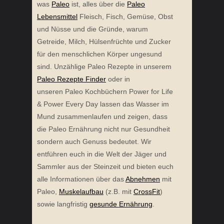
was
Paleo
ist, alles über die
Paleo
Lebensmittel
Fleisch, Fisch, Gemüse, Obst
und Nüsse und die Gründe, warum
Getreide, Milch, Hülsenfrüchte und Zucker
für den menschlichen Körper ungesund
sind. Unzählige Paleo Rezepte in unserem
Paleo Rezepte Finder
oder in
unseren Paleo Kochbüchern Power for Life
& Power Every Day lassen das Wasser im
Mund zusammenlaufen und zeigen, dass
die Paleo Ernährung nicht nur Gesundheit
sondern auch Genuss bedeutet. Wir
entführen euch in die Welt der Jäger und
Sammler aus der Steinzeit und bieten euch
alle Informationen über das
Abnehmen
mit
Paleo,
Muskelaufbau
(z.B. mit
CrossFit
)
sowie langfristig
gesunde Ernährung
.