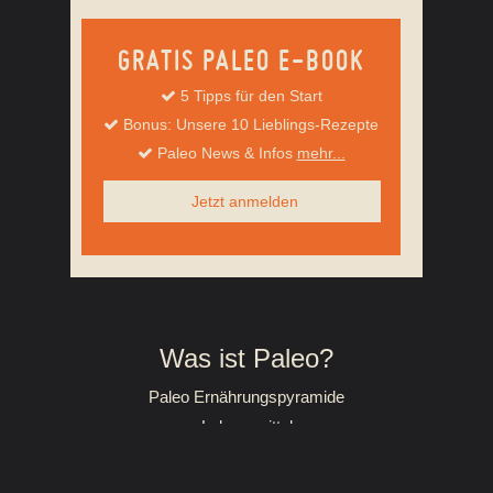
GRATIS PALEO E-BOOK
5 Tipps für den Start
Bonus: Unsere 10 Lieblings-Rezepte
Paleo News & Infos
mehr...
Jetzt anmelden
Was ist Paleo?
Paleo Ernährungspyramide
Lebensmittel
Mein Paleo Erfolg