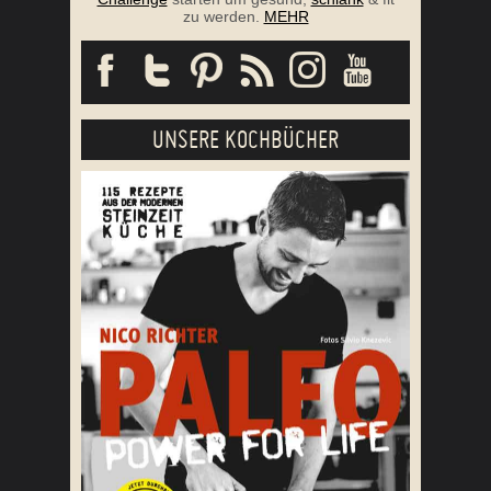
zu werden.
MEHR
UNSERE KOCHBÜCHER