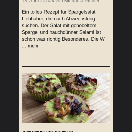
13. April 2014
// von
Michaela Richter
Ein tolles Rezept für Spargelsalat
Liebhaber, die nach Abwechslung
suchen. Der Salat mit gehobeltem
Spargel und hauchdünner Salami ist
schon was richtig Besonderes. Die W
...
mehr