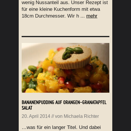
wenig Nussanteil aus. Unser Rezept ist
für eine kleine Kuchenform mit etwa
18cm Durchmesser. Wir h ...
mehr
BANANENPUDDING AUF ORANGEN-GRANATAPFEL
SALAT
20. April 2014
// von
Michaela Richter
…was für ein langer Titel. Und dabei