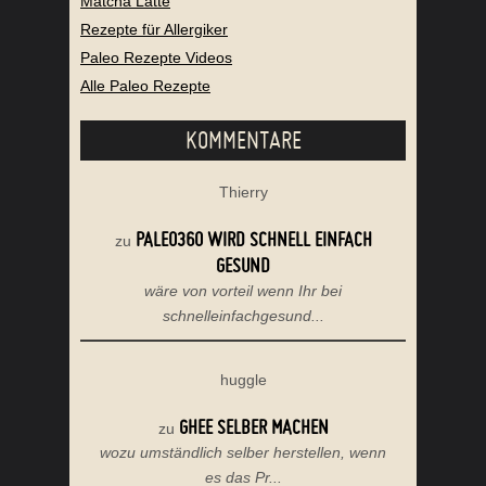
Matcha Latte
Rezepte für Allergiker
Paleo Rezepte Videos
Alle Paleo Rezepte
KOMMENTARE
Thierry
PALEO360 WIRD SCHNELL EINFACH
zu
GESUND
wäre von vorteil wenn Ihr bei
schnelleinfachgesund...
huggle
GHEE SELBER MACHEN
zu
wozu umständlich selber herstellen, wenn
es das Pr...