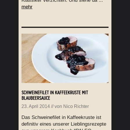
Klassiker verzichten. Und siehe da ...
mehr
SCHWEINEFILET IN KAFFEEKRUSTE MIT
BLAUBEERSAUCE
23. April 2014
// von
Nico Richter
Das Schweinefilet in Kaffeekruste ist
definitiv eines unserer Lieblingsrezepte