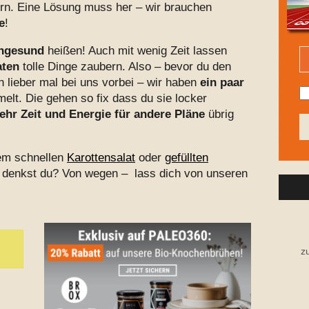
n. Eine Lösung muss her – wir brauchen
e
!
ungesund
heißen! Auch mit wenig Zeit lassen
aten
tolle Dinge zaubern. Also – bevor du den
 lieber mal bei uns vorbei – wir haben
ein paar
elt. Die gehen so fix dass du sie locker
ehr Zeit und Energie für andere Pläne
übrig
nem schnellen
Karottensalat
oder
gefüllten
rt denkst du? Von wegen – lass dich von unseren
z