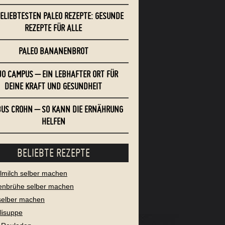
BELIEBTESTEN PALEO REZEPTE: GESUNDE
REZEPTE FÜR ALLE
PALEO BANANENBROT
O CAMPUS – EIN LEBHAFTER ORT FÜR
DEINE KRAFT UND GESUNDHEIT
US CROHN – SO KANN DIE ERNÄHRUNG
HELFEN
BELIEBTE REZEPTE
milch selber machen
enbrühe selber machen
selber machen
lisuppe