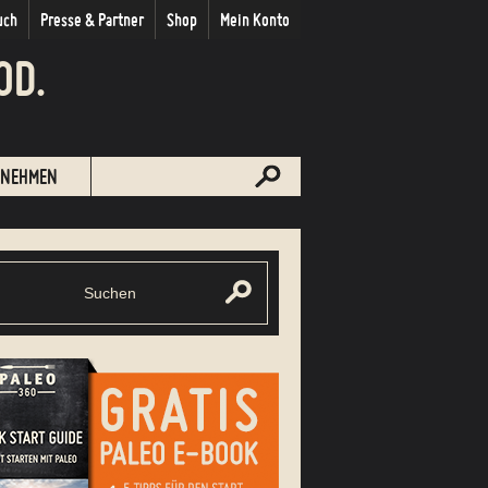
uch
Presse & Partner
Shop
Mein Konto
OD.
NEHMEN