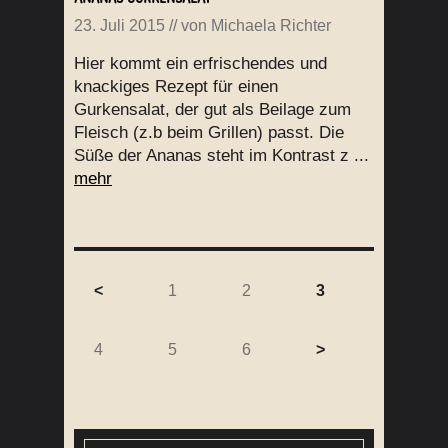
23. Juli 2015
// von
Michaela Richter
Hier kommt ein erfrischendes und
knackiges Rezept für einen
Gurkensalat, der gut als Beilage zum
Fleisch (z.b beim Grillen) passt. Die
Süße der Ananas steht im Kontrast z ...
mehr
<
1
2
3
4
5
6
>