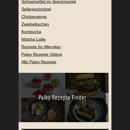
Schweinefilet im Speckmantel
Sellerieschnitzel
Chickenwings
Zwiebelkuchen
Kombucha
Matcha Latte
Rezepte für Allergiker
Paleo Rezepte Videos
Alle Paleo Rezepte
Paleo Rezepte Finder