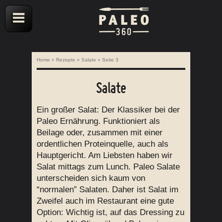
Home
»
Rezepte
»
Salate
»
Seite 3
Salate
Ein großer Salat: Der Klassiker bei der
Paleo Ernährung. Funktioniert als
Beilage oder, zusammen mit einer
ordentlichen Proteinquelle, auch als
Hauptgericht. Am Liebsten haben wir
Salat mittags zum Lunch. Paleo Salate
unterscheiden sich kaum von
“normalen” Salaten. Daher ist Salat im
Zweifel auch im Restaurant eine gute
Option: Wichtig ist, auf das Dressing zu