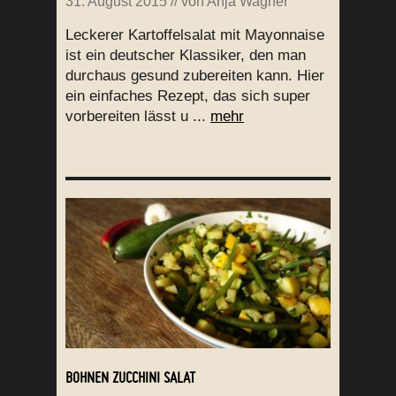
31. August 2015
// von
Anja Wagner
Leckerer Kartoffelsalat mit Mayonnaise
ist ein deutscher Klassiker, den man
durchaus gesund zubereiten kann. Hier
ein einfaches Rezept, das sich super
vorbereiten lässt u ...
mehr
BOHNEN ZUCCHINI SALAT