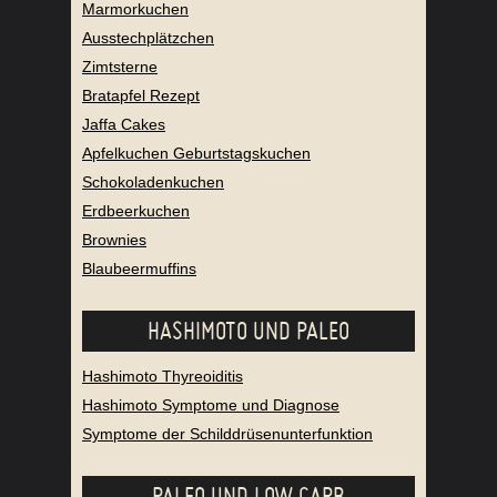
Marmorkuchen
Ausstechplätzchen
Zimtsterne
Bratapfel Rezept
Jaffa Cakes
Apfelkuchen Geburtstagskuchen
Schokoladenkuchen
Erdbeerkuchen
Brownies
Blaubeermuffins
HASHIMOTO UND PALEO
Hashimoto Thyreoiditis
Hashimoto Symptome und Diagnose
Symptome der Schilddrüsenunterfunktion
PALEO UND LOW CARB