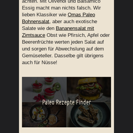
achten. Mit Olivenöl und Balsamico
Essig macht man nichts falsch. Wir
lieben Klassiker wie
Omas Paleo
Bohnensalat
, aber auch exotische
Salate wie den
Bananensalat mit
Zimtsauce
Obst wie Pfirsich, Apfel oder
Beerenfrüchte werten jeden Salat auf
und sorgen für Abwechslung auf dem
Gemüseteller. Dasselbe gilt übrigens
auch für Nüsse!
Paleo Rezepte Finder