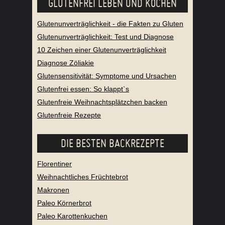
GLUTENFREI LEBEN UND KOCHEN
Glutenunverträglichkeit - die Fakten zu Gluten
Glutenunverträglichkeit: Test und Diagnose
10 Zeichen einer Glutenunverträglichkeit
Diagnose Zöliakie
Glutensensitivität: Symptome und Ursachen
Glutenfrei essen: So klappt`s
Glutenfreie Weihnachtsplätzchen backen
Glutenfreie Rezepte
DIE BESTEN BACKREZEPTE
Florentiner
Weihnachtliches Früchtebrot
Makronen
Paleo Körnerbrot
Paleo Karottenkuchen