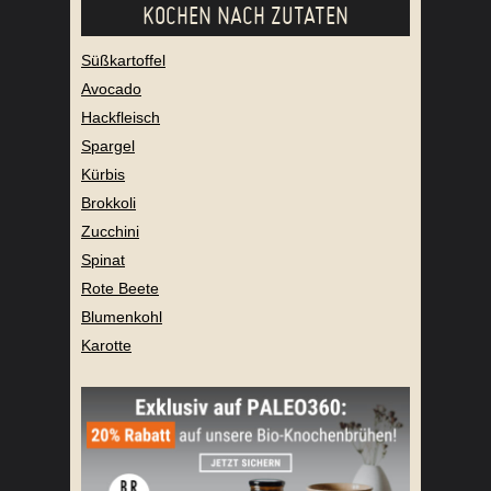
KOCHEN NACH ZUTATEN
Süßkartoffel
Avocado
Hackfleisch
Spargel
Kürbis
Brokkoli
Zucchini
Spinat
Rote Beete
Blumenkohl
Karotte