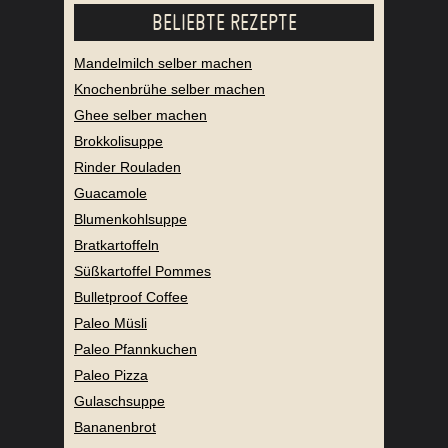
BELIEBTE REZEPTE
Mandelmilch selber machen
Knochenbrühe selber machen
Ghee selber machen
Brokkolisuppe
Rinder Rouladen
Guacamole
Blumenkohlsuppe
Bratkartoffeln
Süßkartoffel Pommes
Bulletproof Coffee
Paleo Müsli
Paleo Pfannkuchen
Paleo Pizza
Gulaschsuppe
Bananenbrot