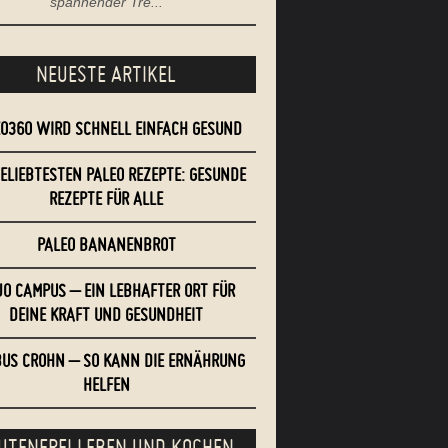
spannender Tre...
NEUESTE ARTIKEL
EO360 WIRD SCHNELL EINFACH GESUND
BELIEBTESTEN PALEO REZEPTE: GESUNDE
REZEPTE FÜR ALLE
PALEO BANANENBROT
O CAMPUS – EIN LEBHAFTER ORT FÜR
DEINE KRAFT UND GESUNDHEIT
US CROHN – SO KANN DIE ERNÄHRUNG
HELFEN
UTENFREI LEBEN UND KOCHEN