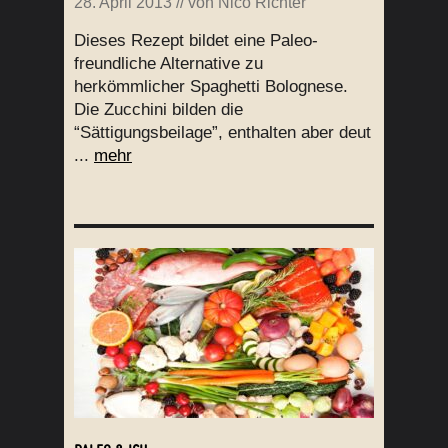
28. April 2013
// von
Nico Richter
Dieses Rezept bildet eine Paleo-
freundliche Alternative zu
herkömmlicher Spaghetti Bolognese.
Die Zucchini bilden die
“Sättigungsbeilage”, enthalten aber deut
...
mehr