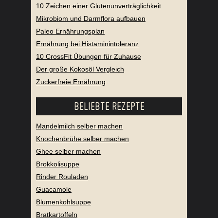
10 Zeichen einer Glutenunverträglichkeit
Mikrobiom und Darmflora aufbauen
Paleo Ernährungsplan
Ernährung bei Histaminintoleranz
10 CrossFit Übungen für Zuhause
Der große Kokosöl Vergleich
Zuckerfreie Ernährung
BELIEBTE REZEPTE
Mandelmilch selber machen
Knochenbrühe selber machen
Ghee selber machen
Brokkolisuppe
Rinder Rouladen
Guacamole
Blumenkohlsuppe
Bratkartoffeln