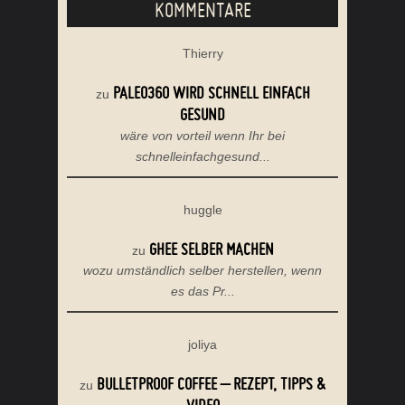
KOMMENTARE
Thierry
PALEO360 WIRD SCHNELL EINFACH
zu
GESUND
wäre von vorteil wenn Ihr bei
schnelleinfachgesund...
huggle
GHEE SELBER MACHEN
zu
wozu umständlich selber herstellen, wenn
es das Pr...
joliya
BULLETPROOF COFFEE – REZEPT, TIPPS &
zu