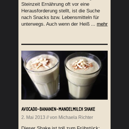
Steinzeit Ernährung oft vor eine
Herausforderung stellt, ist die Suche
nach Snacks bzw. Lebensmitteln für
unterwegs. Auch wenn der Heiß ...
mehr
AVOCADO-BANANEN-MANDELMILCH SHAKE
2. Mai 2013
// von
Michaela Richter
Dieser Shake ist toll zum Frühstück: