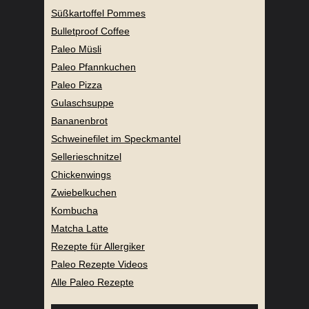
Süßkartoffel Pommes
Bulletproof Coffee
Paleo Müsli
Paleo Pfannkuchen
Paleo Pizza
Gulaschsuppe
Bananenbrot
Schweinefilet im Speckmantel
Sellerieschnitzel
Chickenwings
Zwiebelkuchen
Kombucha
Matcha Latte
Rezepte für Allergiker
Paleo Rezepte Videos
Alle Paleo Rezepte