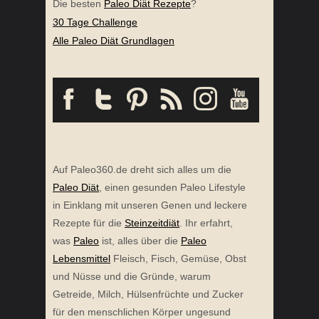
Die besten
Paleo Diät Rezepte
?
30 Tage Challenge
Alle Paleo Diät Grundlagen
Auf Paleo360.de dreht sich alles um die
Paleo Diät
, einen gesunden Paleo Lifestyle
in Einklang mit unseren Genen und leckere
Rezepte für die
Steinzeitdiät
. Ihr erfahrt,
was
Paleo
ist, alles über die
Paleo
Lebensmittel
Fleisch, Fisch, Gemüse, Obst
und Nüsse und die Gründe, warum
Getreide, Milch, Hülsenfrüchte und Zucker
für den menschlichen Körper ungesund