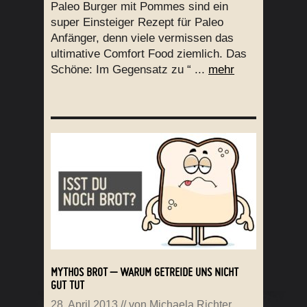
Paleo Burger mit Pommes sind ein
super Einsteiger Rezept für Paleo
Anfänger, denn viele vermissen das
ultimative Comfort Food ziemlich. Das
Schöne: Im Gegensatz zu “ ...
mehr
MYTHOS BROT – WARUM GETREIDE UNS NICHT
GUT TUT
28. April 2013
// von
Michaela Richter