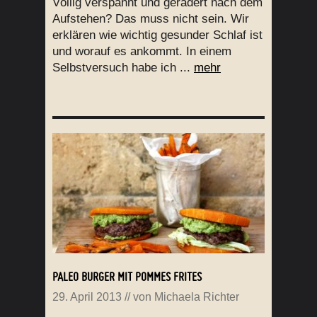
Völlig verspannt und gerädert nach dem
Aufstehen? Das muss nicht sein. Wir
erklären wie wichtig gesunder Schlaf ist
und worauf es ankommt. In einem
Selbstversuch habe ich ...
mehr
PALEO BURGER MIT POMMES FRITES
29. April 2013
// von
Michaela Richter