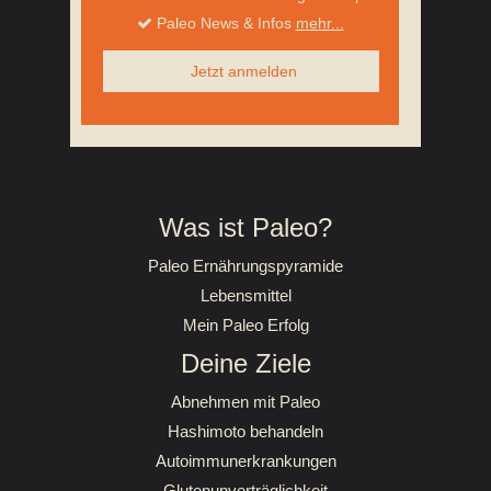
Paleo News & Infos
mehr...
Jetzt anmelden
Was ist Paleo?
Paleo Ernährungspyramide
Lebensmittel
Mein Paleo Erfolg
Deine Ziele
Abnehmen mit Paleo
Hashimoto behandeln
Autoimmunerkrankungen
Glutenunverträglichkeit