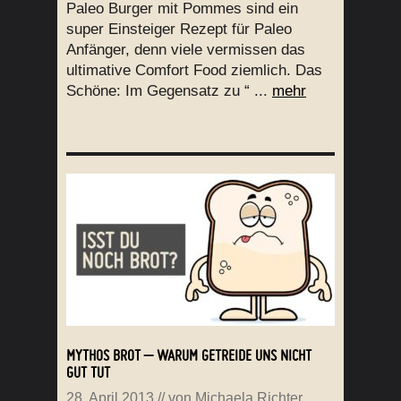
Paleo Burger mit Pommes sind ein
super Einsteiger Rezept für Paleo
Anfänger, denn viele vermissen das
ultimative Comfort Food ziemlich. Das
Schöne: Im Gegensatz zu “ ...
mehr
MYTHOS BROT – WARUM GETREIDE UNS NICHT
GUT TUT
28. April 2013
// von
Michaela Richter