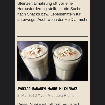
Steinzeit Ernährung oft vor eine
Herausforderung stellt, ist die Suche
nach Snacks bzw. Lebensmitteln für
unterwegs. Auch wenn der Heiß ...
mehr
AVOCADO-BANANEN-MANDELMILCH SHAKE
2. Mai 2013
// von
Michaela Richter
Dieser Shake ist toll zum Frühstück: