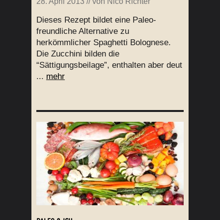
28. April 2013
// von
Nico Richter
Dieses Rezept bildet eine Paleo-
freundliche Alternative zu
herkömmlicher Spaghetti Bolognese.
Die Zucchini bilden die
“Sättigungsbeilage”, enthalten aber deut
...
mehr