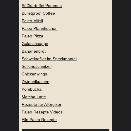
Süßkartoffel Pommes
Bulletproof Coffee
Paleo Müsli
Paleo Pfannkuchen
Paleo Pizza
Gulaschsuppe
Bananenbrot
Schweinefilet im Speckmantel
Sellerieschnitzel
Chickenwings
Zwiebelkuchen
Kombucha
Matcha Latte
Rezepte für Allergiker
Paleo Rezepte Videos
Alle Paleo Rezepte