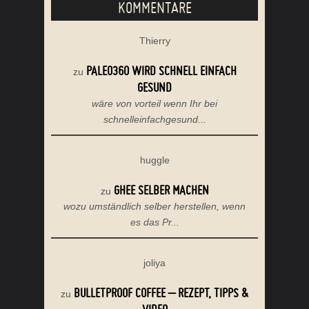
KOMMENTARE
Thierry
PALEO360 WIRD SCHNELL EINFACH
zu
GESUND
wäre von vorteil wenn Ihr bei
schnelleinfachgesund...
huggle
GHEE SELBER MACHEN
zu
wozu umständlich selber herstellen, wenn
es das Pr...
joliya
BULLETPROOF COFFEE – REZEPT, TIPPS &
zu