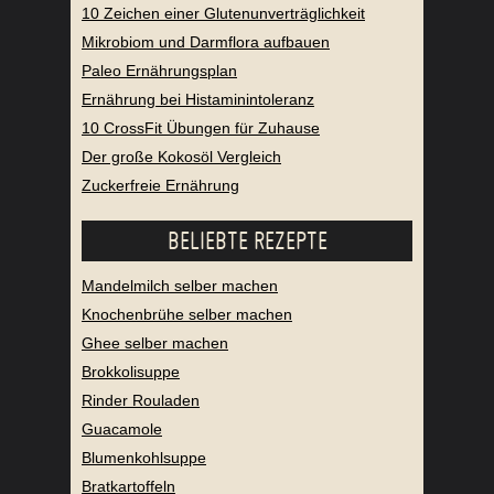
10 Zeichen einer Glutenunverträglichkeit
Mikrobiom und Darmflora aufbauen
Paleo Ernährungsplan
Ernährung bei Histaminintoleranz
10 CrossFit Übungen für Zuhause
Der große Kokosöl Vergleich
Zuckerfreie Ernährung
BELIEBTE REZEPTE
Mandelmilch selber machen
Knochenbrühe selber machen
Ghee selber machen
Brokkolisuppe
Rinder Rouladen
Guacamole
Blumenkohlsuppe
Bratkartoffeln