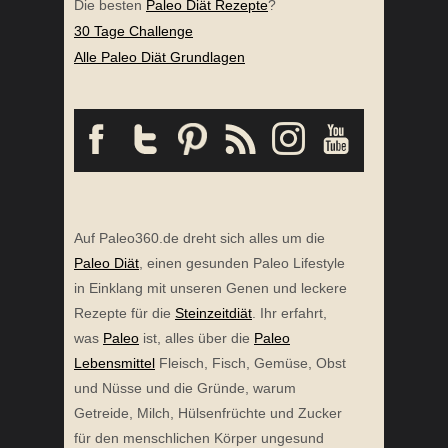
Die besten
Paleo Diät Rezepte
?
30 Tage Challenge
Alle Paleo Diät Grundlagen
Auf Paleo360.de dreht sich alles um die
Paleo Diät
, einen gesunden Paleo Lifestyle
in Einklang mit unseren Genen und leckere
Rezepte für die
Steinzeitdiät
. Ihr erfahrt,
was
Paleo
ist, alles über die
Paleo
Lebensmittel
Fleisch, Fisch, Gemüse, Obst
und Nüsse und die Gründe, warum
Getreide, Milch, Hülsenfrüchte und Zucker
für den menschlichen Körper ungesund