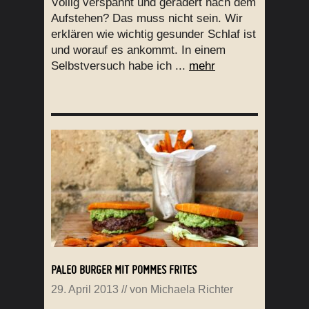
Völlig verspannt und gerädert nach dem
Aufstehen? Das muss nicht sein. Wir
erklären wie wichtig gesunder Schlaf ist
und worauf es ankommt. In einem
Selbstversuch habe ich ...
mehr
PALEO BURGER MIT POMMES FRITES
29. April 2013
// von
Michaela Richter