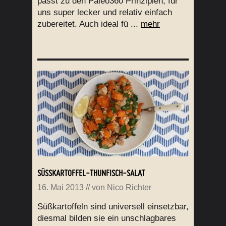
passt zu den Paleo360 Prinzipien, für
uns super lecker und relativ einfach
zubereitet. Auch ideal fü ...
mehr
SÜSSKARTOFFEL-THUNFISCH-SALAT
16. Mai 2013
// von
Nico Richter
Süßkartoffeln sind universell einsetzbar,
diesmal bilden sie ein unschlagbares