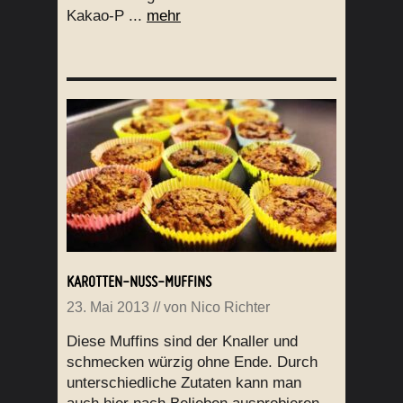
Kakao-P ...
mehr
KAROTTEN-NUSS-MUFFINS
23. Mai 2013
// von
Nico Richter
Diese Muffins sind der Knaller und
schmecken würzig ohne Ende. Durch
unterschiedliche Zutaten kann man