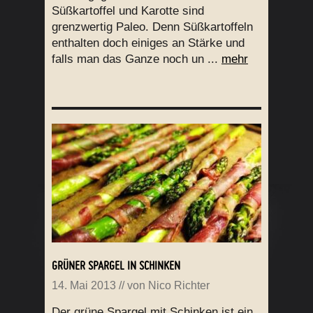
Süßkartoffel und Karotte sind
grenzwertig Paleo. Denn Süßkartoffeln
enthalten doch einiges an Stärke und
falls man das Ganze noch un ...
mehr
GRÜNER SPARGEL IN SCHINKEN
14. Mai 2013
// von
Nico Richter
Der grüne Spargel mit Schinken ist ein