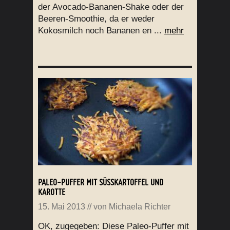
der Avocado-Bananen-Shake oder der
Beeren-Smoothie, da er weder
Kokosmilch noch Bananen en ...
mehr
PALEO-PUFFER MIT SÜSSKARTOFFEL UND K
AROTTE
15. Mai 2013
// von
Michaela Richter
OK, zugegeben: Diese Paleo-Puffer mit