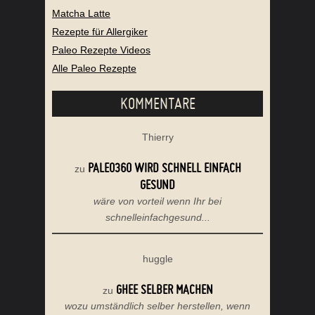
Matcha Latte
Rezepte für Allergiker
Paleo Rezepte Videos
Alle Paleo Rezepte
KOMMENTARE
Thierry
PALEO360 WIRD SCHNELL EINFACH
zu
GESUND
wäre von vorteil wenn Ihr bei
schnelleinfachgesund...
huggle
GHEE SELBER MACHEN
zu
wozu umständlich selber herstellen, wenn