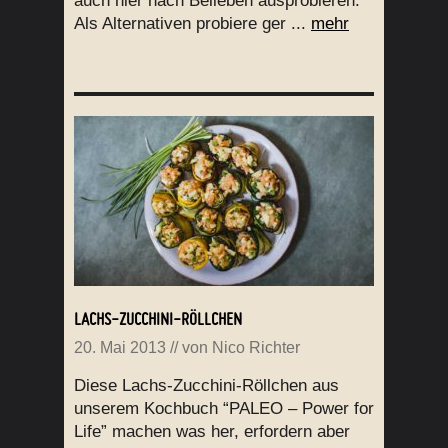
auch hier nach Belieben ausprobieren.
Als Alternativen probiere ger ...
mehr
LACHS-ZUCCHINI-RÖLLCHEN
20. Mai 2013
// von
Nico Richter
Diese Lachs-Zucchini-Röllchen aus
unserem Kochbuch “PALEO – Power for
Life” machen was her, erfordern aber