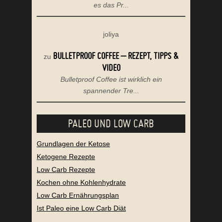
es das Pr...
joliya
BULLETPROOF COFFEE – REZEPT, TIPPS &
zu
VIDEO
Bulletproof Coffee ist wirklich ein
spannender Tre...
PALEO UND LOW CARB
Grundlagen der Ketose
Ketogene Rezepte
Low Carb Rezepte
Kochen ohne Kohlenhydrate
Low Carb Ernährungsplan
Ist Paleo eine Low Carb Diät