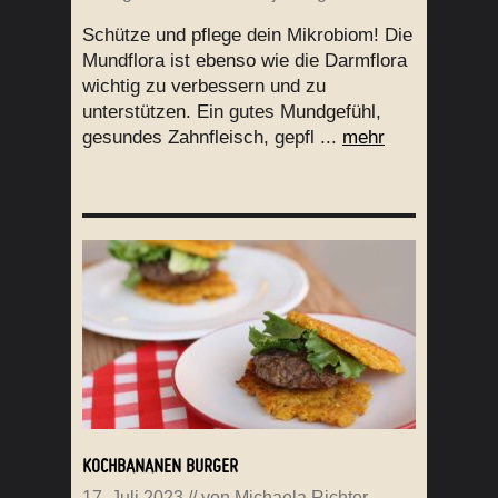
Schütze und pflege dein Mikrobiom! Die
Mundflora ist ebenso wie die Darmflora
wichtig zu verbessern und zu
unterstützen. Ein gutes Mundgefühl,
gesundes Zahnfleisch, gepfl ...
mehr
KOCHBANANEN BURGER
17. Juli 2023
// von
Michaela Richter