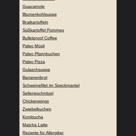
Guacamole
Blumenkohlsuppe
Bratkartoffeln
Süßkartoffel Pommes
Bulletproof Coffee
Paleo Müsli
Paleo Pfannkuchen
Paleo Pizza
Gulaschsuppe
Bananenbrot
Schweinefilet im Speckmantel
Sellerieschnitzel
Chickenwings
Zwiebelkuchen
Kombucha
Matcha Latte
Rezepte für Allergiker