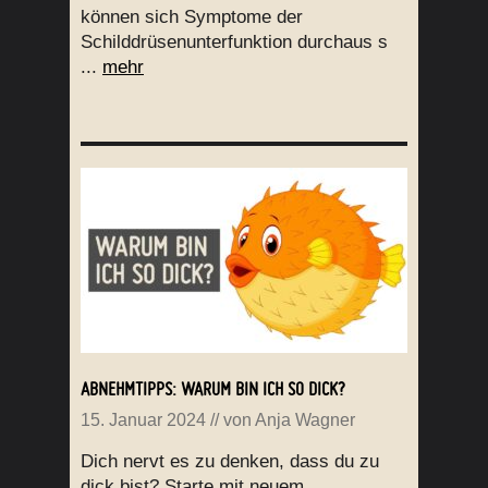
können sich Symptome der
Schilddrüsenunterfunktion durchaus s
...
mehr
ABNEHMTIPPS: WARUM BIN ICH SO DICK?
15. Januar 2024
// von
Anja Wagner
Dich nervt es zu denken, dass du zu
dick bist? Starte mit neuem