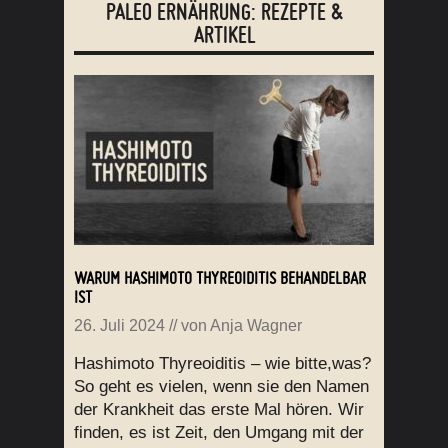
PALEO ERNÄHRUNG: REZEPTE &
ARTIKEL
WARUM HASHIMOTO THYREOIDITIS BEHANDELBAR
IST
26. Juli 2024
// von
Anja Wagner
Hashimoto Thyreoiditis – wie bitte,was?
So geht es vielen, wenn sie den Namen
der Krankheit das erste Mal hören. Wir
finden, es ist Zeit, den Umgang mit der