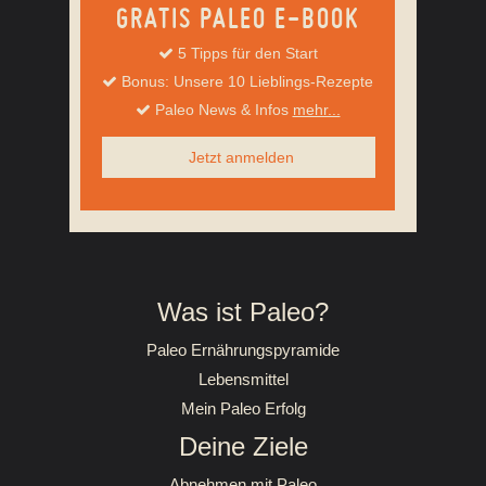
GRATIS PALEO E-BOOK
5 Tipps für den Start
Bonus: Unsere 10 Lieblings-Rezepte
Paleo News & Infos
mehr...
Jetzt anmelden
Was ist Paleo?
Paleo Ernährungspyramide
Lebensmittel
Mein Paleo Erfolg
Deine Ziele
Abnehmen mit Paleo