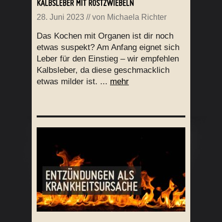
KALBSLEBER MIT RÖSTZWIEBELN
28. Juni 2023
// von
Michaela Richter
Das Kochen mit Organen ist dir noch
etwas suspekt? Am Anfang eignet sich
Leber für den Einstieg – wir empfehlen
Kalbsleber, da diese geschmacklich
etwas milder ist. ...
mehr