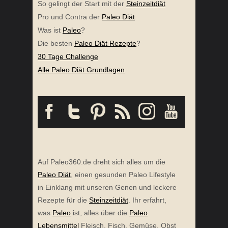
So gelingt der Start mit der
Steinzeitdiät
Pro und Contra der
Paleo Diät
Was ist
Paleo
?
Die besten
Paleo Diät Rezepte
?
30 Tage Challenge
Alle Paleo Diät Grundlagen
Auf Paleo360.de dreht sich alles um die
Paleo Diät
, einen gesunden Paleo Lifestyle
in Einklang mit unseren Genen und leckere
Rezepte für die
Steinzeitdiät
. Ihr erfahrt,
was
Paleo
ist, alles über die
Paleo
Lebensmittel
Fleisch, Fisch, Gemüse, Obst