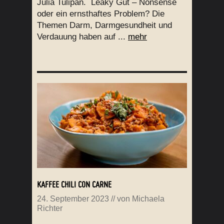
Julia Tulipan. Leaky Gut – Nonsense
oder ein ernsthaftes Problem? Die
Themen Darm, Darmgesundheit und
Verdauung haben auf ...
mehr
KAFFEE CHILI CON CARNE
24. September 2023
// von
Michaela
Richter