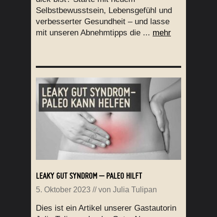
Selbstbewusstsein, Lebensgefühl und
verbesserter Gesundheit – und lasse
mit unseren Abnehmtipps die ...
mehr
LEAKY GUT SYNDROM – PALEO HILFT
5. Oktober 2023
// von
Julia Tulipan
Dies ist ein Artikel unserer Gastautorin