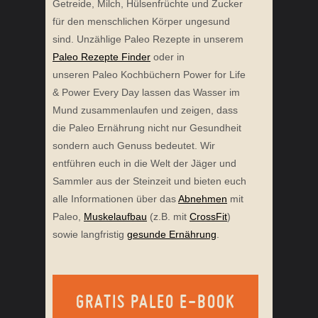
Getreide, Milch, Hülsenfrüchte und Zucker
für den menschlichen Körper ungesund
sind. Unzählige Paleo Rezepte in unserem
Paleo Rezepte Finder
oder in
unseren Paleo Kochbüchern Power for Life
& Power Every Day lassen das Wasser im
Mund zusammenlaufen und zeigen, dass
die Paleo Ernährung nicht nur Gesundheit
sondern auch Genuss bedeutet. Wir
entführen euch in die Welt der Jäger und
Sammler aus der Steinzeit und bieten euch
alle Informationen über das
Abnehmen
mit
Paleo,
Muskelaufbau
(z.B. mit
CrossFit
)
sowie langfristig
gesunde Ernährung
.
GRATIS PALEO E-BOOK