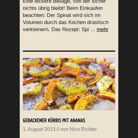
Eine leckere Beilage, von der sicher
nichts übrig bleibt! Beim Einkaufen
beachten: Der Spinat wird sich im
Volumen durch das Kochen drastisch
verkleinern. Das Rezept: Spi ...
mehr
GEBACKENER KÜRBIS MIT ANANAS
1. August 2013
// von
Nico Richter