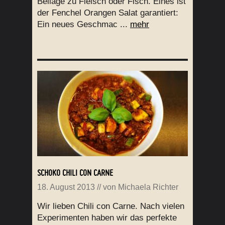
Beilage zu Fleisch oder Fisch. Eines ist
der Fenchel Orangen Salat garantiert:
Ein neues Geschmac ...
mehr
SCHOKO CHILI CON CARNE
18. August 2013
// von
Michaela Richter
Wir lieben Chili con Carne. Nach vielen
Experimenten haben wir das perfekte