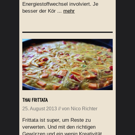
Energiestoffwechsel involviert. Je
besser der Kör ...
mehr
THAI FRITTATA
25. August 2013
// von
Nico Richter
Frittata ist super, um Reste zu
verwerten. Und mit den richtigen
Gewürzen und ein wenig Kreativität