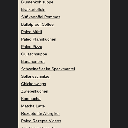
Blumenkohlsuppe
Bratkartoffeln
Süßkartoffel Pommes
Bulletproof Coffee
Paleo Müsli
Paleo Pfannkuchen
Paleo Pizza
Gulaschsuppe
Bananenbrot
Schweinefilet im Speckmantel
Sellerieschnitzel
Chickenwings
Zwiebelkuchen
Kombucha
Matcha Latte
Rezepte für Allergiker
Paleo Rezepte Videos