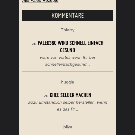
Alle Paleo Rezepte
KOMMENTARE
Thierry
PALEO360 WIRD SCHNELL EINFACH
zu
GESUND
wäre von vorteil wenn Ihr bei
schnelleinfachgesund...
huggle
GHEE SELBER MACHEN
zu
wozu umständlich selber herstellen, wenn
es das Pr...
joliya