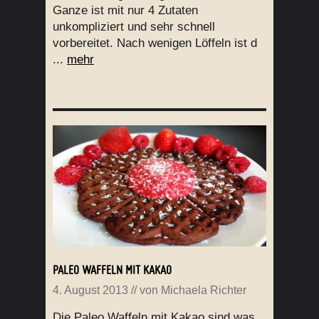
Ganze ist mit nur 4 Zutaten
unkompliziert und sehr schnell
vorbereitet. Nach wenigen Löffeln ist d
...
mehr
PALEO WAFFELN MIT KAKAO
4. August 2013
// von
Michaela Richter
Die Paleo Waffeln mit Kakao sind was