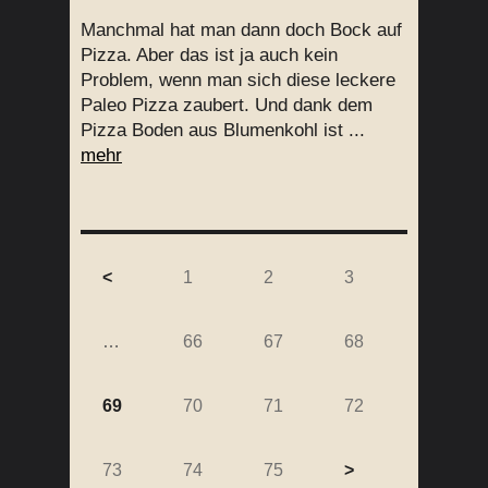
Manchmal hat man dann doch Bock auf
Pizza. Aber das ist ja auch kein
Problem, wenn man sich diese leckere
Paleo Pizza zaubert. Und dank dem
Pizza Boden aus Blumenkohl ist ...
mehr
<
1
2
3
…
66
67
68
69
70
71
72
73
74
75
>