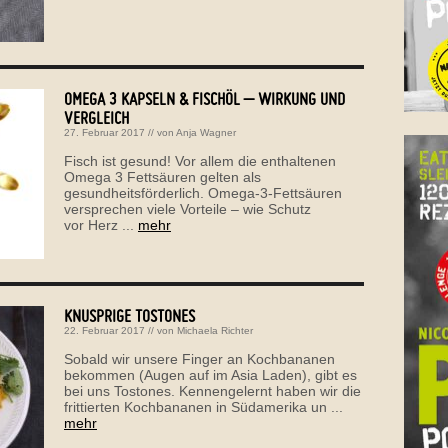
OMEGA 3 KAPSELN & FISCHÖL – WIRKUNG UND
VERGLEICH
27. Februar 2017
// von
Anja Wagner
Fisch ist gesund! Vor allem die enthaltenen
Omega 3 Fettsäuren gelten als
gesundheitsförderlich. Omega-3-Fettsäuren
versprechen viele Vorteile – wie Schutz
vor Herz ...
mehr
KNUSPRIGE TOSTONES
22. Februar 2017
// von
Michaela Richter
Sobald wir unsere Finger an Kochbananen
bekommen (Augen auf im Asia Laden), gibt es
bei uns Tostones. Kennengelernt haben wir die
frittierten Kochbananen in Südamerika un ...
mehr