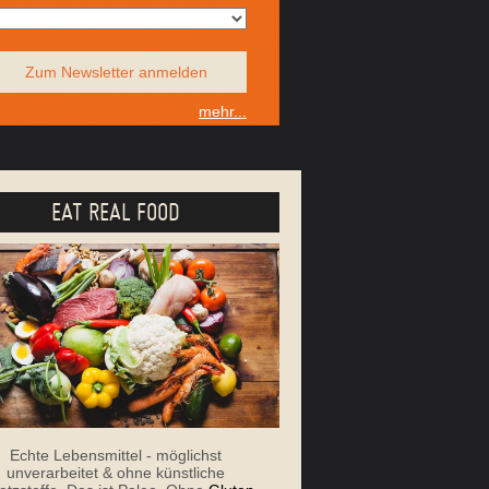
Zum Newsletter anmelden
mehr...
EAT REAL FOOD
Echte Lebensmittel - möglichst
unverarbeitet & ohne künstliche