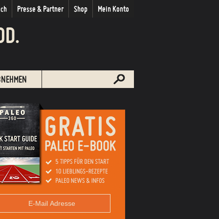
uch
Presse & Partner
Shop
Mein Konto
OD.
BNEHMEN