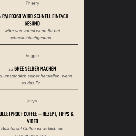
Thierry
PALEO360 WIRD SCHNELL EINFACH
u
GESUND
wäre von vorteil wenn Ihr bei
schnelleinfachgesund...
huggle
GHEE SELBER MACHEN
zu
u umständlich selber herstellen, wenn
es das Pr...
joliya
ULLETPROOF COFFEE – REZEPT, TIPPS &
VIDEO
Bulletproof Coffee ist wirklich ein
spannender Tre...