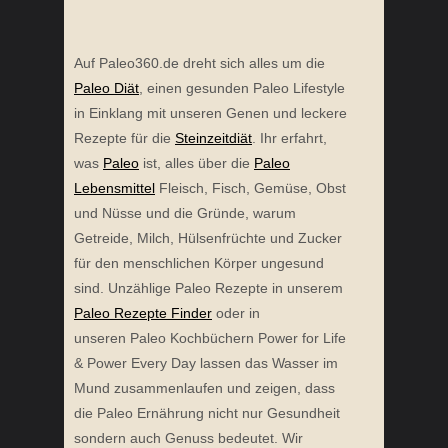
Auf Paleo360.de dreht sich alles um die
Paleo Diät
, einen gesunden Paleo Lifestyle
in Einklang mit unseren Genen und leckere
Rezepte für die
Steinzeitdiät
. Ihr erfahrt,
was
Paleo
ist, alles über die
Paleo
Lebensmittel
Fleisch, Fisch, Gemüse, Obst
und Nüsse und die Gründe, warum
Getreide, Milch, Hülsenfrüchte und Zucker
für den menschlichen Körper ungesund
sind. Unzählige Paleo Rezepte in unserem
Paleo Rezepte Finder
oder in
unseren Paleo Kochbüchern Power for Life
& Power Every Day lassen das Wasser im
Mund zusammenlaufen und zeigen, dass
die Paleo Ernährung nicht nur Gesundheit
sondern auch Genuss bedeutet. Wir