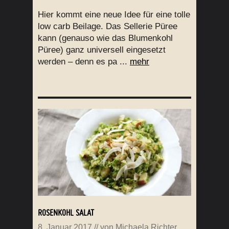
Hier kommt eine neue Idee für eine tolle
low carb Beilage. Das Sellerie Püree
kann (genauso wie das Blumenkohl
Püree) ganz universell eingesetzt
werden – denn es pa ...
mehr
ROSENKOHL SALAT
8. Januar 2017
// von
Michaela Richter