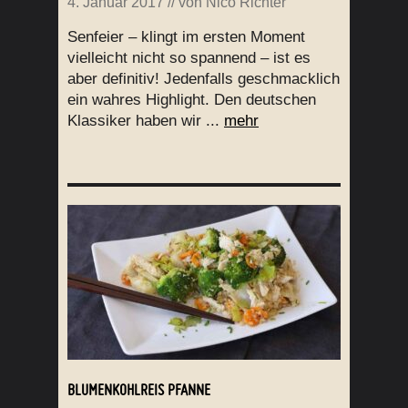
4. Januar 2017
// von
Nico Richter
Senfeier – klingt im ersten Moment
vielleicht nicht so spannend – ist es
aber definitiv! Jedenfalls geschmacklich
ein wahres Highlight. Den deutschen
Klassiker haben wir ...
mehr
BLUMENKOHLREIS PFANNE