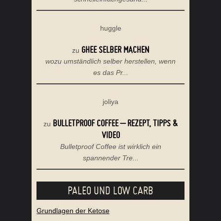
huggle
GHEE SELBER MACHEN
zu
wozu umständlich selber herstellen, wenn
es das Pr...
joliya
BULLETPROOF COFFEE – REZEPT, TIPPS &
zu
VIDEO
Bulletproof Coffee ist wirklich ein
spannender Tre...
PALEO UND LOW CARB
Grundlagen der Ketose