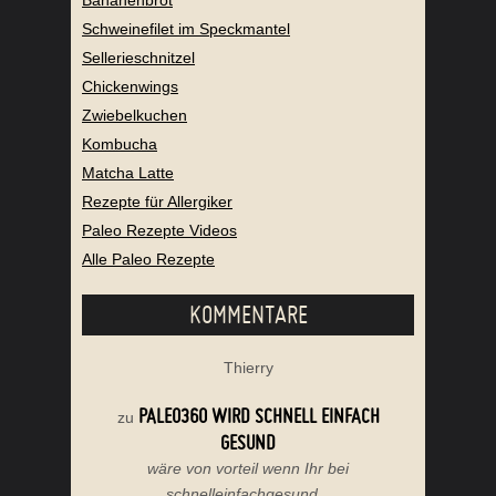
Schweinefilet im Speckmantel
Sellerieschnitzel
Chickenwings
Zwiebelkuchen
Kombucha
Matcha Latte
Rezepte für Allergiker
Paleo Rezepte Videos
Alle Paleo Rezepte
KOMMENTARE
Thierry
PALEO360 WIRD SCHNELL EINFACH
zu
GESUND
wäre von vorteil wenn Ihr bei
schnelleinfachgesund...