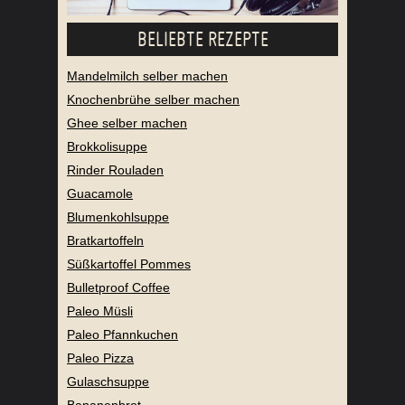
BELIEBTE REZEPTE
Mandelmilch selber machen
Knochenbrühe selber machen
Ghee selber machen
Brokkolisuppe
Rinder Rouladen
Guacamole
Blumenkohlsuppe
Bratkartoffeln
Süßkartoffel Pommes
Bulletproof Coffee
Paleo Müsli
Paleo Pfannkuchen
Paleo Pizza
Gulaschsuppe
Bananenbrot