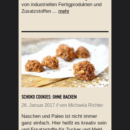
von industriellen Fertigprodukten und
Zusatzstoffen ...
mehr
SCHOKO COOKIES: OHNE BACKEN
26. Januar 2017
// von
Michaela Richter
Naschen und Paleo ist nicht immer
ganz einfach. Hier heißt es kreativ sein
und Ersatzstoffe für Zucker und Mehl