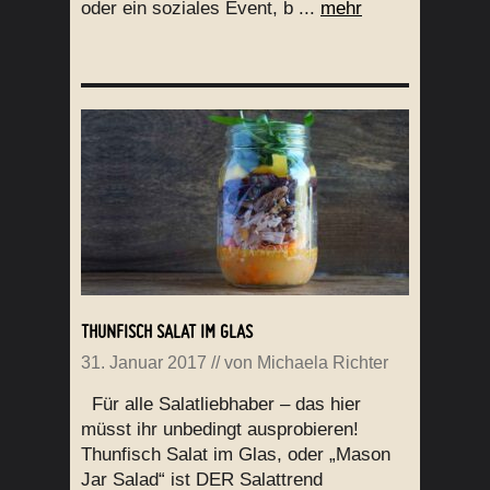
oder ein soziales Event, b ...
mehr
THUNFISCH SALAT IM GLAS
31. Januar 2017
// von
Michaela Richter
Für alle Salatliebhaber – das hier
müsst ihr unbedingt ausprobieren!
Thunfisch Salat im Glas, oder „Mason
Jar Salad“ ist DER Salattrend