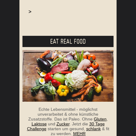
>
EAT REAL FOOD
Echte Lebensmittel - möglichst
unverarbeitet & ohne künstliche
Zusatzstoffe. Das ist Paleo. Ohne
Gluten
,
Laktose
und
Zucker
. Jetzt die
30 Tage
Challenge
starten um gesund,
schlank
& fit
zu werden.
MEHR