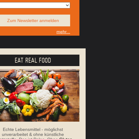
Zum Newsletter anmelden
mehr...
EAT REAL FOOD
Echte Lebensmittel - möglichst
unverarbeitet & ohne künstliche