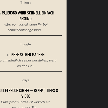
Thierry
PALEO360 WIRD SCHNELL EINFACH
u
GESUND
wäre von vorteil wenn Ihr bei
schnelleinfachgesund...
huggle
GHEE SELBER MACHEN
zu
u umständlich selber herstellen, wenn
es das Pr...
joliya
ULLETPROOF COFFEE – REZEPT, TIPPS &
VIDEO
Bulletproof Coffee ist wirklich ein
spannender Tre...