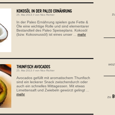
KOKOSÖL IN DER PALEO ERNÄHRUNG
z
25. Mai 2013
// von
Nico Richter
In der Paleo Ernährung spielen gute Fette &
Öle eine wichtige Rolle und sind elementarer
Bestandteil des Paleo Speiseplans. Kokosöl
(bzw. Kokosnussöl) ist eines unser ...
mehr
woz
THUNFISCH AVOCADOS
25. Mai 2013
// von
Nico Richter
Avocados gefüllt mit aromatischem Thunfisch
sind ein leckerer Snack zwischendurch oder
auch ein schnelles Mittagessen. Mit etwas
Limettensaft und Zwiebeln gewürzt gelingt ...
mehr
B
zu