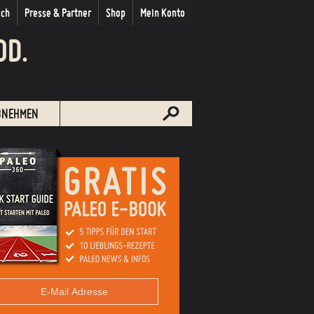
uch
Presse & Partner
Shop
Mein Konto
OD.
BNEHMEN