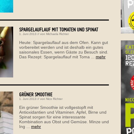
SPARGELAUFLAUF MIT TOMATEN UND SPINAT
1. Juni 2013
// von
Michaela Richter
Heute: Spargelauflauf aus dem Ofen. Kann gut
vorbereitet werden und ist deshalb ein gutes
saisonales Essen, wenn Gäste zu Besuch sind.
Das Rezept: Spargelauflauf mit Toma ...
mehr
GRÜNER SMOOTHIE
1. Juni 2013
// von
Nico Richter
Ein grüner Smoothie ist vollgestopft mit
Antioxidantien und Vitaminen. Apfel, Birne und
Spinat sorgen für eine interessante
Kombination aus Obst und Gemüse. Minze und
Ing ...
mehr