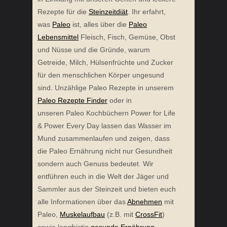
Rezepte für die
Steinzeitdiät
. Ihr erfahrt,
was
Paleo
ist, alles über die
Paleo
Lebensmittel
Fleisch, Fisch, Gemüse, Obst
und Nüsse und die Gründe, warum
Getreide, Milch, Hülsenfrüchte und Zucker
für den menschlichen Körper ungesund
sind. Unzählige Paleo Rezepte in unserem
Paleo Rezepte Finder
oder in
unseren Paleo Kochbüchern Power for Life
& Power Every Day lassen das Wasser im
Mund zusammenlaufen und zeigen, dass
die Paleo Ernährung nicht nur Gesundheit
sondern auch Genuss bedeutet. Wir
entführen euch in die Welt der Jäger und
Sammler aus der Steinzeit und bieten euch
alle Informationen über das
Abnehmen
mit
Paleo,
Muskelaufbau
(z.B. mit
CrossFit
)
sowie langfristig
gesunde Ernährung
.