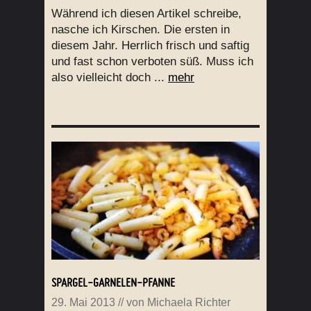
Während ich diesen Artikel schreibe,
nasche ich Kirschen. Die ersten in
diesem Jahr. Herrlich frisch und saftig
und fast schon verboten süß. Muss ich
also vielleicht doch ...
mehr
SPARGEL-GARNELEN-PFANNE
29. Mai 2013
// von
Michaela Richter