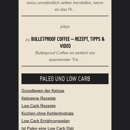
wozu umständlich selber herstellen, wenn
es das Pr...
joliya
BULLETPROOF COFFEE – REZEPT, TIPPS &
zu
VIDEO
Bulletproof Coffee ist wirklich ein
spannender Tre...
PALEO UND LOW CARB
Grundlagen der Ketose
Ketogene Rezepte
Low Carb Rezepte
Kochen ohne Kohlenhydrate
Low Carb Ernährungsplan
Ist Paleo eine Low Carb Diät