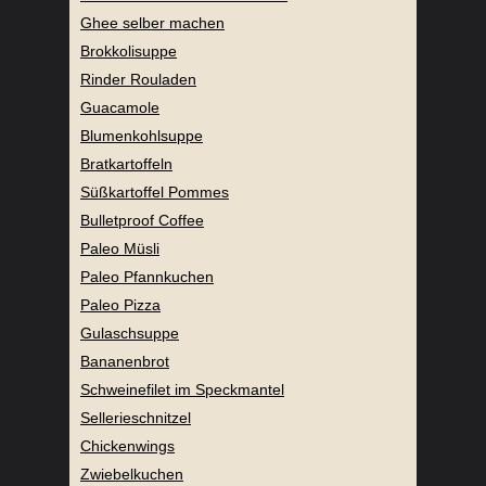
Ghee selber machen
Brokkolisuppe
Rinder Rouladen
Guacamole
Blumenkohlsuppe
Bratkartoffeln
Süßkartoffel Pommes
Bulletproof Coffee
Paleo Müsli
Paleo Pfannkuchen
Paleo Pizza
Gulaschsuppe
Bananenbrot
Schweinefilet im Speckmantel
Sellerieschnitzel
Chickenwings
Zwiebelkuchen