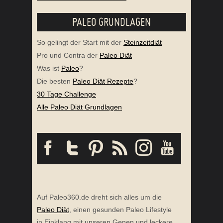
PALEO GRUNDLAGEN
So gelingt der Start mit der
Steinzeitdiät
Pro und Contra der
Paleo Diät
Was ist
Paleo
?
Die besten
Paleo Diät Rezepte
?
30 Tage Challenge
Alle Paleo Diät Grundlagen
Auf Paleo360.de dreht sich alles um die
Paleo Diät
, einen gesunden Paleo Lifestyle
in Einklang mit unseren Genen und leckere