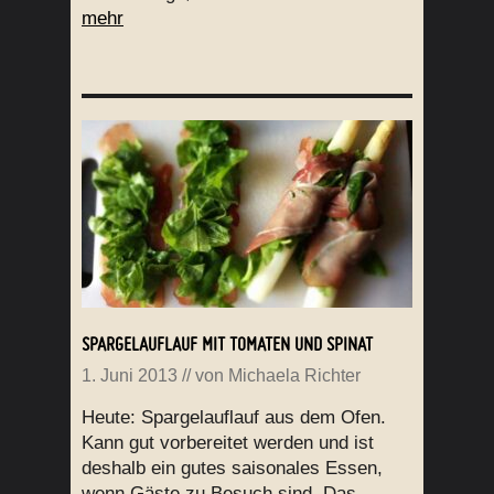
mehr
SPARGELAUFLAUF MIT TOMATEN UND SPINAT
1. Juni 2013
// von
Michaela Richter
Heute: Spargelauflauf aus dem Ofen.
Kann gut vorbereitet werden und ist
deshalb ein gutes saisonales Essen,
wenn Gäste zu Besuch sind. Das