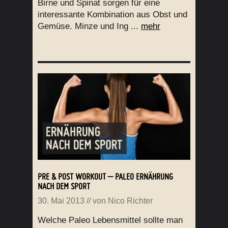
Birne und Spinat sorgen für eine
interessante Kombination aus Obst und
Gemüse. Minze und Ing ...
mehr
PRE & POST WORKOUT – PALEO ERNÄHRUNG
NACH DEM SPORT
30. Mai 2013
// von
Nico Richter
Welche Paleo Lebensmittel sollte man