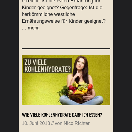
erreicht: Ist die Paleo Ernährung für
Kinder geeignet? Gegenfrage: Ist die
herkömmliche westliche
Ernährungsweise für Kinder geeignet?
...
mehr
WIE VIELE KOHLENHYDRATE DARF ICH ESSEN?
10. Juni 2013
// von
Nico Richter