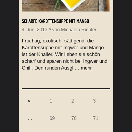
SCHARFE KAROTTENSUPPE MIT MANGO
4. Juni 2013
// von
Michaela Richter
Fruchtig, exotisch, sättigend: die
Karottensuppe mit Ingwer und Mango
ist der Knaller. Wir lieben sie schön
scharf und sparen nicht bei Ingwer und
Chili. Den runden Ausgl ...
mehr
<
1
2
3
…
69
70
71