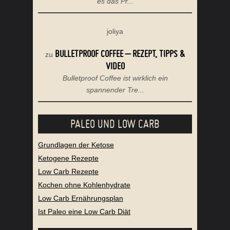
es das Pr...
joliya
BULLETPROOF COFFEE – REZEPT, TIPPS &
zu
VIDEO
Bulletproof Coffee ist wirklich ein
spannender Tre...
PALEO UND LOW CARB
Grundlagen der Ketose
Ketogene Rezepte
Low Carb Rezepte
Kochen ohne Kohlenhydrate
Low Carb Ernährungsplan
Ist Paleo eine Low Carb Diät