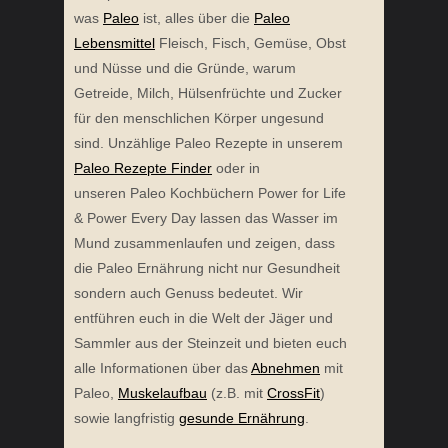
was
Paleo
ist, alles über die
Paleo
Lebensmittel
Fleisch, Fisch, Gemüse, Obst
und Nüsse und die Gründe, warum
Getreide, Milch, Hülsenfrüchte und Zucker
für den menschlichen Körper ungesund
sind. Unzählige Paleo Rezepte in unserem
Paleo Rezepte Finder
oder in
unseren Paleo Kochbüchern Power for Life
& Power Every Day lassen das Wasser im
Mund zusammenlaufen und zeigen, dass
die Paleo Ernährung nicht nur Gesundheit
sondern auch Genuss bedeutet. Wir
entführen euch in die Welt der Jäger und
Sammler aus der Steinzeit und bieten euch
alle Informationen über das
Abnehmen
mit
Paleo,
Muskelaufbau
(z.B. mit
CrossFit
)
sowie langfristig
gesunde Ernährung
.