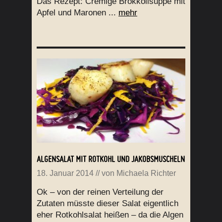
Das Rezept: Cremige Brokkolisuppe mit
Apfel und Maronen ...
mehr
ALGENSALAT MIT ROTKOHL UND JAKOBSMUSCHELN
18. Januar 2014
// von
Michaela Richter
Ok – von der reinen Verteilung der
Zutaten müsste dieser Salat eigentlich
eher Rotkohlsalat heißen – da die Algen