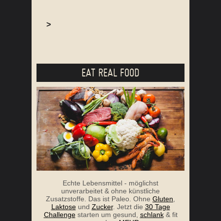
>
EAT REAL FOOD
Echte Lebensmittel - möglichst
unverarbeitet & ohne künstliche
Zusatzstoffe. Das ist Paleo. Ohne
Gluten
,
Laktose
und
Zucker
. Jetzt die
30 Tage
Challenge
starten um gesund,
schlank
& fit