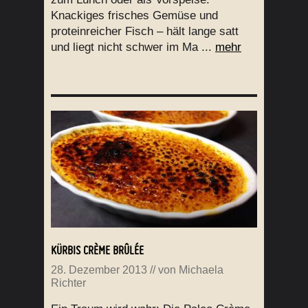
Knackiges frisches Gemüse und
proteinreicher Fisch – hält lange satt
und liegt nicht schwer im Ma ...
mehr
KÜRBIS CRÈME BRÛLÉE
28. Dezember 2013
// von
Michaela
Richter