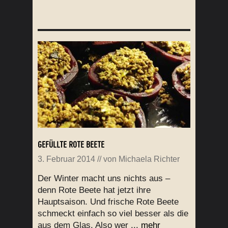
GEFÜLLTE ROTE BEETE
3. Februar 2014
// von
Michaela Richter
Der Winter macht uns nichts aus –
denn Rote Beete hat jetzt ihre
Hauptsaison. Und frische Rote Beete
schmeckt einfach so viel besser als die
aus dem Glas. Also wer ...
mehr