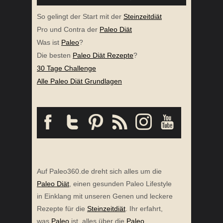
So gelingt der Start mit der
Steinzeitdiät
Pro und Contra der
Paleo Diät
Was ist
Paleo
?
Die besten
Paleo Diät Rezepte
?
30 Tage Challenge
Alle Paleo Diät Grundlagen
Auf Paleo360.de dreht sich alles um die
Paleo Diät
, einen gesunden Paleo Lifestyle
in Einklang mit unseren Genen und leckere
Rezepte für die
Steinzeitdiät
. Ihr erfahrt,
was
Paleo
ist, alles über die
Paleo