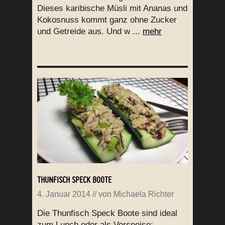
Dieses karibische Müsli mit Ananas und
Kokosnuss kommt ganz ohne Zucker
und Getreide aus. Und w ...
mehr
THUNFISCH SPECK BOOTE
4. Januar 2014
// von
Michaela Richter
Die Thunfisch Speck Boote sind ideal
zum Lunch oder als Vorspeise: