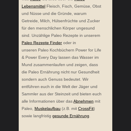
Lebensmittel
Fleisch, Fisch, Gemüse, Obst
und Nüsse und die Gründe, warum
Getreide, Milch, Hülsenfrüchte und Zucker
für den menschlichen Körper ungesund
sind. Unzählige Paleo Rezepte in unserem
Paleo Rezepte Finder
oder in
unseren Paleo Kochbüchern Power for Life
& Power Every Day lassen das Wasser im
Mund zusammenlaufen und zeigen, dass
die Paleo Ernährung nicht nur Gesundheit
sondern auch Genuss bedeutet. Wir
entführen euch in die Welt der Jäger und
Sammler aus der Steinzeit und bieten euch
alle Informationen über das
Abnehmen
mit
Paleo,
Muskelaufbau
(z.B. mit
CrossFit
)
sowie langfristig
gesunde Ernährung
.