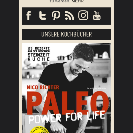
zu werden.
MEHR
UNSERE KOCHBÜCHER