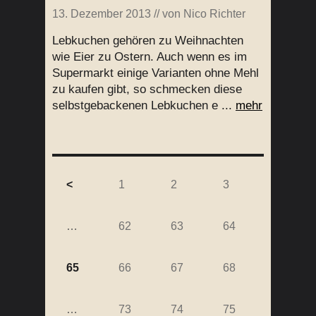
13. Dezember 2013
// von
Nico Richter
Lebkuchen gehören zu Weihnachten
wie Eier zu Ostern. Auch wenn es im
Supermarkt einige Varianten ohne Mehl
zu kaufen gibt, so schmecken diese
selbstgebackenen Lebkuchen e ...
mehr
<
1
2
3
…
62
63
64
65
66
67
68
…
73
74
75