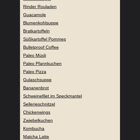
Rinder Rouladen
Guacamole
Blumenkohlsuppe
Bratkartoffeln
Süßkartoffel Pommes
Bulletproof Coffee
Paleo Müsli
Paleo Pfannkuchen
Paleo Pizza
Gulaschsuppe
Bananenbrot
Schweinefilet im Speckmantel
Sellerieschnitzel
Chickenwings
Zwiebelkuchen
Kombucha
Matcha Latte