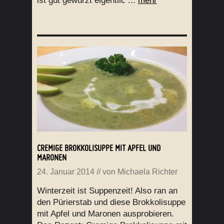
ist gut gewürzt eigentlic ...
mehr
CREMIGE BROKKOLISUPPE MIT APFEL UND
MARONEN
24. Januar 2014
// von
Michaela Richter
Winterzeit ist Suppenzeit! Also ran an
den Pürierstab und diese Brokkolisuppe
mit Apfel und Maronen ausprobieren.