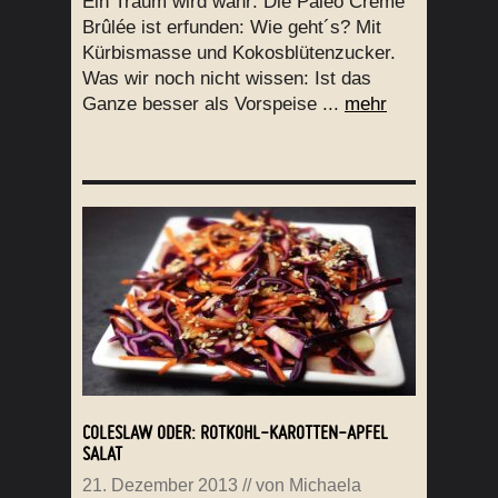
Ein Traum wird wahr: Die Paleo Crème
Brûlée ist erfunden: Wie geht´s? Mit
Kürbismasse und Kokosblütenzucker.
Was wir noch nicht wissen: Ist das
Ganze besser als Vorspeise ...
mehr
COLESLAW ODER: ROTKOHL-KAROTTEN-APFEL
SALAT
21. Dezember 2013
// von
Michaela