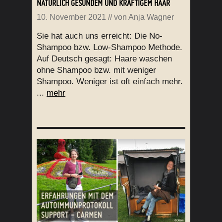
NATÜRLICH GESUNDEM UND KRÄFTIGEM HAAR
10. November 2021
// von
Anja Wagner
Sie hat auch uns erreicht: Die No-
Shampoo bzw. Low-Shampoo Methode.
Auf Deutsch gesagt: Haare waschen
ohne Shampoo bzw. mit weniger
Shampoo. Weniger ist oft einfach mehr.
...
mehr