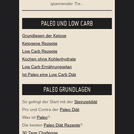
spannender Tre...
PALEO UND LOW CARB
Grundlagen der Ketose
Ketogene Rezepte
Low Carb Rezepte
Kochen ohne Kohlenhydrate
Low Carb Ernährungsplan
Ist Paleo eine Low Carb Diät
PALEO GRUNDLAGEN
So gelingt der Start mit der
Steinzeitdiät
Pro und Contra der
Paleo Diät
Was ist
Paleo
?
Die besten
Paleo Diät Rezepte
?
30 Tage Challenge