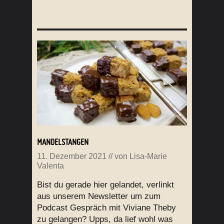
MANDELSTANGEN
11. Dezember 2021
// von
Lisa-Marie
Valenta
Bist du gerade hier gelandet, verlinkt
aus unserem Newsletter um zum
Podcast Gespräch mit Viviane Theby
zu gelangen? Upps, da lief wohl was