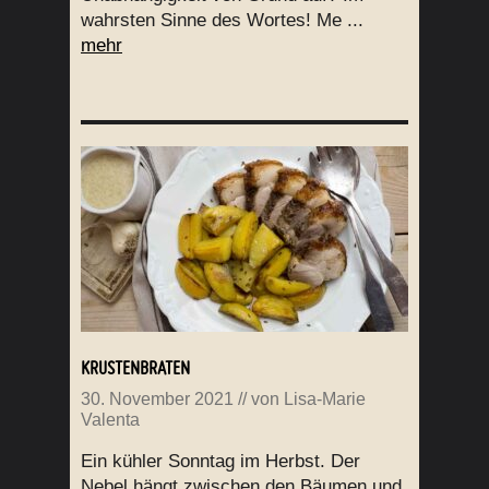
wahrsten Sinne des Wortes! Me ...
mehr
KRUSTENBRATEN
30. November 2021
// von
Lisa-Marie
Valenta
Ein kühler Sonntag im Herbst. Der
Nebel hängt zwischen den Bäumen und