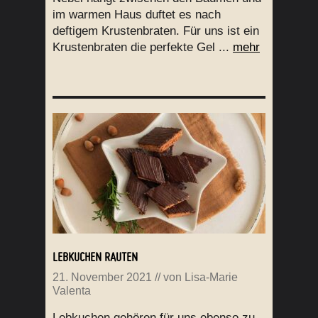
im warmen Haus duftet es nach
deftigem Krustenbraten. Für uns ist ein
Krustenbraten die perfekte Gel ...
mehr
LEBKUCHEN RAUTEN
21. November 2021
// von
Lisa-Marie
Valenta
Lebkuchen gehören für uns ebenso zu