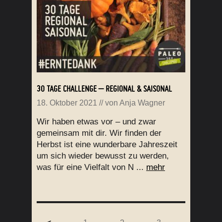
30 TAGE CHALLENGE – REGIONAL & SAISONAL
18. Oktober 2021
// von
Anja Wagner
Wir haben etwas vor – und zwar
gemeinsam mit dir. Wir finden der
Herbst ist eine wunderbare Jahreszeit
um sich wieder bewusst zu werden,
was für eine Vielfalt von N ...
mehr