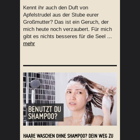
Kennt ihr auch den Duft von
Apfelstrudel aus der Stube eurer
Großmutter? Das ist ein Geruch, der
mich heute noch verzaubert. Für mich
gibt es nichts besseres für die Seel ...
mehr
HAARE WASCHEN OHNE SHAMPOO? DEIN WEG ZU