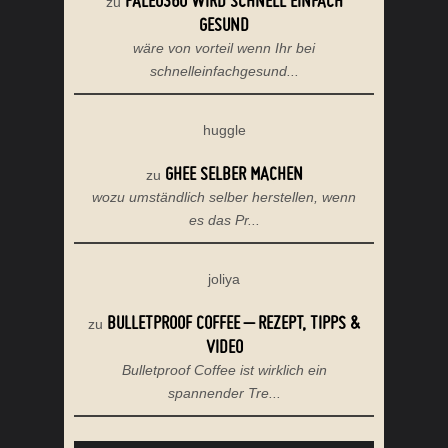
PALEO360 WIRD SCHNELL EINFACH
zu
GESUND
wäre von vorteil wenn Ihr bei
schnelleinfachgesund...
huggle
GHEE SELBER MACHEN
zu
wozu umständlich selber herstellen, wenn
es das Pr...
joliya
BULLETPROOF COFFEE – REZEPT, TIPPS &
zu
VIDEO
Bulletproof Coffee ist wirklich ein
spannender Tre...