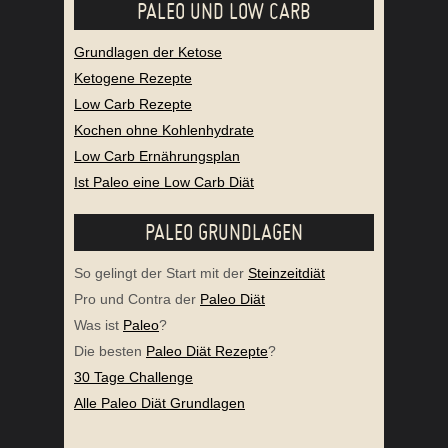
PALEO UND LOW CARB
Grundlagen der Ketose
Ketogene Rezepte
Low Carb Rezepte
Kochen ohne Kohlenhydrate
Low Carb Ernährungsplan
Ist Paleo eine Low Carb Diät
PALEO GRUNDLAGEN
So gelingt der Start mit der
Steinzeitdiät
Pro und Contra der
Paleo Diät
Was ist
Paleo
?
Die besten
Paleo Diät Rezepte
?
30 Tage Challenge
Alle Paleo Diät Grundlagen