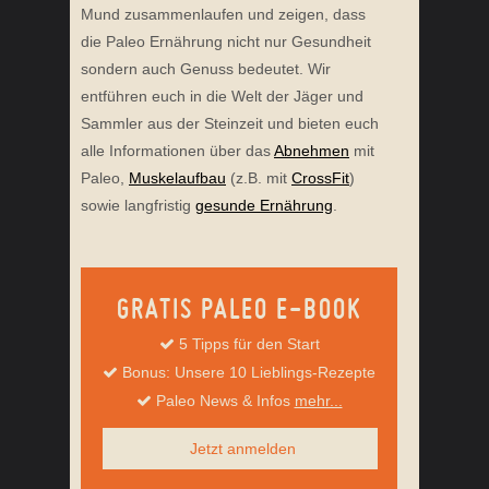
Mund zusammenlaufen und zeigen, dass
die Paleo Ernährung nicht nur Gesundheit
sondern auch Genuss bedeutet. Wir
entführen euch in die Welt der Jäger und
Sammler aus der Steinzeit und bieten euch
alle Informationen über das
Abnehmen
mit
Paleo,
Muskelaufbau
(z.B. mit
CrossFit
)
sowie langfristig
gesunde Ernährung
.
GRATIS PALEO E-BOOK
5 Tipps für den Start
Bonus: Unsere 10 Lieblings-Rezepte
Paleo News & Infos
mehr...
Jetzt anmelden