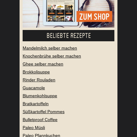
BELIEBTE REZEPTE
Mandelmilch selber machen
Knochenbrühe selber machen
Ghee selber machen
Brokkolisuppe
Rinder Rouladen
Guacamole
Blumenkohlsuppe
Bratkartoffeln
Süßkartoffel Pommes
Bulletproof Coffee
Paleo Müsli
Paleo Pfannkuchen