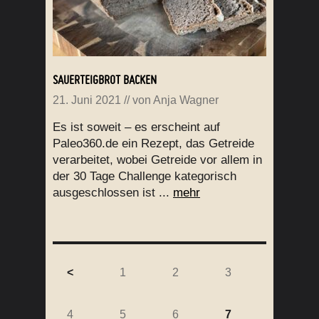
SAUERTEIGBROT BACKEN
21. Juni 2021
// von
Anja Wagner
Es ist soweit – es erscheint auf
Paleo360.de ein Rezept, das Getreide
verarbeitet, wobei Getreide vor allem in
der 30 Tage Challenge kategorisch
ausgeschlossen ist ...
mehr
<
1
2
3
4
5
6
7